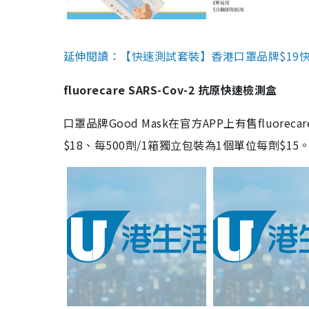
延伸閱讀：【快速測試套裝】香港口罩品牌$19快速
fluorecare SARS-Cov-2 抗原快速檢測盒
口罩品牌Good Mask在官方APP上有售fluorec
$18、每500劑/1箱獨立包裝為1個單位每劑$1