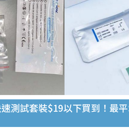
速測試套裝$19以下買到！最平