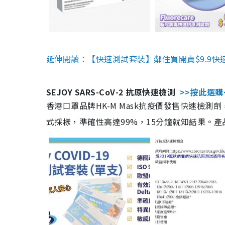
延伸閱讀：【快速測試套裝】鄰住買開賣$9.9快
SEJOY SARS-CoV-2 抗原快速檢測
>>按此選購
香港口罩品牌HK-M Mask抗疫價發售快速檢測劑
式採樣，準確性高達99%，15分鐘就知結果。產