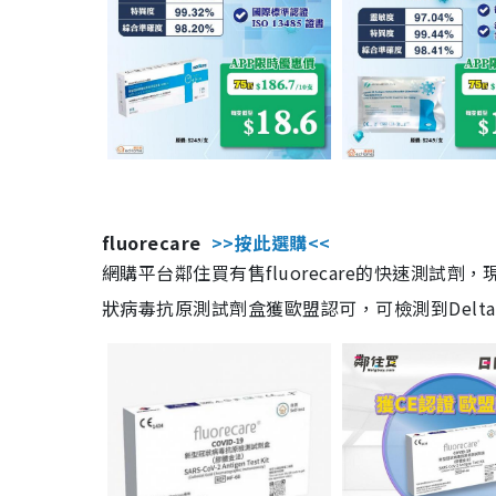
fluorecare
>>按此選購<<
網購平台鄰住買有售fluorecare的快速測試
狀病毒抗原測試劑盒獲歐盟認可，可檢測到Delta及