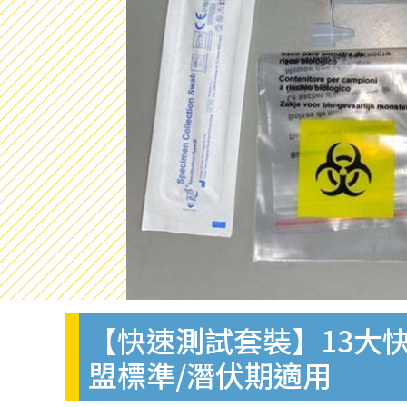
【快速測試套裝】13大快
盟標準/潛伏期適用