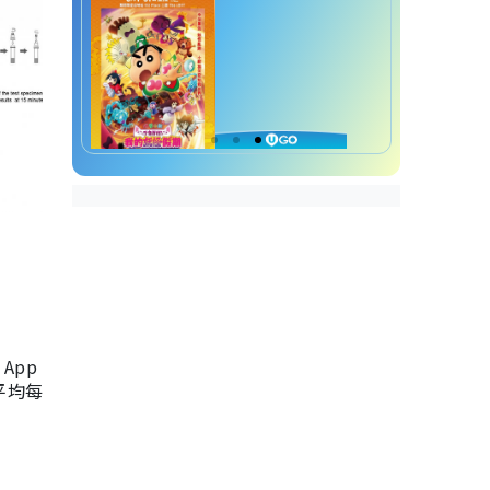
App
，平均每