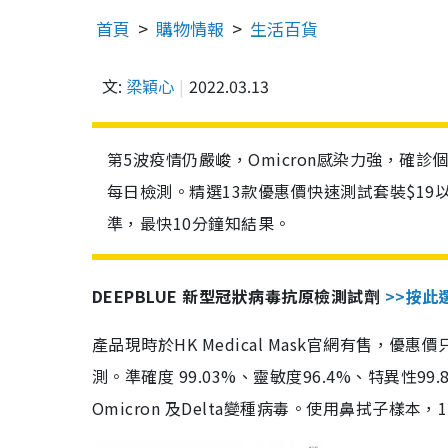
首頁
購物情報
生活百貨
文:
梁穎心
2022.03.13
第5波疫情仍嚴峻，Omicron感染力強，確
每日檢測。精選13款優惠價快速測試套裝$19
準，最快10分鐘知結果。
DEEPBLUE 新型冠狀病毒抗原檢測試劑
>>按此
產品現時於HK Medical Mask官網有售，優
測。準確度 99.03%、靈敏度96.4%、特異
Omicron 及Delta變種病毒。使用鼻拭子樣本