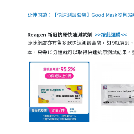
延伸閱讀：【快速測試套裝】Good Mask發售
Reagen 新冠抗原快速測試劑
>>按此選購<<
莎莎網店亦有售多款快速測試套裝，$19就買到。產
本，只需15分鐘就可以取得快速抗原測試結果。靈敏