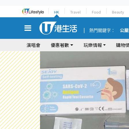
HK
Travel
Food
Beauty
熱門關鍵字：
公屋
演唱會
優惠著數
玩樂情報
購物