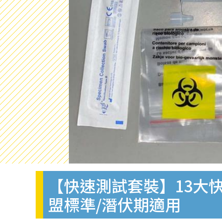
【快速測試套裝】13大快
盟標準/潛伏期適用