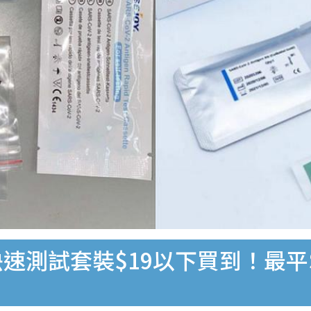
速測試套裝$19以下買到！最平