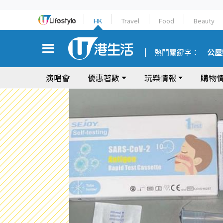
HK
Travel
Food
Beauty
熱門關鍵字：
公屋
演唱會
優惠著數
玩樂情報
購物