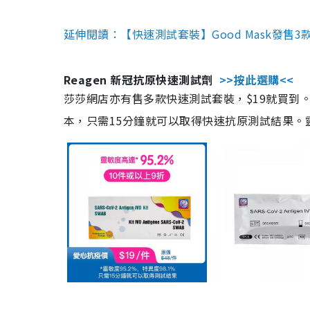
延伸閱讀：【快速測試套裝】Good Mask發售
Reagen 新冠抗原快速測試劑
>>按此選購<<
莎莎網店亦有售多款快速測試套裝，$19就買到。產
本，只需15分鐘就可以取得快速抗原測試結果。靈敏