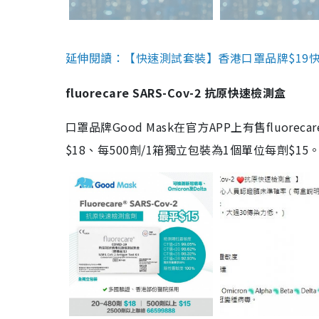
延伸閱讀：【快速測試套裝】香港口罩品牌$19快速
fluorecare SARS-Cov-2 抗原快速檢測盒
口罩品牌Good Mask在官方APP上有售fluorec
$18、每500劑/1箱獨立包裝為1個單位每劑$1