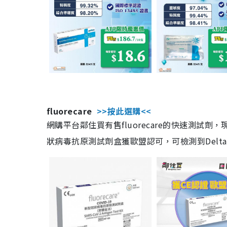
fluorecare
>>按此選購<<
網購平台鄰住買有售fluorecare的快速測試
狀病毒抗原測試劑盒獲歐盟認可，可檢測到Delta及