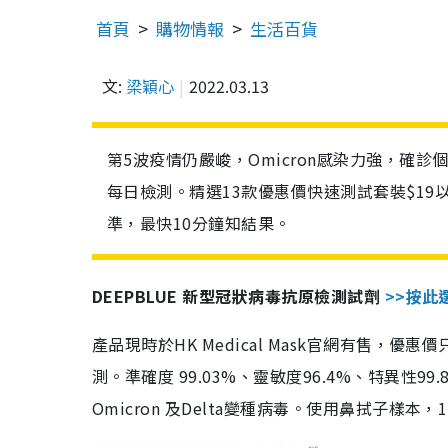
首頁
購物情報
生活百貨
文:
梁穎心
2022.03.13
第5波疫情仍嚴峻，Omicron感染力強，確
每日檢測。精選13款優惠價快速測試套裝$19
準，最快10分鐘知結果。
DEEPBLUE 新型冠狀病毒抗原檢測試劑
>>按此
產品現時於HK Medical Mask官網有售，優
測。準確度 99.03%、靈敏度96.4%、特異
Omicron 及Delta變種病毒。使用鼻拭子樣本