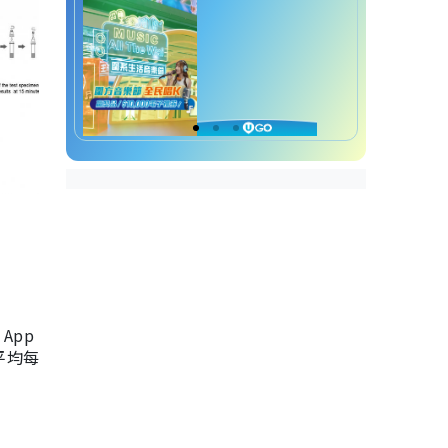
App
，平均每