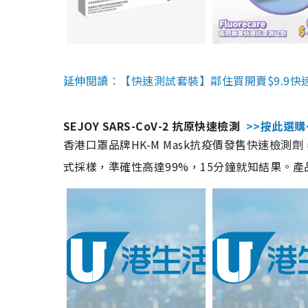
延伸閱讀：【快速測試套裝】鄰住買開賣$9.9快
SEJOY SARS-CoV-2 抗原快速檢測
>>按此選購
香港口罩品牌HK-M Mask抗疫價發售快速檢測劑
式採樣，準確性高達99%，15分鐘就知結果。產