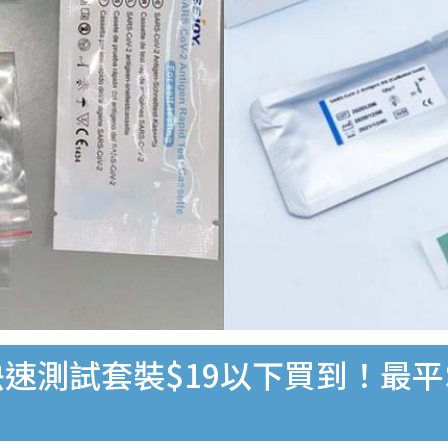
速測試套裝$19以下買到！最平