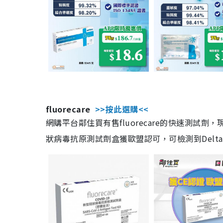
fluorecare
>>按此選購<<
網購平台鄰住買有售fluorecare的快速測試
狀病毒抗原測試劑盒獲歐盟認可，可檢測到Delta及