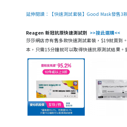
延伸閱讀：【快速測試套裝】Good Mask發售
Reagen 新冠抗原快速測試劑
>>按此選購<<
莎莎網店亦有售多款快速測試套裝，$19就買到。產
本，只需15分鐘就可以取得快速抗原測試結果。靈敏