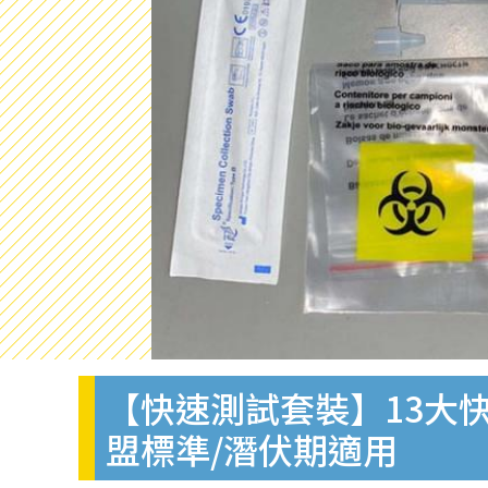
【快速測試套裝】13大快
盟標準/潛伏期適用