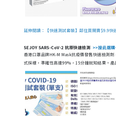
延伸閱讀：【快速測試套裝】鄰住買開賣$9.9快
SEJOY SARS-CoV-2 抗原快速檢測
>>按此選購
香港口罩品牌HK-M Mask抗疫價發售快速檢測劑
式採樣，準確性高達99%，15分鐘就知結果。產