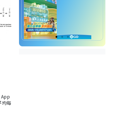
App
，平均每