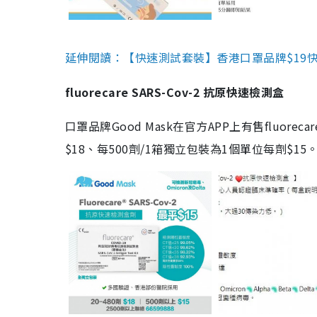
延伸閱讀：【快速測試套裝】香港口罩品牌$19快速
fluorecare SARS-Cov-2 抗原快速檢測盒
口罩品牌Good Mask在官方APP上有售fluorec
$18、每500劑/1箱獨立包裝為1個單位每劑$1