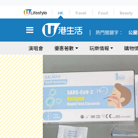
HK
Travel
Food
Beauty
熱門關鍵字：
公屋
演唱會
優惠著數
玩樂情報
購物