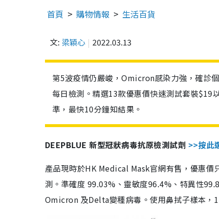
首頁
購物情報
生活百貨
文:
梁穎心
2022.03.13
第5波疫情仍嚴峻，Omicron感染力強，確
每日檢測。精選13款優惠價快速測試套裝$19
準，最快10分鐘知結果。
DEEPBLUE 新型冠狀病毒抗原檢測試劑
>>按此
產品現時於HK Medical Mask官網有售，優
測。準確度 99.03%、靈敏度96.4%、特異
Omicron 及Delta變種病毒。使用鼻拭子樣本