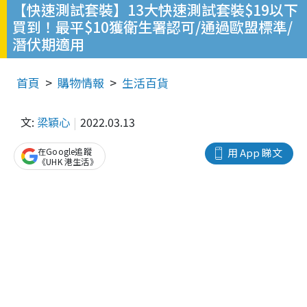
【快速測試套裝】13大快速測試套裝$19以下
買到！最平$10獲衛生署認可/通過歐盟標準/
潛伏期適用
首頁
購物情報
生活百貨
文:
梁穎心
2022.03.13
在Google追蹤
用 App 睇文
《UHK 港生活》