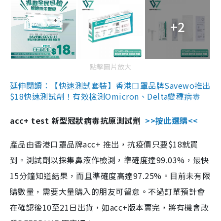
+2
點擊圖片放大
延伸閱讀：【快速測試套裝】香港口罩品牌Savewo推出
$18快速測試劑！有效檢測Omicron、Delta變種病毒
acc+ test 新型冠狀病毒抗原測試劑
>>按此選購<<
產品由香港口罩品牌acc+ 推出，抗疫價只要$18就買
到。測試劑以採集鼻液作檢測，準確度達99.03%，最快
15分鐘知道結果，而且準確度高達97.25%。目前未有限
購數量，需要大量購入的朋友可留意。不過訂單預計會
在確認後10至21日出貨，如acc+版本賣完，將有機會改