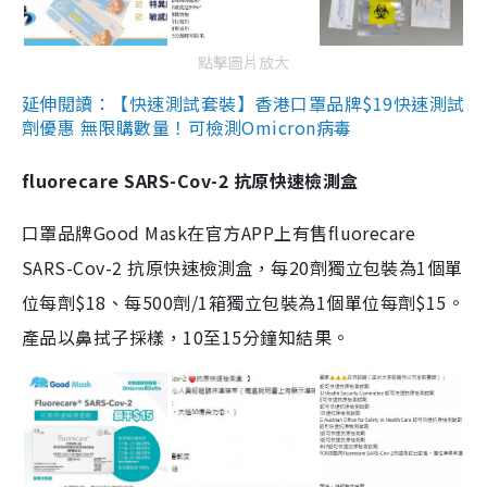
點擊圖片放大
延伸閱讀：【快速測試套裝】香港口罩品牌$19快速測試
劑優惠 無限購數量！可檢測Omicron病毒
fluorecare SARS-Cov-2 抗原快速檢測盒
口罩品牌Good Mask在官方APP上有售fluorecare
SARS-Cov-2 抗原快速檢測盒，每20劑獨立包裝為1個單
位每劑$18、每500劑/1箱獨立包裝為1個單位每劑$15。
產品以鼻拭子採樣，10至15分鐘知結果。