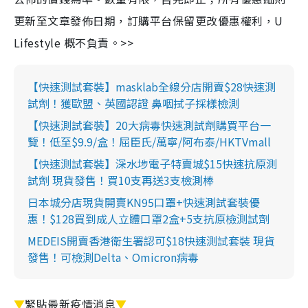
更新至文章發佈日期，訂購平台保留更改優惠權利，U
Lifestyle 概不負責。>>
【快速測試套裝】masklab全線分店開賣$28快速測
試劑！獲歐盟、英國認證 鼻咽拭子採樣檢測
【快速測試套裝】20大病毒快速測試劑購買平台一
覽！低至$9.9/盒！屈臣氏/萬寧/阿布泰/HKTVmall
【快速測試套裝】深水埗電子特賣城$15快速抗原測
試劑 現貨發售！買10支再送3支檢測棒
日本城分店現貨開賣KN95口罩+快速測試套裝優
惠！$128買到成人立體口罩2盒+5支抗原檢測試劑
MEDEIS開賣香港衛生署認可$18快速測試套裝 現貨
發售！可檢測Delta、Omicron病毒
▼
緊貼最新疫情消息
▼