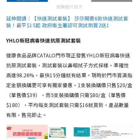
點擊圖片放大
延伸閱讀：【快速測試套裝】 莎莎開賣6款快速測試套
裝！最平$15起 政府衛生署認可測試劑買2送1
YHLO新冠病毒快速抗原測試套裝
健康食品品牌CATALO門市現正發售YHLO新冠病毒快速
抗原測試套裝，測試套裝以鼻咽拭子方式採樣，準確性
高達98.26%，最快15分鐘就有結果。現時於門市買滿指
定金額換購更可享有獨家優惠，1支裝換購價只售$20/盒
（單售價$39），而5支裝換購價只需$80/盒（單售價
$180），平均每支測試套裝只需$16就買到，產品數量
有限，售完即止。