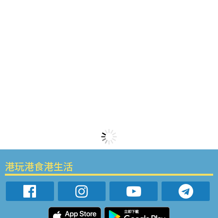
港玩港食港生活