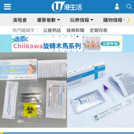
演唱會
優惠著數
玩樂情報
購物情報
熱門關鍵字：
公屋熱話
娛樂新聞
定期存款