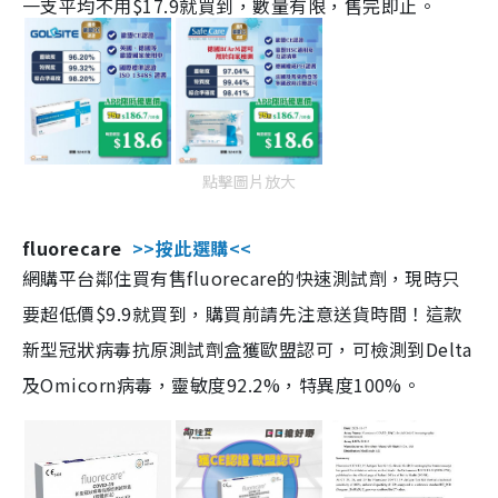
一支平均不用$17.9就買到，數量有限，售完即止。
點擊圖片放大
fluorecare
>>按此選購<<
網購平台鄰住買有售fluorecare的快速測試劑，現時只
要超低價$9.9就買到，購買前請先注意送貨時間！這款
新型冠狀病毒抗原測試劑盒獲歐盟認可，可檢測到Delta
及Omicorn病毒，靈敏度92.2%，特異度100%。