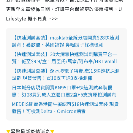
更新至文章發佈日期，訂購平台保留更改優惠權利，U
Lifestyle 概不負責。>>
【快速測試套裝】masklab全線分店開賣$28快速測
試劑！獲歐盟、英國認證 鼻咽拭子採樣檢測
【快速測試套裝】20大病毒快速測試劑購買平台一
覽！低至$9.9/盒！屈臣氏/萬寧/阿布泰/HKTVmall
【快速測試套裝】深水埗電子特賣城$15快速抗原測
試劑 現貨發售！買10支再送3支檢測棒
日本城分店現貨開賣KN95口罩+快速測試套裝優
惠！$128買到成人立體口罩2盒+5支抗原檢測試劑
MEDEIS開賣香港衛生署認可$18快速測試套裝 現貨
發售！可檢測Delta、Omicron病毒
▼
緊貼最新疫情消息
▼