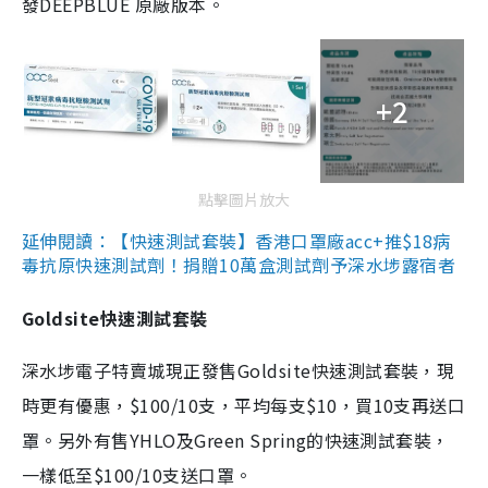
發DEEPBLUE 原廠版本。
+2
點擊圖片放大
延伸閱讀：【快速測試套裝】香港口罩廠acc+推$18病
毒抗原快速測試劑！捐贈10萬盒測試劑予深水埗露宿者
Goldsite快速測試套裝
深水埗電子特賣城現正發售Goldsite快速測試套裝，現
時更有優惠，$100/10支，平均每支$10，買10支再送口
罩。另外有售YHLO及Green Spring的快速測試套裝，
一樣低至$100/10支送口罩。