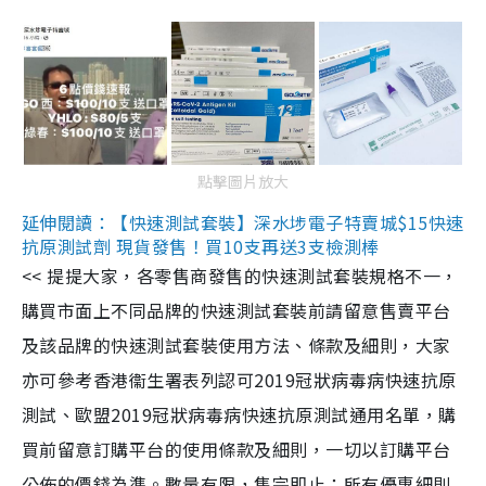
點擊圖片放大
延伸閱讀：【快速測試套裝】深水埗電子特賣城$15快速
抗原測試劑 現貨發售！買10支再送3支檢測棒
<< 提提大家，各零售商發售的快速測試套裝規格不一，
購買市面上不同品牌的快速測試套裝前請留意售賣平台
及該品牌的快速測試套裝使用方法、條款及細則，大家
亦可參考香港衞生署表列認可2019冠狀病毒病快速抗原
測試、歐盟2019冠狀病毒病快速抗原測試通用名單，購
買前留意訂購平台的使用條款及細則，一切以訂購平台
公佈的價錢為準。數量有限，售完即止；所有優惠細則