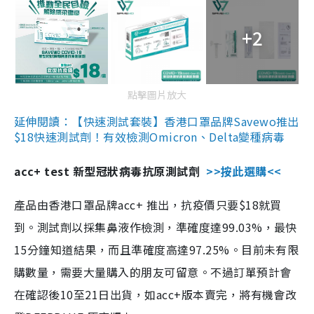
+2
點擊圖片放大
延伸閱讀：【快速測試套裝】香港口罩品牌Savewo推出
$18快速測試劑！有效檢測Omicron、Delta變種病毒
acc+ test 新型冠狀病毒抗原測試劑
>>按此選購<<
產品由香港口罩品牌acc+ 推出，抗疫價只要$18就買
到。測試劑以採集鼻液作檢測，準確度達99.03%，最快
15分鐘知道結果，而且準確度高達97.25%。目前未有限
購數量，需要大量購入的朋友可留意。不過訂單預計會
在確認後10至21日出貨，如acc+版本賣完，將有機會改