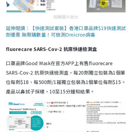
點擊圖片放大
延伸閱讀：【快速測試套裝】香港口罩品牌$19快速測試
劑優惠 無限購數量！可檢測Omicron病毒
fluorecare SARS-Cov-2 抗原快速檢測盒
口罩品牌Good Mask在官方APP上有售fluorecare
SARS-Cov-2 抗原快速檢測盒，每20劑獨立包裝為1個單
位每劑$18、每500劑/1箱獨立包裝為1個單位每劑$15。
產品以鼻拭子採樣，10至15分鐘知結果。