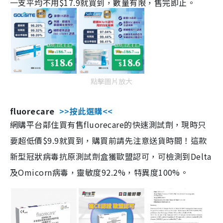
一支平均不用$17.9就買到，數量有限，售完即止。
點擊圖片放大
fluorecare
>>按此選購<<
網購平台鄰住買有售fluorecare的快速測試劑，現時只
要超低價$9.9就買到，購買前請先注意送貨時間！這款
新型冠狀病毒抗原測試劑盒獲歐盟認可，可檢測到Delta
及Omicorn病毒，靈敏度92.2%，特異度100%。