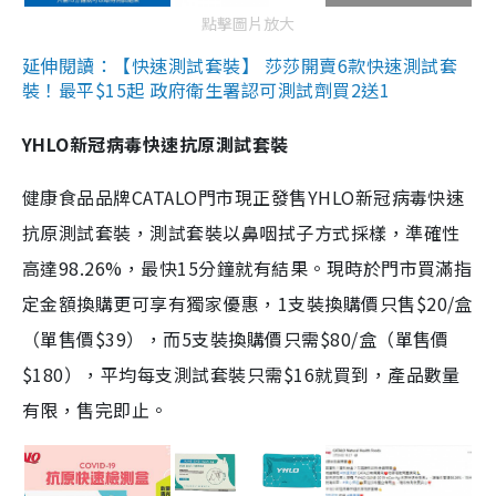
點擊圖片放大
延伸閱讀：【快速測試套裝】 莎莎開賣6款快速測試套
裝！最平$15起 政府衛生署認可測試劑買2送1
YHLO新冠病毒快速抗原測試套裝
健康食品品牌CATALO門市現正發售YHLO新冠病毒快速
抗原測試套裝，測試套裝以鼻咽拭子方式採樣，準確性
高達98.26%，最快15分鐘就有結果。現時於門市買滿指
定金額換購更可享有獨家優惠，1支裝換購價只售$20/盒
（單售價$39），而5支裝換購價只需$80/盒（單售價
$180），平均每支測試套裝只需$16就買到，產品數量
有限，售完即止。