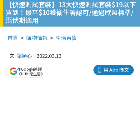
【快速測試套裝】13大快速測試套裝$19以下
買到！最平$10獲衛生署認可/通過歐盟標準/
潛伏期適用
首頁
購物情報
生活百貨
文:
梁穎心
2022.03.13
在Google追蹤
用 App 睇文
《UHK 港生活》