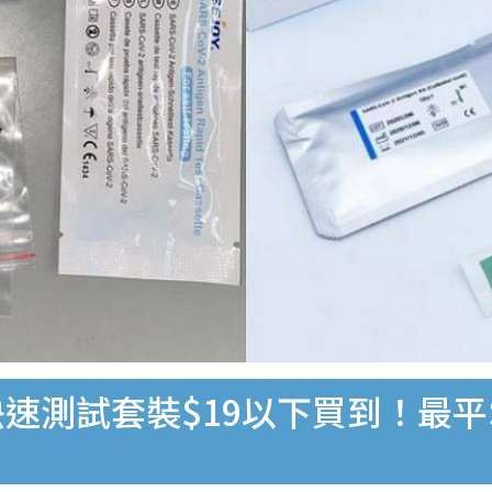
速測試套裝$19以下買到！最平