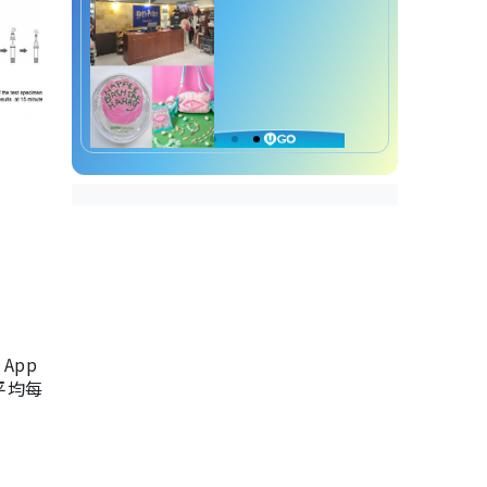
App
，平均每