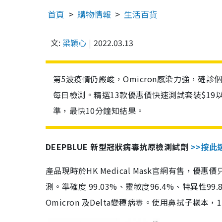
首頁
購物情報
生活百貨
文:
梁穎心
2022.03.13
第5波疫情仍嚴峻，Omicron感染力強，確
每日檢測。精選13款優惠價快速測試套裝$19
準，最快10分鐘知結果。
DEEPBLUE 新型冠狀病毒抗原檢測試劑
>>按此
產品現時於HK Medical Mask官網有售，優
測。準確度 99.03%、靈敏度96.4%、特異
Omicron 及Delta變種病毒。使用鼻拭子樣本