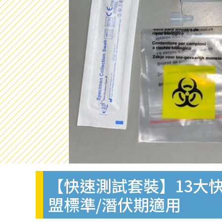
【快速測試套裝】13大快
盟標準/潛伏期適用