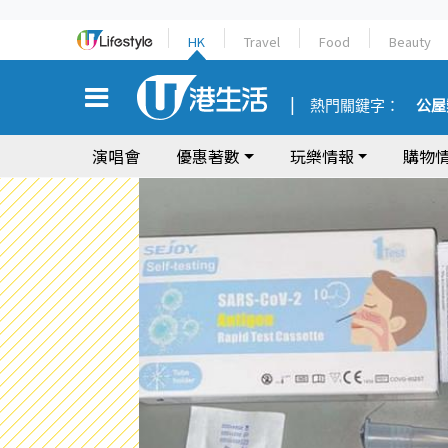
HK
Travel
Food
Beauty
熱門關鍵字：
公屋
演唱會
優惠著數
玩樂情報
購物