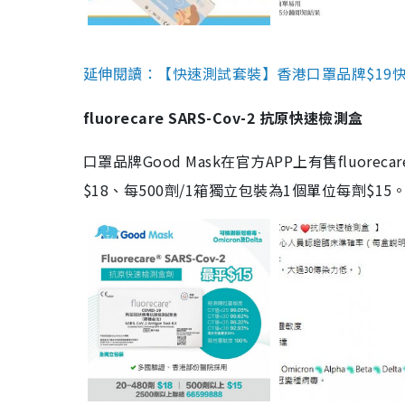
延伸閱讀：【快速測試套裝】香港口罩品牌$19快速
fluorecare SARS-Cov-2 抗原快速檢測盒
口罩品牌Good Mask在官方APP上有售fluorec
$18、每500劑/1箱獨立包裝為1個單位每劑$1