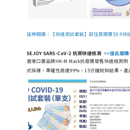
延伸閱讀：【快速測試套裝】鄰住買開賣$9.9快
SEJOY SARS-CoV-2 抗原快速檢測
>>按此選購
香港口罩品牌HK-M Mask抗疫價發售快速檢測劑
式採樣，準確性高達99%，15分鐘就知結果。產