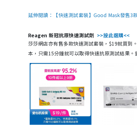
延伸閱讀：【快速測試套裝】Good Mask發售
Reagen 新冠抗原快速測試劑
>>按此選購<<
莎莎網店亦有售多款快速測試套裝，$19就買到。產
本，只需15分鐘就可以取得快速抗原測試結果。靈敏