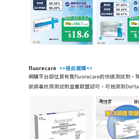
fluorecare
>>按此選購<<
網購平台鄰住買有售fluorecare的快速測試
狀病毒抗原測試劑盒獲歐盟認可，可檢測到Delta及