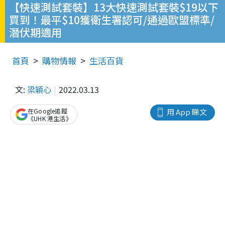
【快速測試套裝】13大快速測試套裝$19以下
買到！最平$10獲衛生署認可/通過歐盟標準/
潛伏期適用
首頁
購物情報
生活百貨
文:
梁穎心
2022.03.13
在Google追蹤
用 App 睇文
《UHK 港生活》