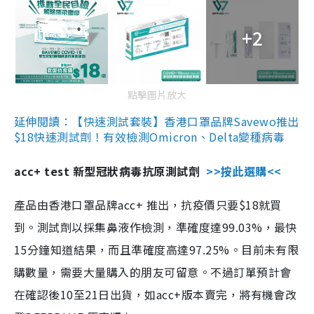
+2
點擊圖片放大
延伸閱讀：【快速測試套裝】香港口罩品牌Savewo推出
$18快速測試劑！有效檢測Omicron、Delta變種病毒
acc+ test 新型冠狀病毒抗原測試劑
>>按此選購<<
產品由香港口罩品牌acc+ 推出，抗疫價只要$18就買
到。測試劑以採集鼻液作檢測，準確度達99.03%，最快
15分鐘知道結果，而且準確度高達97.25%。目前未有限
購數量，需要大量購入的朋友可留意。不過訂單預計會
在確認後10至21日出貨，如acc+版本賣完，將有機會改