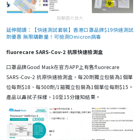
點擊圖片放大
延伸閱讀：【快速測試套裝】香港口罩品牌$19快速測試
劑優惠 無限購數量！可檢測Omicron病毒
fluorecare SARS-Cov-2 抗原快速檢測盒
口罩品牌Good Mask在官方APP上有售fluorecare
SARS-Cov-2 抗原快速檢測盒，每20劑獨立包裝為1個單
位每劑$18、每500劑/1箱獨立包裝為1個單位每劑$15。
產品以鼻拭子採樣，10至15分鐘知結果。