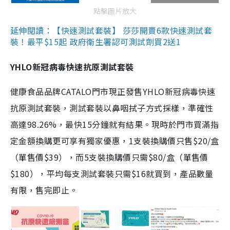
點擊圖片放大
延伸閱讀：【快速測試套裝】 莎莎開賣6款快速測試套
裝！最平$15起 政府衛生署認可測試劑買2送1
YHLO新冠病毒快速抗原測試套裝
健康食品品牌CATALO門市現正發售YHLO新冠病毒快速
抗原測試套裝，測試套裝以鼻咽拭子方式採樣，準確性
高達98.26%，最快15分鐘就有結果。現時於門市買滿指
定金額換購更可享有獨家優惠，1支裝換購價只售$20/盒
（單售價$39），而5支裝換購價只需$80/盒（單售價
$180），平均每支測試套裝只需$16就買到，產品數量
有限，售完即止。