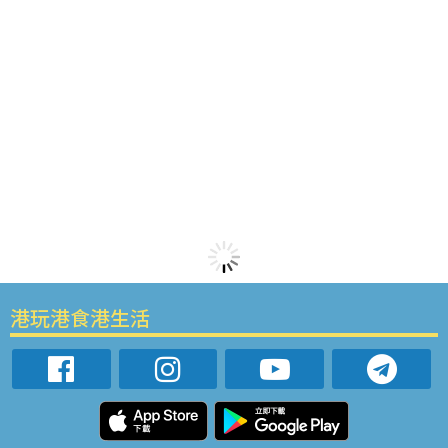
港玩港食港生活