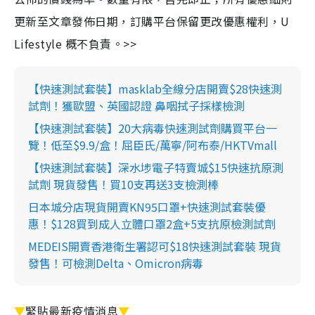
更新至文章發佈日期，訂購平台保留更改優惠權利，U
Lifestyle 概不負責。>>
【快速測試套裝】masklab全線分店開賣$28快速測
試劑！獲歐盟、英國認證 鼻咽拭子採樣檢測
【快速測試套裝】20大病毒快速測試劑購買平台一
覽！低至$9.9/盒！屈臣氏/萬寧/阿布泰/HKTVmall
【快速測試套裝】深水埗電子特賣城$15快速抗原測
試劑 現貨發售！買10支再送3支檢測棒
日本城分店現貨開賣KN95口罩+快速測試套裝優
惠！$128買到成人立體口罩2盒+5支抗原檢測試劑
MEDEIS開賣香港衛生署認可$18快速測試套裝 現貨
發售！可檢測Delta、Omicron病毒
▼
緊貼最新疫情消息
▼