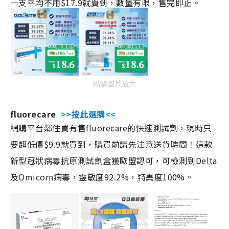
一支平均不用$17.9就買到，數量有限，售完即止。
點擊圖片放大
fluorecare
>>按此選購<<
網購平台鄰住買有售fluorecare的快速測試劑，現時只
要超低價$9.9就買到，購買前請先注意送貨時間！這款
新型冠狀病毒抗原測試劑盒獲歐盟認可，可檢測到Delta
及Omicorn病毒，靈敏度92.2%，特異度100%。