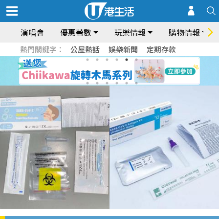
演唱會
優惠著數
玩樂情報
購物情報
熱門關鍵字：
公屋熱話
娛樂新聞
定期存款