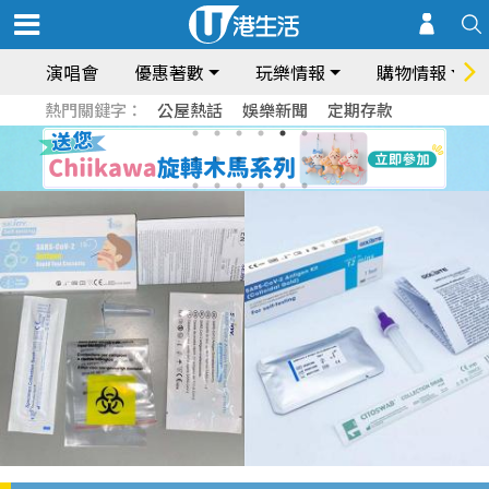
演唱會
優惠著數
玩樂情報
購物情報
熱門關鍵字：
公屋熱話
娛樂新聞
定期存款