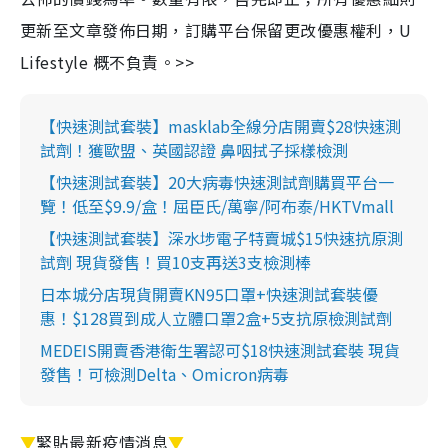
更新至文章發佈日期，訂購平台保留更改優惠權利，U
Lifestyle 概不負責。>>
【快速測試套裝】masklab全線分店開賣$28快速測
試劑！獲歐盟、英國認證 鼻咽拭子採樣檢測
【快速測試套裝】20大病毒快速測試劑購買平台一
覽！低至$9.9/盒！屈臣氏/萬寧/阿布泰/HKTVmall
【快速測試套裝】深水埗電子特賣城$15快速抗原測
試劑 現貨發售！買10支再送3支檢測棒
日本城分店現貨開賣KN95口罩+快速測試套裝優
惠！$128買到成人立體口罩2盒+5支抗原檢測試劑
MEDEIS開賣香港衛生署認可$18快速測試套裝 現貨
發售！可檢測Delta、Omicron病毒
▼
緊貼最新疫情消息
▼