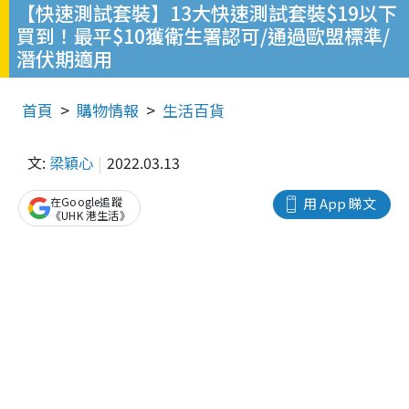
【快速測試套裝】13大快速測試套裝$19以下
買到！最平$10獲衛生署認可/通過歐盟標準/
潛伏期適用
首頁
購物情報
生活百貨
文:
梁穎心
2022.03.13
在Google追蹤
用 App 睇文
《UHK 港生活》