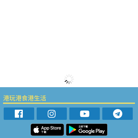
港玩港食港生活