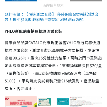
點擊圖片放大
延伸閱讀：【快速測試套裝】 莎莎開賣6款快速測試套
裝！最平$15起 政府衛生署認可測試劑買2送1
YHLO新冠病毒快速抗原測試套裝
健康食品品牌CATALO門市現正發售YHLO新冠病毒快速
抗原測試套裝，測試套裝以鼻咽拭子方式採樣，準確性
高達98.26%，最快15分鐘就有結果。現時於門市買滿指
定金額換購更可享有獨家優惠，1支裝換購價只售$20/盒
（單售價$39），而5支裝換購價只需$80/盒（單售價
$180），平均每支測試套裝只需$16就買到，產品數量
有限，售完即止。