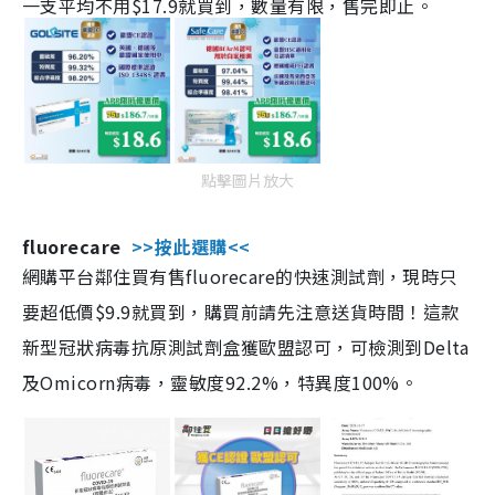
一支平均不用$17.9就買到，數量有限，售完即止。
點擊圖片放大
fluorecare
>>按此選購<<
網購平台鄰住買有售fluorecare的快速測試劑，現時只
要超低價$9.9就買到，購買前請先注意送貨時間！這款
新型冠狀病毒抗原測試劑盒獲歐盟認可，可檢測到Delta
及Omicorn病毒，靈敏度92.2%，特異度100%。