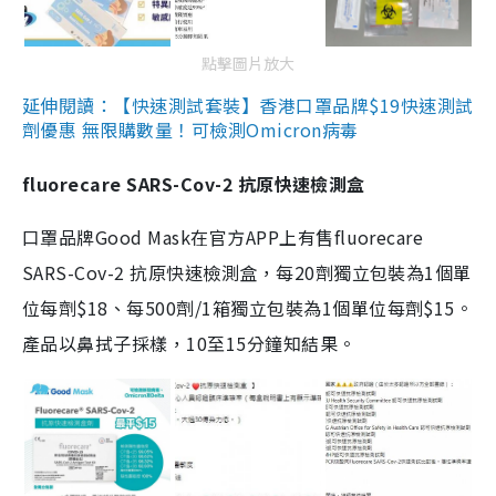
點擊圖片放大
延伸閱讀：【快速測試套裝】香港口罩品牌$19快速測試
劑優惠 無限購數量！可檢測Omicron病毒
fluorecare SARS-Cov-2 抗原快速檢測盒
口罩品牌Good Mask在官方APP上有售fluorecare
SARS-Cov-2 抗原快速檢測盒，每20劑獨立包裝為1個單
位每劑$18、每500劑/1箱獨立包裝為1個單位每劑$15。
產品以鼻拭子採樣，10至15分鐘知結果。