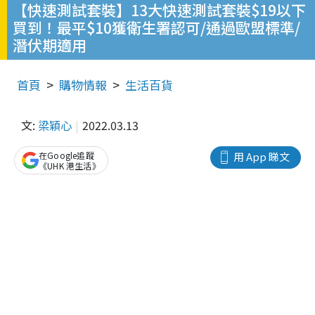
【快速測試套裝】13大快速測試套裝$19以下
買到！最平$10獲衛生署認可/通過歐盟標準/
潛伏期適用
首頁
購物情報
生活百貨
文:
梁穎心
2022.03.13
在Google追蹤
用 App 睇文
《UHK 港生活》