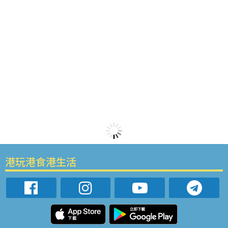
港玩港食港生活