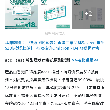
+2
點擊圖片放大
延伸閱讀：【快速測試套裝】香港口罩品牌Savewo推出
$18快速測試劑！有效檢測Omicron、Delta變種病毒
acc+ test 新型冠狀病毒抗原測試劑
>>按此選購<<
產品由香港口罩品牌acc+ 推出，抗疫價只要$18就買
到。測試劑以採集鼻液作檢測，準確度達99.03%，最快
15分鐘知道結果，而且準確度高達97.25%。目前未有限
購數量，需要大量購入的朋友可留意。不過訂單預計會
在確認後10至21日出貨，如acc+版本賣完，將有機會改