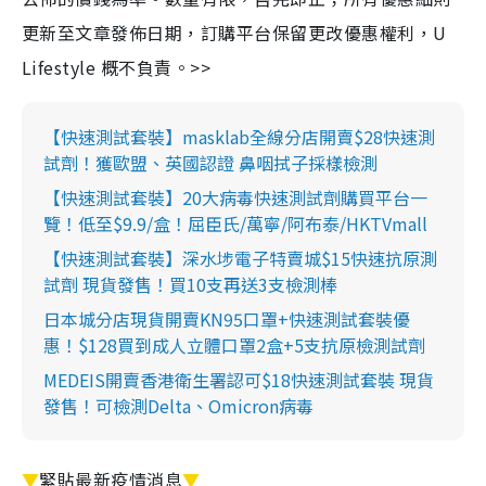
更新至文章發佈日期，訂購平台保留更改優惠權利，U
Lifestyle 概不負責。>>
【快速測試套裝】masklab全線分店開賣$28快速測
試劑！獲歐盟、英國認證 鼻咽拭子採樣檢測
【快速測試套裝】20大病毒快速測試劑購買平台一
覽！低至$9.9/盒！屈臣氏/萬寧/阿布泰/HKTVmall
【快速測試套裝】深水埗電子特賣城$15快速抗原測
試劑 現貨發售！買10支再送3支檢測棒
日本城分店現貨開賣KN95口罩+快速測試套裝優
惠！$128買到成人立體口罩2盒+5支抗原檢測試劑
MEDEIS開賣香港衛生署認可$18快速測試套裝 現貨
發售！可檢測Delta、Omicron病毒
▼
緊貼最新疫情消息
▼