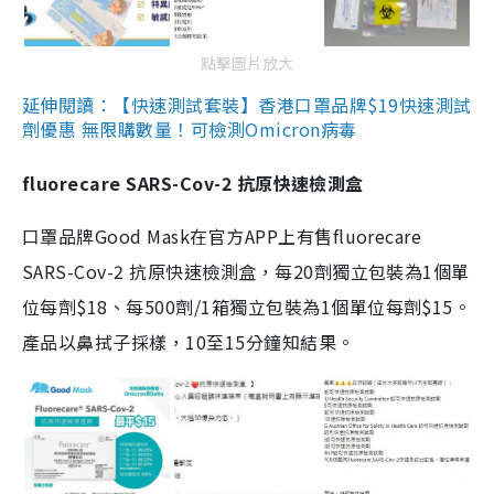
點擊圖片放大
延伸閱讀：【快速測試套裝】香港口罩品牌$19快速測試
劑優惠 無限購數量！可檢測Omicron病毒
fluorecare SARS-Cov-2 抗原快速檢測盒
口罩品牌Good Mask在官方APP上有售fluorecare
SARS-Cov-2 抗原快速檢測盒，每20劑獨立包裝為1個單
位每劑$18、每500劑/1箱獨立包裝為1個單位每劑$15。
產品以鼻拭子採樣，10至15分鐘知結果。