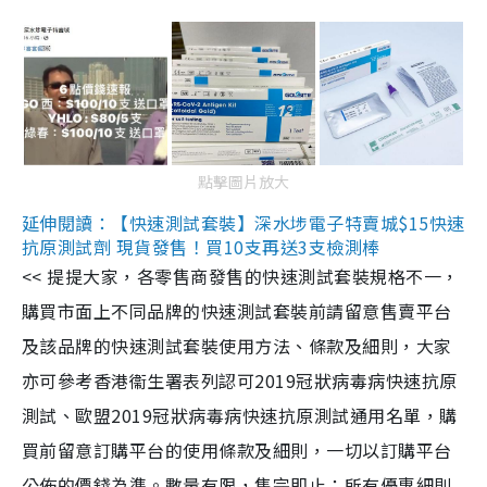
點擊圖片放大
延伸閱讀：【快速測試套裝】深水埗電子特賣城$15快速
抗原測試劑 現貨發售！買10支再送3支檢測棒
<< 提提大家，各零售商發售的快速測試套裝規格不一，
購買市面上不同品牌的快速測試套裝前請留意售賣平台
及該品牌的快速測試套裝使用方法、條款及細則，大家
亦可參考香港衞生署表列認可2019冠狀病毒病快速抗原
測試、歐盟2019冠狀病毒病快速抗原測試通用名單，購
買前留意訂購平台的使用條款及細則，一切以訂購平台
公佈的價錢為準。數量有限，售完即止；所有優惠細則