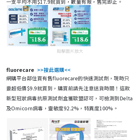
一支平均不用$17.9就買到，數量有限，售完即止。
點擊圖片放大
fluorecare
>>按此選購<<
網購平台鄰住買有售fluorecare的快速測試劑，現時只
要超低價$9.9就買到，購買前請先注意送貨時間！這款
新型冠狀病毒抗原測試劑盒獲歐盟認可，可檢測到Delta
及Omicorn病毒，靈敏度92.2%，特異度100%。