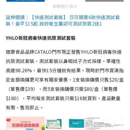
點擊圖片放大
延伸閱讀：【快速測試套裝】 莎莎開賣6款快速測試套
裝！最平$15起 政府衛生署認可測試劑買2送1
YHLO新冠病毒快速抗原測試套裝
健康食品品牌CATALO門市現正發售YHLO新冠病毒快速
抗原測試套裝，測試套裝以鼻咽拭子方式採樣，準確性
高達98.26%，最快15分鐘就有結果。現時於門市買滿指
定金額換購更可享有獨家優惠，1支裝換購價只售$20/盒
（單售價$39），而5支裝換購價只需$80/盒（單售價
$180），平均每支測試套裝只需$16就買到，產品數量
有限，售完即止。