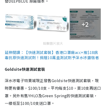
發DEEPBLUE 原廠版本。
+2
點擊圖片放大
延伸閱讀：【快速測試套裝】香港口罩廠acc+推$18病
毒抗原快速測試劑！捐贈10萬盒測試劑予深水埗露宿者
Goldsite快速測試套裝
深水埗電子特賣城現正發售Goldsite快速測試套裝，現
時更有優惠，$100/10支，平均每支$10，買10支再送口
罩。另外有售YHLO及Green Spring的快速測試套裝，
一樣低至$100/10支送口罩。