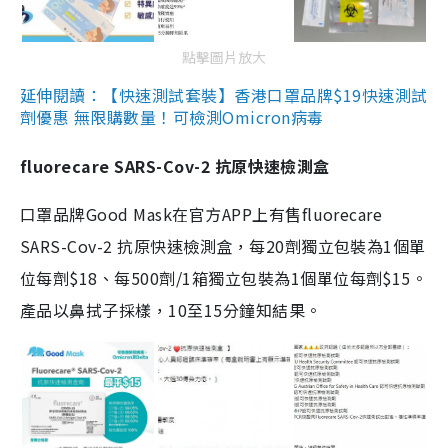
點擊圖片放大
延伸閱讀：【快速測試套裝】香港口罩品牌$19快速測試
劑優惠 無限購數量！可檢測Omicron病毒
fluorecare SARS-Cov-2 抗原快速檢測盒
口罩品牌Good Mask在官方APP上有售fluorecare
SARS-Cov-2 抗原快速檢測盒，每20劑獨立包裝為1個單
位每劑$18、每500劑/1箱獨立包裝為1個單位每劑$15。
產品以鼻拭子採樣，10至15分鐘知結果。