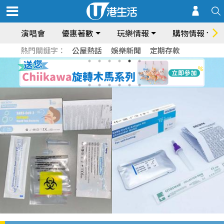
演唱會
優惠著數
玩樂情報
購物情報
熱門關鍵字：
公屋熱話
娛樂新聞
定期存款