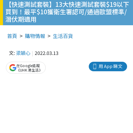
【快速測試套裝】13大快速測試套裝$19以下
買到！最平$10獲衛生署認可/通過歐盟標準/
潛伏期適用
首頁
購物情報
生活百貨
文:
梁穎心
2022.03.13
在Google追蹤
用 App 睇文
《UHK 港生活》