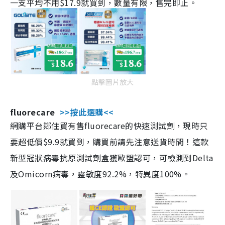
一支平均不用$17.9就買到，數量有限，售完即止。
點擊圖片放大
fluorecare
>>按此選購<<
網購平台鄰住買有售fluorecare的快速測試劑，現時只
要超低價$9.9就買到，購買前請先注意送貨時間！這款
新型冠狀病毒抗原測試劑盒獲歐盟認可，可檢測到Delta
及Omicorn病毒，靈敏度92.2%，特異度100%。