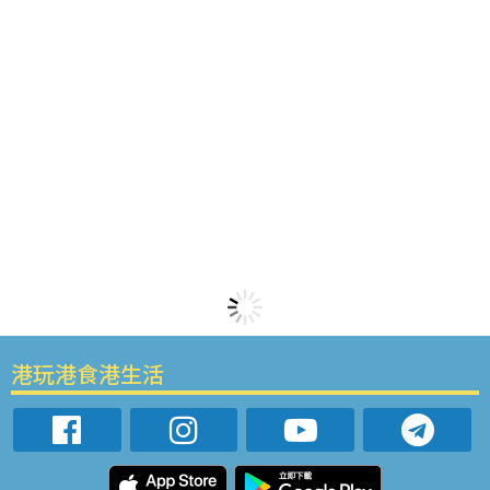
港玩港食港生活