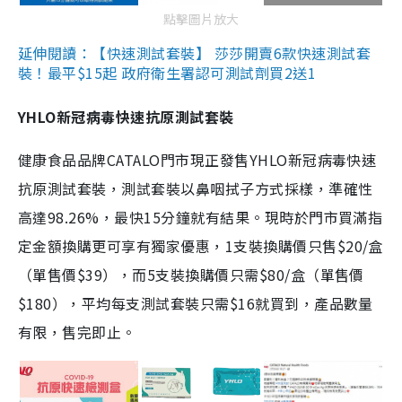
點擊圖片放大
延伸閱讀：【快速測試套裝】 莎莎開賣6款快速測試套
裝！最平$15起 政府衛生署認可測試劑買2送1
YHLO新冠病毒快速抗原測試套裝
健康食品品牌CATALO門市現正發售YHLO新冠病毒快速
抗原測試套裝，測試套裝以鼻咽拭子方式採樣，準確性
高達98.26%，最快15分鐘就有結果。現時於門市買滿指
定金額換購更可享有獨家優惠，1支裝換購價只售$20/盒
（單售價$39），而5支裝換購價只需$80/盒（單售價
$180），平均每支測試套裝只需$16就買到，產品數量
有限，售完即止。