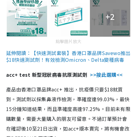
+2
點擊圖片放大
延伸閱讀：【快速測試套裝】香港口罩品牌Savewo推出
$18快速測試劑！有效檢測Omicron、Delta變種病毒
acc+ test 新型冠狀病毒抗原測試劑
>>按此選購<<
產品由香港口罩品牌acc+ 推出，抗疫價只要$18就買
到。測試劑以採集鼻液作檢測，準確度達99.03%，最快
15分鐘知道結果，而且準確度高達97.25%。目前未有限
購數量，需要大量購入的朋友可留意。不過訂單預計會
在確認後10至21日出貨，如acc+版本賣完，將有機會改