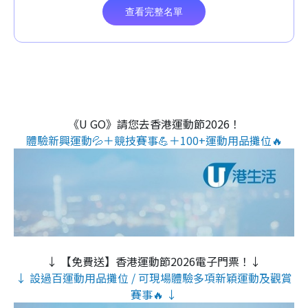
《U GO》請您去香港運動節2026！
體驗新興運動💦＋競技賽事💪＋100+運動用品攤位🔥
↓ 【免費送】香港運動節2026電子門票！↓
↓ 設過百運動用品攤位 / 可現場體驗多項新穎運動及觀賞
賽事🔥 ↓