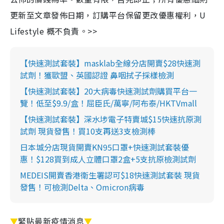
更新至文章發佈日期，訂購平台保留更改優惠權利，U
Lifestyle 概不負責。>>
【快速測試套裝】masklab全線分店開賣$28快速測
試劑！獲歐盟、英國認證 鼻咽拭子採樣檢測
【快速測試套裝】20大病毒快速測試劑購買平台一
覽！低至$9.9/盒！屈臣氏/萬寧/阿布泰/HKTVmall
【快速測試套裝】深水埗電子特賣城$15快速抗原測
試劑 現貨發售！買10支再送3支檢測棒
日本城分店現貨開賣KN95口罩+快速測試套裝優
惠！$128買到成人立體口罩2盒+5支抗原檢測試劑
MEDEIS開賣香港衛生署認可$18快速測試套裝 現貨
發售！可檢測Delta、Omicron病毒
▼
緊貼最新疫情消息
▼