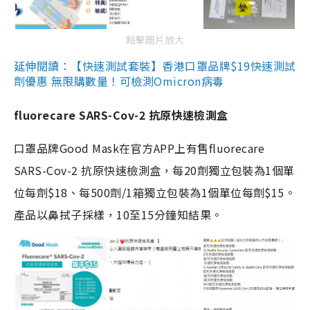
點擊圖片放大
延伸閱讀：【快速測試套裝】香港口罩品牌$19快速測試
劑優惠 無限購數量！可檢測Omicron病毒
fluorecare SARS-Cov-2 抗原快速檢測盒
口罩品牌Good Mask在官方APP上有售fluorecare
SARS-Cov-2 抗原快速檢測盒，每20劑獨立包裝為1個單
位每劑$18、每500劑/1箱獨立包裝為1個單位每劑$15。
產品以鼻拭子採樣，10至15分鐘知結果。