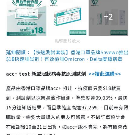
+2
點擊圖片放大
延伸閱讀：【快速測試套裝】香港口罩品牌Savewo推出
$18快速測試劑！有效檢測Omicron、Delta變種病毒
acc+ test 新型冠狀病毒抗原測試劑
>>按此選購<<
產品由香港口罩品牌acc+ 推出，抗疫價只要$18就買
到。測試劑以採集鼻液作檢測，準確度達99.03%，最快
15分鐘知道結果，而且準確度高達97.25%。目前未有限
購數量，需要大量購入的朋友可留意。不過訂單預計會
在確認後10至21日出貨，如acc+版本賣完，將有機會改