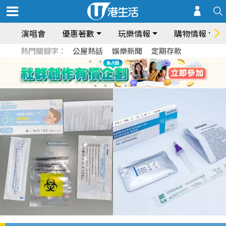
演唱會
優惠著數
玩樂情報
購物情報
熱門關鍵字：
公屋熱話
娛樂新聞
定期存款