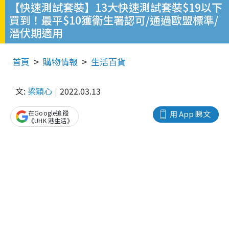
【快速測試套裝】13大快速測試套裝$19以下
買到！最平$10獲衛生署認可/通過歐盟標準/
潛伏期適用
首頁
購物情報
生活百貨
文:
梁穎心
2022.03.13
在Google追蹤
用 App 睇文
《UHK 港生活》