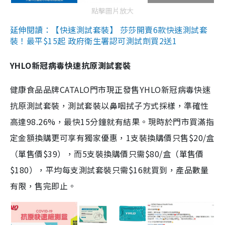
點擊圖片放大
延伸閱讀：【快速測試套裝】 莎莎開賣6款快速測試套
裝！最平$15起 政府衛生署認可測試劑買2送1
YHLO新冠病毒快速抗原測試套裝
健康食品品牌CATALO門市現正發售YHLO新冠病毒快速
抗原測試套裝，測試套裝以鼻咽拭子方式採樣，準確性
高達98.26%，最快15分鐘就有結果。現時於門市買滿指
定金額換購更可享有獨家優惠，1支裝換購價只售$20/盒
（單售價$39），而5支裝換購價只需$80/盒（單售價
$180），平均每支測試套裝只需$16就買到，產品數量
有限，售完即止。