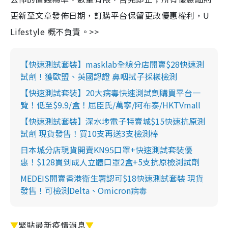
更新至文章發佈日期，訂購平台保留更改優惠權利，U
Lifestyle 概不負責。>>
【快速測試套裝】masklab全線分店開賣$28快速測
試劑！獲歐盟、英國認證 鼻咽拭子採樣檢測
【快速測試套裝】20大病毒快速測試劑購買平台一
覽！低至$9.9/盒！屈臣氏/萬寧/阿布泰/HKTVmall
【快速測試套裝】深水埗電子特賣城$15快速抗原測
試劑 現貨發售！買10支再送3支檢測棒
日本城分店現貨開賣KN95口罩+快速測試套裝優
惠！$128買到成人立體口罩2盒+5支抗原檢測試劑
MEDEIS開賣香港衛生署認可$18快速測試套裝 現貨
發售！可檢測Delta、Omicron病毒
▼
緊貼最新疫情消息
▼