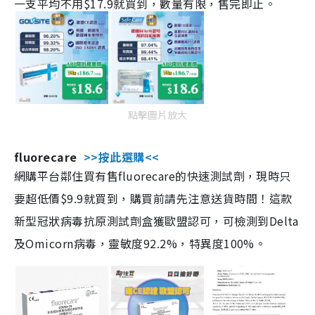
一支平均不用$17.9就買到，數量有限，售完即止。
點擊圖片放大
fluorecare
>>按此選購<<
網購平台鄰住買有售fluorecare的快速測試劑，現時只
要超低價$9.9就買到，購買前請先注意送貨時間！這款
新型冠狀病毒抗原測試劑盒獲歐盟認可，可檢測到Delta
及Omicorn病毒，靈敏度92.2%，特異度100%。