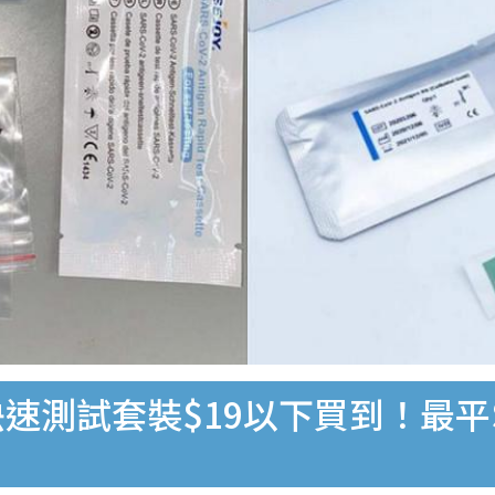
速測試套裝$19以下買到！最平