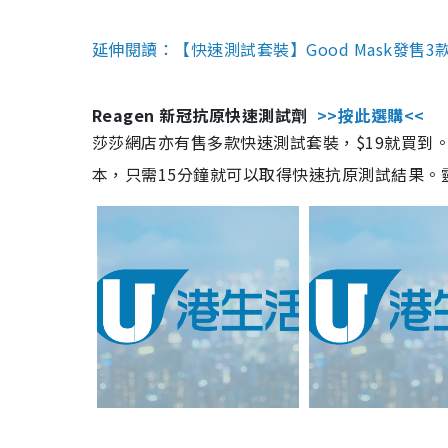
延伸閱讀：【快速測試套裝】Good Mask發售
Reagen 新冠抗原快速測試劑
>>按此選購<<
莎莎網店亦有售多款快速測試套裝，$19就買到。產
本，只需15分鐘就可以取得快速抗原測試結果。靈敏