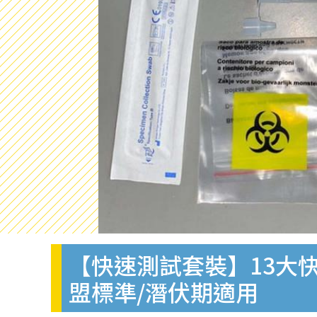
【快速測試套裝】13大快
盟標準/潛伏期適用