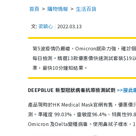
首頁
購物情報
生活百貨
文:
梁穎心
2022.03.13
第5波疫情仍嚴峻，Omicron感染力強，確
每日檢測。精選13款優惠價快速測試套裝$19
準，最快10分鐘知結果。
DEEPBLUE 新型冠狀病毒抗原檢測試劑
>>按此
產品現時於HK Medical Mask官網有售，優
測。準確度 99.03%、靈敏度96.4%、特異
Omicron 及Delta變種病毒。使用鼻拭子樣本