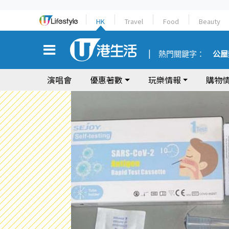
HK
Travel
Food
Beauty
熱門關鍵字：
公屋
演唱會
優惠著數
玩樂情報
購物