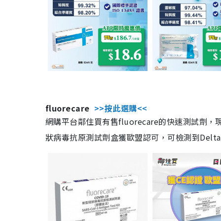
fluorecare
>>按此選購<<
網購平台鄰住買有售fluorecare的快速測試
狀病毒抗原測試劑盒獲歐盟認可，可檢測到Delta及