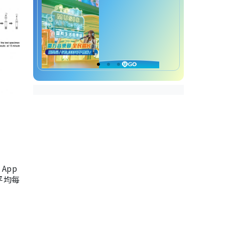
App
，平均每