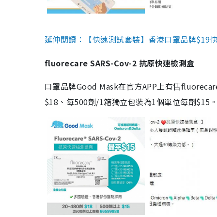
延伸閱讀：【快速測試套裝】香港口罩品牌$19快速
fluorecare SARS-Cov-2 抗原快速檢測盒
口罩品牌Good Mask在官方APP上有售fluorec
$18、每500劑/1箱獨立包裝為1個單位每劑$1