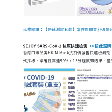
延伸閱讀：【快速測試套裝】鄰住買開賣$9.9快
SEJOY SARS-CoV-2 抗原快速檢測
>>按此選購
香港口罩品牌HK-M Mask抗疫價發售快速檢測劑
式採樣，準確性高達99%，15分鐘就知結果。產