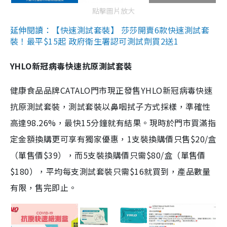
點擊圖片放大
延伸閱讀：【快速測試套裝】 莎莎開賣6款快速測試套
裝！最平$15起 政府衛生署認可測試劑買2送1
YHLO新冠病毒快速抗原測試套裝
健康食品品牌CATALO門市現正發售YHLO新冠病毒快速
抗原測試套裝，測試套裝以鼻咽拭子方式採樣，準確性
高達98.26%，最快15分鐘就有結果。現時於門市買滿指
定金額換購更可享有獨家優惠，1支裝換購價只售$20/盒
（單售價$39），而5支裝換購價只需$80/盒（單售價
$180），平均每支測試套裝只需$16就買到，產品數量
有限，售完即止。