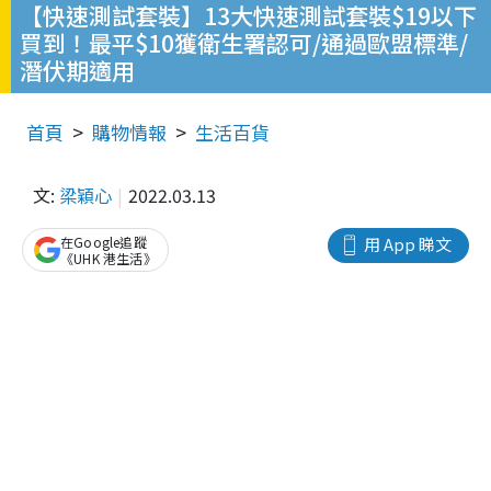
【快速測試套裝】13大快速測試套裝$19以下
買到！最平$10獲衛生署認可/通過歐盟標準/
潛伏期適用
首頁
購物情報
生活百貨
文:
梁穎心
2022.03.13
在Google追蹤
用 App 睇文
《UHK 港生活》