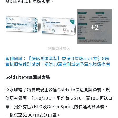
發DEEPBLUE 原廠版本。
+2
點擊圖片放大
延伸閱讀：【快速測試套裝】香港口罩廠acc+推$18病
毒抗原快速測試劑！捐贈10萬盒測試劑予深水埗露宿者
Goldsite快速測試套裝
深水埗電子特賣城現正發售Goldsite快速測試套裝，現
時更有優惠，$100/10支，平均每支$10，買10支再送口
罩。另外有售YHLO及Green Spring的快速測試套裝，
一樣低至$100/10支送口罩。