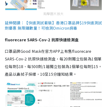
點擊圖片放大
延伸閱讀：【快速測試套裝】香港口罩品牌$19快速測試
劑優惠 無限購數量！可檢測Omicron病毒
fluorecare SARS-Cov-2 抗原快速檢測盒
口罩品牌Good Mask在官方APP上有售fluorecare
SARS-Cov-2 抗原快速檢測盒，每20劑獨立包裝為1個單
位每劑$18、每500劑/1箱獨立包裝為1個單位每劑$15。
產品以鼻拭子採樣，10至15分鐘知結果。