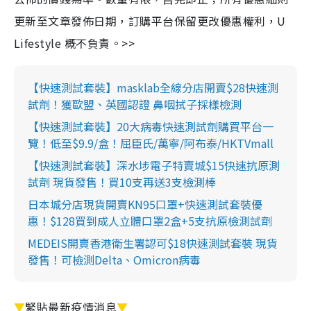
更新至文章發佈日期，訂購平台保留更改優惠權利，U
Lifestyle 概不負責。>>
【快速測試套裝】masklab全線分店開賣$28快速測
試劑！獲歐盟、英國認證 鼻咽拭子採樣檢測
【快速測試套裝】20大病毒快速測試劑購買平台一
覽！低至$9.9/盒！屈臣氏/萬寧/阿布泰/HKTVmall
【快速測試套裝】深水埗電子特賣城$15快速抗原測
試劑 現貨發售！買10支再送3支檢測棒
日本城分店現貨開賣KN95口罩+快速測試套裝優
惠！$128買到成人立體口罩2盒+5支抗原檢測試劑
MEDEIS開賣香港衛生署認可$18快速測試套裝 現貨
發售！可檢測Delta、Omicron病毒
▼
緊貼最新疫情消息
▼