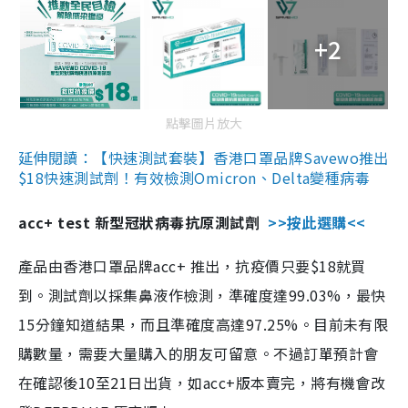
+2
點擊圖片放大
延伸閱讀：【快速測試套裝】香港口罩品牌Savewo推出
$18快速測試劑！有效檢測Omicron、Delta變種病毒
acc+ test 新型冠狀病毒抗原測試劑
>>按此選購<<
產品由香港口罩品牌acc+ 推出，抗疫價只要$18就買
到。測試劑以採集鼻液作檢測，準確度達99.03%，最快
15分鐘知道結果，而且準確度高達97.25%。目前未有限
購數量，需要大量購入的朋友可留意。不過訂單預計會
在確認後10至21日出貨，如acc+版本賣完，將有機會改