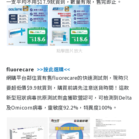
一支平均不用$17.9就買到，數量有限，售完即止。
點擊圖片放大
fluorecare
>>按此選購<<
網購平台鄰住買有售fluorecare的快速測試劑，現時只
要超低價$9.9就買到，購買前請先注意送貨時間！這款
新型冠狀病毒抗原測試劑盒獲歐盟認可，可檢測到Delta
及Omicorn病毒，靈敏度92.2%，特異度100%。