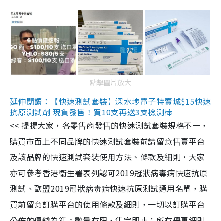
點擊圖片放大
延伸閱讀：【快速測試套裝】深水埗電子特賣城$15快速
抗原測試劑 現貨發售！買10支再送3支檢測棒
<< 提提大家，各零售商發售的快速測試套裝規格不一，
購買市面上不同品牌的快速測試套裝前請留意售賣平台
及該品牌的快速測試套裝使用方法、條款及細則，大家
亦可參考香港衞生署表列認可2019冠狀病毒病快速抗原
測試、歐盟2019冠狀病毒病快速抗原測試通用名單，購
買前留意訂購平台的使用條款及細則，一切以訂購平台
公佈的價錢為準。數量有限，售完即止；所有優惠細則