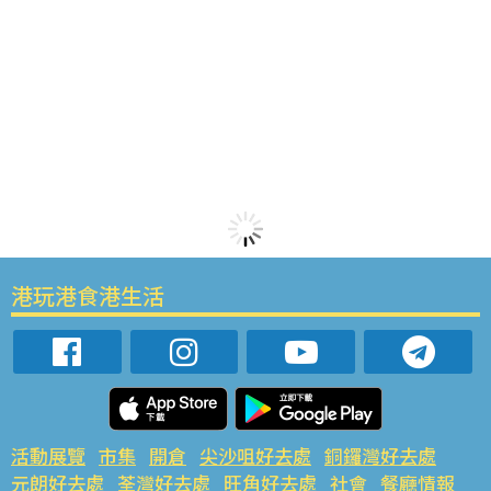
港玩港食港生活
活動展覽
市集
開倉
尖沙咀好去處
銅鑼灣好去處
元朗好去處
荃灣好去處
旺角好去處
社會
餐廳情報