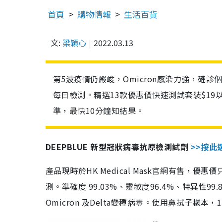
首頁
購物情報
生活百貨
文:
梁穎心
2022.03.13
第5波疫情仍嚴峻，Omicron感染力強，確
每日檢測。精選13款優惠價快速測試套裝$19
準，最快10分鐘知結果。
DEEPBLUE 新型冠狀病毒抗原檢測試劑
>>按此
產品現時於HK Medical Mask官網有售，優
測。準確度 99.03%、靈敏度96.4%、特異
Omicron 及Delta變種病毒。使用鼻拭子樣本