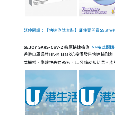
延伸閱讀：【快速測試套裝】鄰住買開賣$9.9快
SEJOY SARS-CoV-2 抗原快速檢測
>>按此選購
香港口罩品牌HK-M Mask抗疫價發售快速檢測劑
式採樣，準確性高達99%，15分鐘就知結果。產