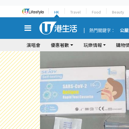
HK
Travel
Food
Beauty
熱門關鍵字：
公屋
演唱會
優惠著數
玩樂情報
購物