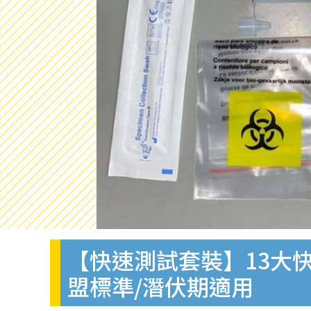
【快速測試套裝】13大快
盟標準/潛伏期適用