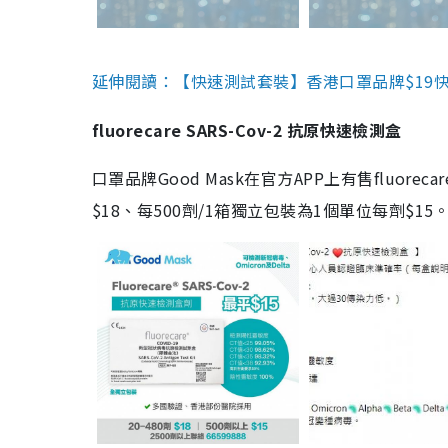
延伸閱讀：【快速測試套裝】香港口罩品牌$19快速
fluorecare SARS-Cov-2 抗原快速檢測盒
口罩品牌Good Mask在官方APP上有售fluorec
$18、每500劑/1箱獨立包裝為1個單位每劑$1