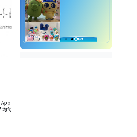
App
，平均每