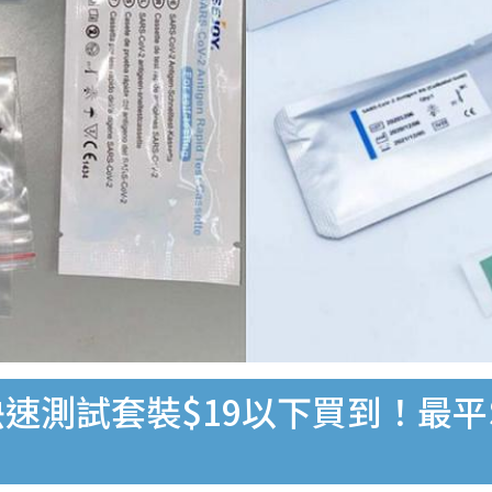
速測試套裝$19以下買到！最平