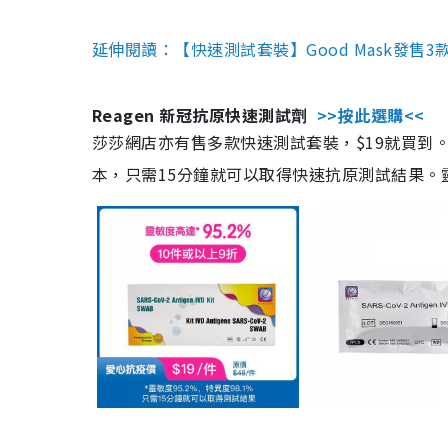
延伸閱讀：【快速測試套裝】Good Mask發售
Reagen 新冠抗原快速測試劑
>>按此選購<<
莎莎網店亦有售多款快速測試套裝，$19就買到。產
本，只需15分鐘就可以取得快速抗原測試結果。靈敏