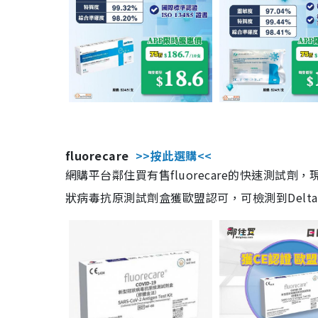
fluorecare
>>按此選購<<
網購平台鄰住買有售fluorecare的快速測試
狀病毒抗原測試劑盒獲歐盟認可，可檢測到Delta及