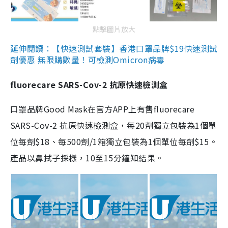
點擊圖片放大
延伸閱讀：【快速測試套裝】香港口罩品牌$19快速測試
劑優惠 無限購數量！可檢測Omicron病毒
fluorecare SARS-Cov-2 抗原快速檢測盒
口罩品牌Good Mask在官方APP上有售fluorecare
SARS-Cov-2 抗原快速檢測盒，每20劑獨立包裝為1個單
位每劑$18、每500劑/1箱獨立包裝為1個單位每劑$15。
產品以鼻拭子採樣，10至15分鐘知結果。