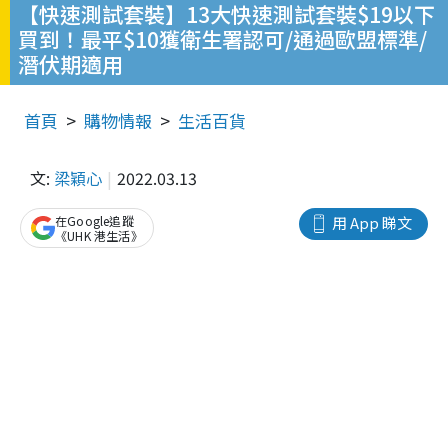
【快速測試套裝】13大快速測試套裝$19以下
買到！最平$10獲衛生署認可/通過歐盟標準/
潛伏期適用
首頁
購物情報
生活百貨
文:
梁穎心
2022.03.13
在Google追蹤
用 App 睇文
《UHK 港生活》