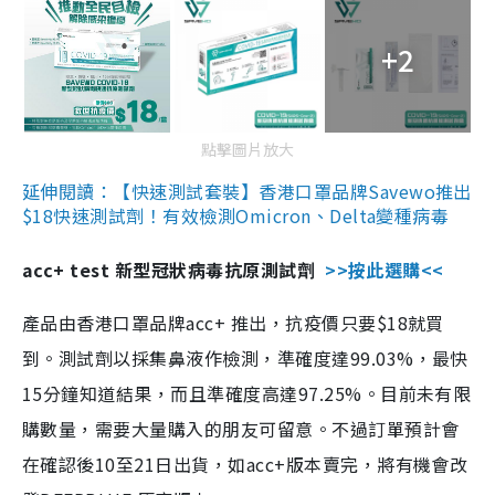
+2
點擊圖片放大
延伸閱讀：【快速測試套裝】香港口罩品牌Savewo推出
$18快速測試劑！有效檢測Omicron、Delta變種病毒
acc+ test 新型冠狀病毒抗原測試劑
>>按此選購<<
產品由香港口罩品牌acc+ 推出，抗疫價只要$18就買
到。測試劑以採集鼻液作檢測，準確度達99.03%，最快
15分鐘知道結果，而且準確度高達97.25%。目前未有限
購數量，需要大量購入的朋友可留意。不過訂單預計會
在確認後10至21日出貨，如acc+版本賣完，將有機會改