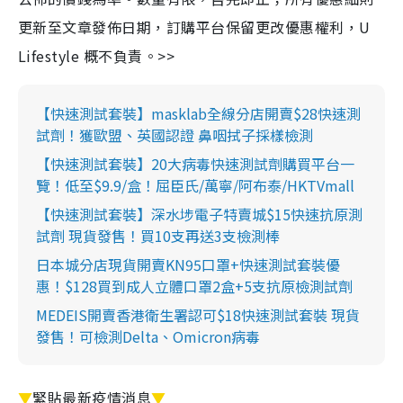
更新至文章發佈日期，訂購平台保留更改優惠權利，U
Lifestyle 概不負責。>>
【快速測試套裝】masklab全線分店開賣$28快速測
試劑！獲歐盟、英國認證 鼻咽拭子採樣檢測
【快速測試套裝】20大病毒快速測試劑購買平台一
覽！低至$9.9/盒！屈臣氏/萬寧/阿布泰/HKTVmall
【快速測試套裝】深水埗電子特賣城$15快速抗原測
試劑 現貨發售！買10支再送3支檢測棒
日本城分店現貨開賣KN95口罩+快速測試套裝優
惠！$128買到成人立體口罩2盒+5支抗原檢測試劑
MEDEIS開賣香港衛生署認可$18快速測試套裝 現貨
發售！可檢測Delta、Omicron病毒
▼
緊貼最新疫情消息
▼