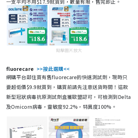
一支平均不用$17.9就買到，數量有限，售完即止。
點擊圖片放大
fluorecare
>>按此選購<<
網購平台鄰住買有售fluorecare的快速測試劑，現時只
要超低價$9.9就買到，購買前請先注意送貨時間！這款
新型冠狀病毒抗原測試劑盒獲歐盟認可，可檢測到Delta
及Omicorn病毒，靈敏度92.2%，特異度100%。