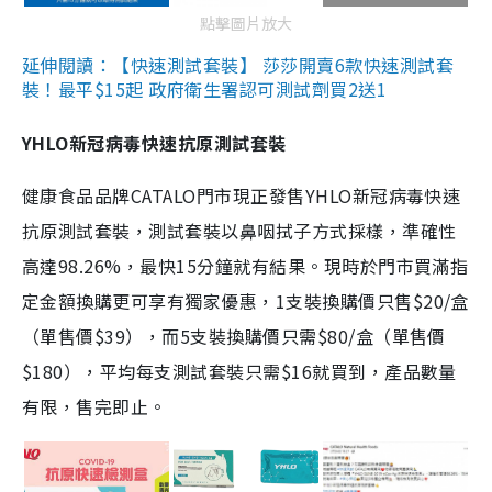
點擊圖片放大
延伸閱讀：【快速測試套裝】 莎莎開賣6款快速測試套
裝！最平$15起 政府衛生署認可測試劑買2送1
YHLO新冠病毒快速抗原測試套裝
健康食品品牌CATALO門市現正發售YHLO新冠病毒快速
抗原測試套裝，測試套裝以鼻咽拭子方式採樣，準確性
高達98.26%，最快15分鐘就有結果。現時於門市買滿指
定金額換購更可享有獨家優惠，1支裝換購價只售$20/盒
（單售價$39），而5支裝換購價只需$80/盒（單售價
$180），平均每支測試套裝只需$16就買到，產品數量
有限，售完即止。