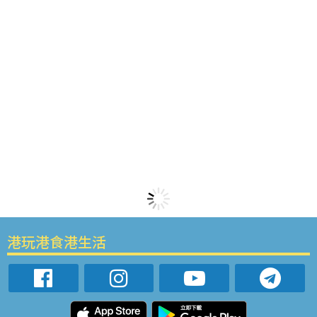
港玩港食港生活