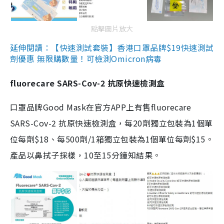
點擊圖片放大
延伸閱讀：【快速測試套裝】香港口罩品牌$19快速測試
劑優惠 無限購數量！可檢測Omicron病毒
fluorecare SARS-Cov-2 抗原快速檢測盒
口罩品牌Good Mask在官方APP上有售fluorecare
SARS-Cov-2 抗原快速檢測盒，每20劑獨立包裝為1個單
位每劑$18、每500劑/1箱獨立包裝為1個單位每劑$15。
產品以鼻拭子採樣，10至15分鐘知結果。