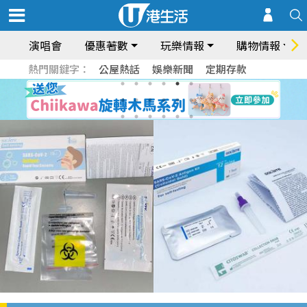
演唱會
優惠著數
玩樂情報
購物情報
熱門關鍵字：
公屋熱話
娛樂新聞
定期存款