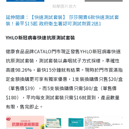
點擊圖片放大
延伸閱讀：【快速測試套裝】 莎莎開賣6款快速測試套
裝！最平$15起 政府衛生署認可測試劑買2送1
YHLO新冠病毒快速抗原測試套裝
健康食品品牌CATALO門市現正發售YHLO新冠病毒快速
抗原測試套裝，測試套裝以鼻咽拭子方式採樣，準確性
高達98.26%，最快15分鐘就有結果。現時於門市買滿指
定金額換購更可享有獨家優惠，1支裝換購價只售$20/盒
（單售價$39），而5支裝換購價只需$80/盒（單售價
$180），平均每支測試套裝只需$16就買到，產品數量
有限，售完即止。