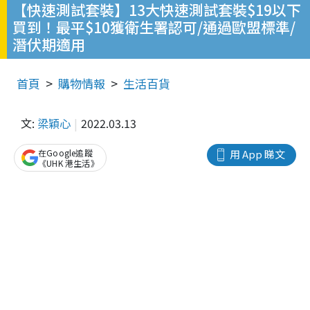
【快速測試套裝】13大快速測試套裝$19以下
買到！最平$10獲衛生署認可/通過歐盟標準/
潛伏期適用
首頁
購物情報
生活百貨
文:
梁穎心
2022.03.13
在Google追蹤
用 App 睇文
《UHK 港生活》