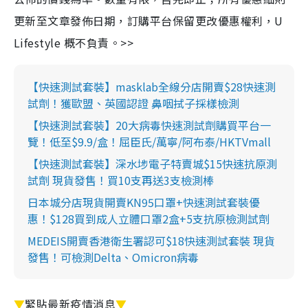
更新至文章發佈日期，訂購平台保留更改優惠權利，U
Lifestyle 概不負責。>>
【快速測試套裝】masklab全線分店開賣$28快速測
試劑！獲歐盟、英國認證 鼻咽拭子採樣檢測
【快速測試套裝】20大病毒快速測試劑購買平台一
覽！低至$9.9/盒！屈臣氏/萬寧/阿布泰/HKTVmall
【快速測試套裝】深水埗電子特賣城$15快速抗原測
試劑 現貨發售！買10支再送3支檢測棒
日本城分店現貨開賣KN95口罩+快速測試套裝優
惠！$128買到成人立體口罩2盒+5支抗原檢測試劑
MEDEIS開賣香港衛生署認可$18快速測試套裝 現貨
發售！可檢測Delta、Omicron病毒
▼
緊貼最新疫情消息
▼