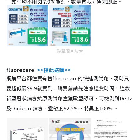
一支平均不用$17.9就買到，數量有限，售完即止。
點擊圖片放大
fluorecare
>>按此選購<<
網購平台鄰住買有售fluorecare的快速測試劑，現時只
要超低價$9.9就買到，購買前請先注意送貨時間！這款
新型冠狀病毒抗原測試劑盒獲歐盟認可，可檢測到Delta
及Omicorn病毒，靈敏度92.2%，特異度100%。