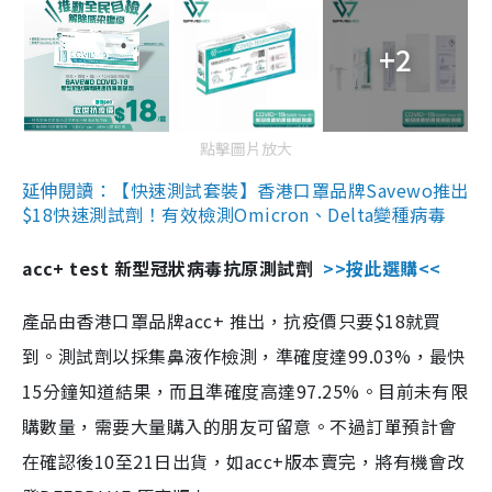
+2
點擊圖片放大
延伸閱讀：【快速測試套裝】香港口罩品牌Savewo推出
$18快速測試劑！有效檢測Omicron、Delta變種病毒
acc+ test 新型冠狀病毒抗原測試劑
>>按此選購<<
產品由香港口罩品牌acc+ 推出，抗疫價只要$18就買
到。測試劑以採集鼻液作檢測，準確度達99.03%，最快
15分鐘知道結果，而且準確度高達97.25%。目前未有限
購數量，需要大量購入的朋友可留意。不過訂單預計會
在確認後10至21日出貨，如acc+版本賣完，將有機會改