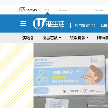
HK
Travel
Food
Beauty
熱門關鍵字：
公屋
演唱會
優惠著數
玩樂情報
購物