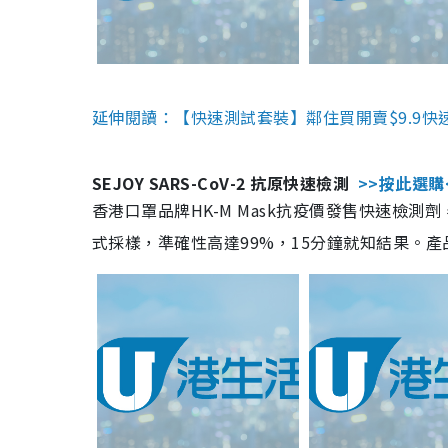
延伸閱讀：【快速測試套裝】鄰住買開賣$9.9快
SEJOY SARS-CoV-2 抗原快速檢測
>>按此選購
香港口罩品牌HK-M Mask抗疫價發售快速檢測劑
式採樣，準確性高達99%，15分鐘就知結果。產