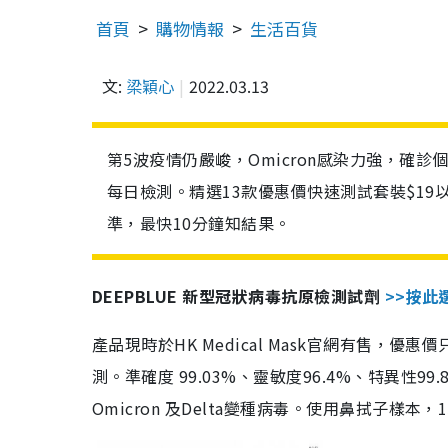
首頁
購物情報
生活百貨
文:
梁穎心
2022.03.13
第5波疫情仍嚴峻，Omicron感染力強，確
每日檢測。精選13款優惠價快速測試套裝$19
準，最快10分鐘知結果。
DEEPBLUE 新型冠狀病毒抗原檢測試劑
>>按此
產品現時於HK Medical Mask官網有售，優
測。準確度 99.03%、靈敏度96.4%、特異
Omicron 及Delta變種病毒。使用鼻拭子樣本