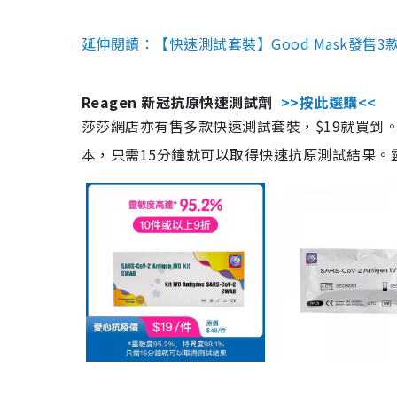
延伸閱讀：【快速測試套裝】Good Mask發售
Reagen 新冠抗原快速測試劑
>>按此選購<<
莎莎網店亦有售多款快速測試套裝，$19就買到。產
本，只需15分鐘就可以取得快速抗原測試結果。靈敏