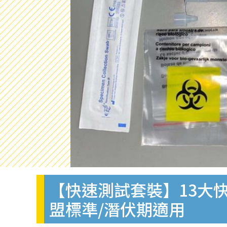
【快速測試套裝】13大快
盟標準/潛伏期適用