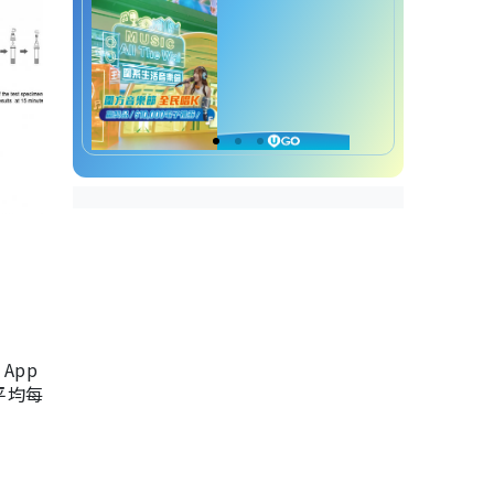
App
，平均每