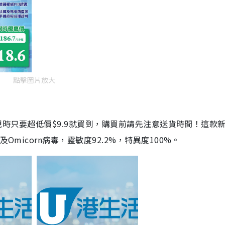
點擊圖片放大
劑，現時只要超低價$9.9就買到，購買前請先注意送貨時間！這款
Omicorn病毒，靈敏度92.2%，特異度100%。