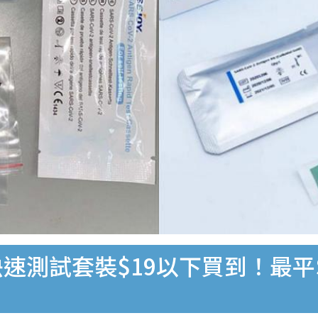
速測試套裝$19以下買到！最平