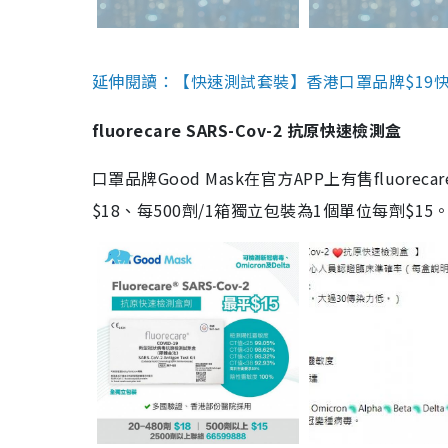
延伸閱讀：【快速測試套裝】香港口罩品牌$19快速
fluorecare SARS-Cov-2 抗原快速檢測盒
口罩品牌Good Mask在官方APP上有售fluorec
$18、每500劑/1箱獨立包裝為1個單位每劑$1