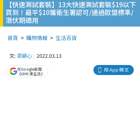
【快速測試套裝】13大快速測試套裝$19以下
買到！最平$10獲衛生署認可/通過歐盟標準/
潛伏期適用
首頁
購物情報
生活百貨
文:
梁穎心
2022.03.13
在Google追蹤
用 App 睇文
《UHK 港生活》