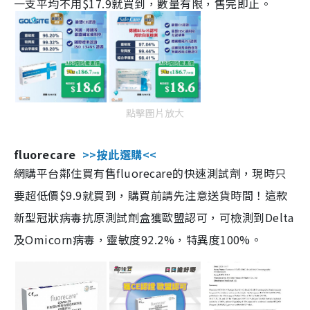
一支平均不用$17.9就買到，數量有限，售完即止。
點擊圖片放大
fluorecare
>>按此選購<<
網購平台鄰住買有售fluorecare的快速測試劑，現時只
要超低價$9.9就買到，購買前請先注意送貨時間！這款
新型冠狀病毒抗原測試劑盒獲歐盟認可，可檢測到Delta
及Omicorn病毒，靈敏度92.2%，特異度100%。