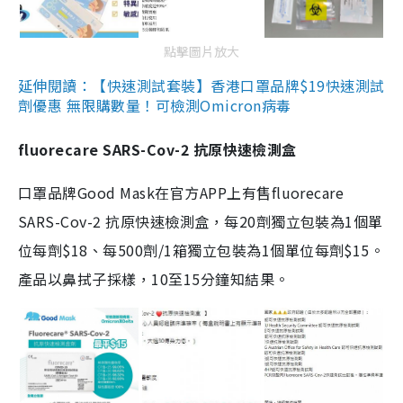
點擊圖片放大
延伸閱讀：【快速測試套裝】香港口罩品牌$19快速測試
劑優惠 無限購數量！可檢測Omicron病毒
fluorecare SARS-Cov-2 抗原快速檢測盒
口罩品牌Good Mask在官方APP上有售fluorecare
SARS-Cov-2 抗原快速檢測盒，每20劑獨立包裝為1個單
位每劑$18、每500劑/1箱獨立包裝為1個單位每劑$15。
產品以鼻拭子採樣，10至15分鐘知結果。