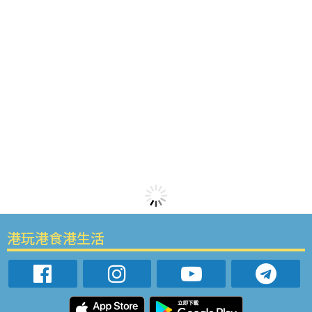
港玩港食港生活