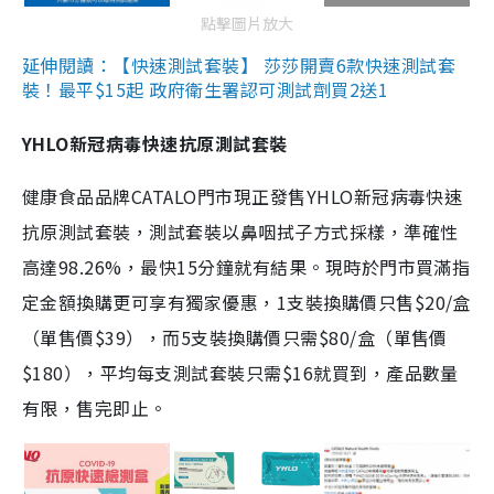
點擊圖片放大
延伸閱讀：【快速測試套裝】 莎莎開賣6款快速測試套
裝！最平$15起 政府衛生署認可測試劑買2送1
YHLO新冠病毒快速抗原測試套裝
健康食品品牌CATALO門市現正發售YHLO新冠病毒快速
抗原測試套裝，測試套裝以鼻咽拭子方式採樣，準確性
高達98.26%，最快15分鐘就有結果。現時於門市買滿指
定金額換購更可享有獨家優惠，1支裝換購價只售$20/盒
（單售價$39），而5支裝換購價只需$80/盒（單售價
$180），平均每支測試套裝只需$16就買到，產品數量
有限，售完即止。