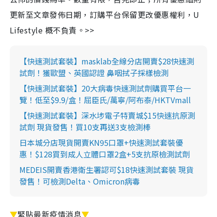
更新至文章發佈日期，訂購平台保留更改優惠權利，U
Lifestyle 概不負責。>>
【快速測試套裝】masklab全線分店開賣$28快速測
試劑！獲歐盟、英國認證 鼻咽拭子採樣檢測
【快速測試套裝】20大病毒快速測試劑購買平台一
覽！低至$9.9/盒！屈臣氏/萬寧/阿布泰/HKTVmall
【快速測試套裝】深水埗電子特賣城$15快速抗原測
試劑 現貨發售！買10支再送3支檢測棒
日本城分店現貨開賣KN95口罩+快速測試套裝優
惠！$128買到成人立體口罩2盒+5支抗原檢測試劑
MEDEIS開賣香港衛生署認可$18快速測試套裝 現貨
發售！可檢測Delta、Omicron病毒
▼
緊貼最新疫情消息
▼