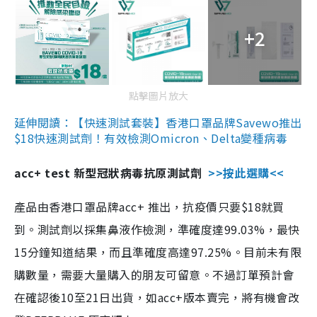
+2
點擊圖片放大
延伸閱讀：【快速測試套裝】香港口罩品牌Savewo推出
$18快速測試劑！有效檢測Omicron、Delta變種病毒
acc+ test 新型冠狀病毒抗原測試劑
>>按此選購<<
產品由香港口罩品牌acc+ 推出，抗疫價只要$18就買
到。測試劑以採集鼻液作檢測，準確度達99.03%，最快
15分鐘知道結果，而且準確度高達97.25%。目前未有限
購數量，需要大量購入的朋友可留意。不過訂單預計會
在確認後10至21日出貨，如acc+版本賣完，將有機會改