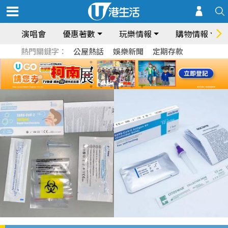
演唱會
優惠著數
玩樂情報
購物情報
熱門關鍵字：
公屋熱話
娛樂新聞
定期存款