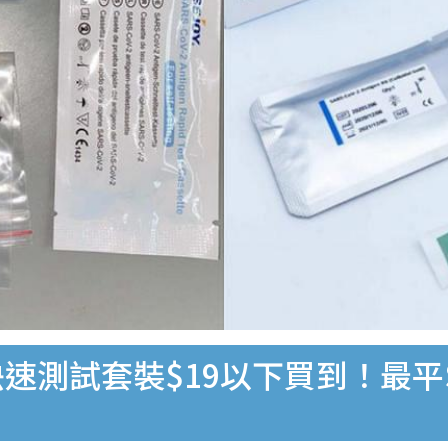
速測試套裝$19以下買到！最平