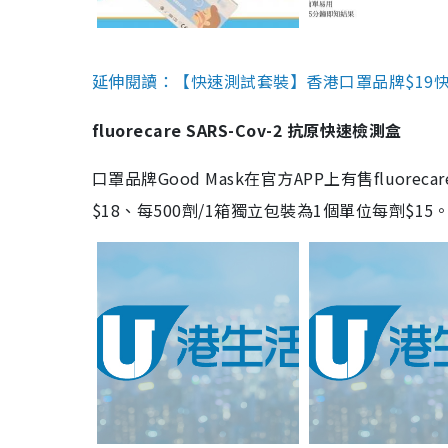
延伸閱讀：【快速測試套裝】香港口罩品牌$19快速
fluorecare SARS-Cov-2 抗原快速檢測盒
口罩品牌Good Mask在官方APP上有售fluorec
$18、每500劑/1箱獨立包裝為1個單位每劑$1