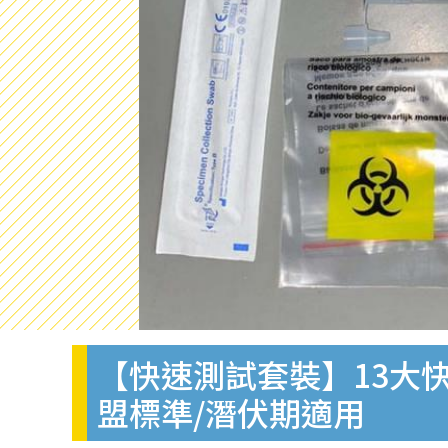
【快速測試套裝】13大快
盟標準/潛伏期適用