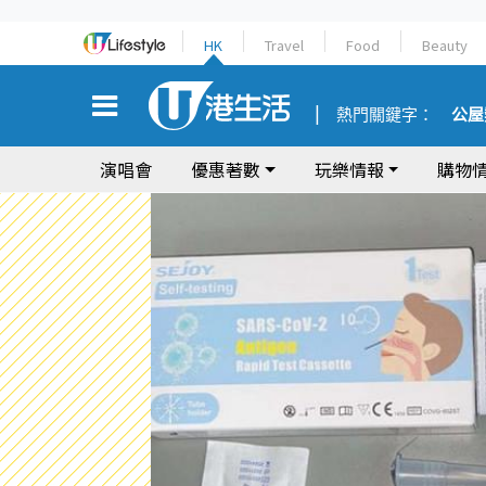
HK
Travel
Food
Beauty
熱門關鍵字：
公屋
演唱會
優惠著數
玩樂情報
購物