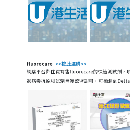
fluorecare
>>按此選購<<
網購平台鄰住買有售fluorecare的快速測試
狀病毒抗原測試劑盒獲歐盟認可，可檢測到Delta及