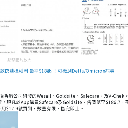
點擊圖片放大
檢測劑 最平$18起 ！可檢測Delta/Omicron病毒
研發的Wesail、Goldsite、Safecare、及V-Chek。
凡於App購買Safecare及Goldsite，售價低至$186.7
均不用$17.9就買到，數量有限，售完即止。