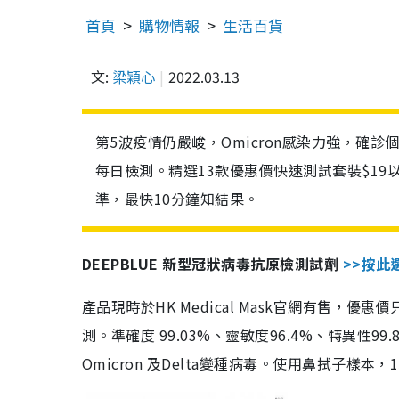
首頁
購物情報
生活百貨
文:
梁穎心
2022.03.13
第5波疫情仍嚴峻，Omicron感染力強，確
每日檢測。精選13款優惠價快速測試套裝$19
準，最快10分鐘知結果。
DEEPBLUE 新型冠狀病毒抗原檢測試劑
>>按此
產品現時於HK Medical Mask官網有售，優
測。準確度 99.03%、靈敏度96.4%、特異
Omicron 及Delta變種病毒。使用鼻拭子樣本