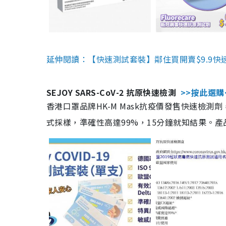
延伸閱讀：【快速測試套裝】鄰住買開賣$9.9快
SEJOY SARS-CoV-2 抗原快速檢測
>>按此選購
香港口罩品牌HK-M Mask抗疫價發售快速檢測劑
式採樣，準確性高達99%，15分鐘就知結果。產