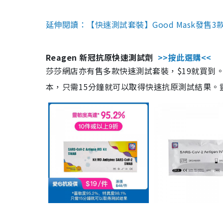
延伸閱讀：【快速測試套裝】Good Mask發售
Reagen 新冠抗原快速測試劑
>>按此選購<<
莎莎網店亦有售多款快速測試套裝，$19就買到。產
本，只需15分鐘就可以取得快速抗原測試結果。靈敏