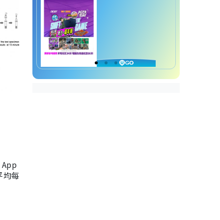
App
，平均每