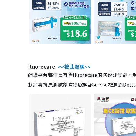
fluorecare
>>按此選購<<
網購平台鄰住買有售fluorecare的快速測試
狀病毒抗原測試劑盒獲歐盟認可，可檢測到Delta及