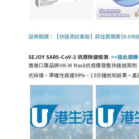
延伸閱讀：【快速測試套裝】鄰住買開賣$9.9快
SEJOY SARS-CoV-2 抗原快速檢測
>>按此選購
香港口罩品牌HK-M Mask抗疫價發售快速檢測劑
式採樣，準確性高達99%，15分鐘就知結果。產