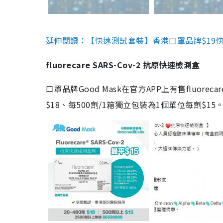
延伸閱讀：【快速測試套裝】香港口罩品牌$19快速
fluorecare SARS-Cov-2 抗原快速檢測盒
口罩品牌Good Mask在官方APP上有售fluorec
$18、每500劑/1箱獨立包裝為1個單位每劑$1