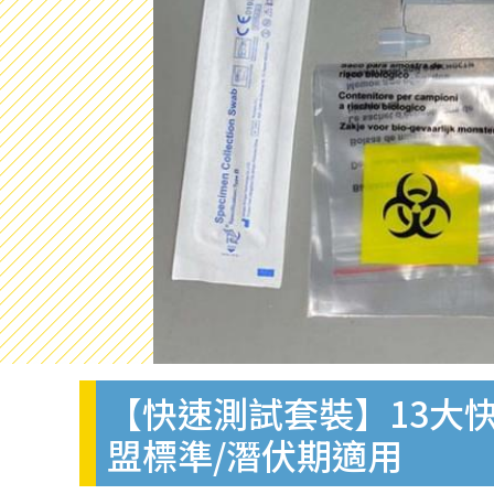
【快速測試套裝】13大快
盟標準/潛伏期適用