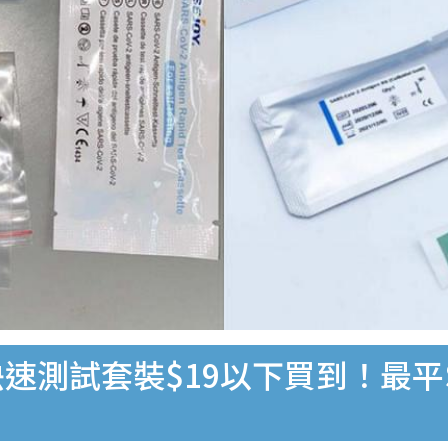
速測試套裝$19以下買到！最平