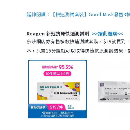
延伸閱讀：【快速測試套裝】Good Mask發售
Reagen 新冠抗原快速測試劑
>>按此選購<<
莎莎網店亦有售多款快速測試套裝，$19就買到。產
本，只需15分鐘就可以取得快速抗原測試結果。靈敏