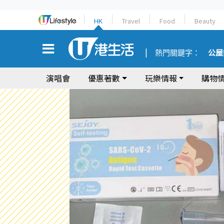
HK
Travel
Food
Beauty
熱門關鍵字：
公屋
演唱會
優惠著數
玩樂情報
購物