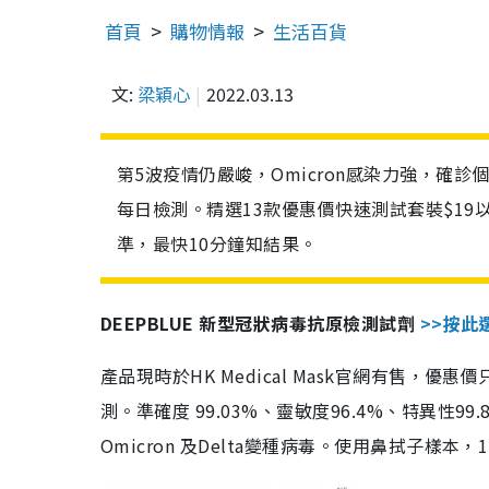
首頁
購物情報
生活百貨
文:
梁穎心
2022.03.13
第5波疫情仍嚴峻，Omicron感染力強，確
每日檢測。精選13款優惠價快速測試套裝$19
準，最快10分鐘知結果。
DEEPBLUE 新型冠狀病毒抗原檢測試劑
>>按此
產品現時於HK Medical Mask官網有售，優
測。準確度 99.03%、靈敏度96.4%、特異
Omicron 及Delta變種病毒。使用鼻拭子樣本