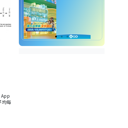
App
，平均每