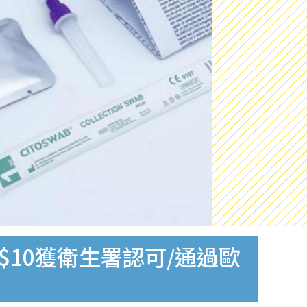
$10獲衛生署認可/通過歐