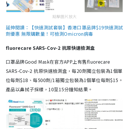
點擊圖片放大
延伸閱讀：【快速測試套裝】香港口罩品牌$19快速測試
劑優惠 無限購數量！可檢測Omicron病毒
fluorecare SARS-Cov-2 抗原快速檢測盒
口罩品牌Good Mask在官方APP上有售fluorecare
SARS-Cov-2 抗原快速檢測盒，每20劑獨立包裝為1個單
位每劑$18、每500劑/1箱獨立包裝為1個單位每劑$15。
產品以鼻拭子採樣，10至15分鐘知結果。