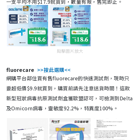
一支平均不用$17.9就買到，數量有限，售完即止。
點擊圖片放大
fluorecare
>>按此選購<<
網購平台鄰住買有售fluorecare的快速測試劑，現時只
要超低價$9.9就買到，購買前請先注意送貨時間！這款
新型冠狀病毒抗原測試劑盒獲歐盟認可，可檢測到Delta
及Omicorn病毒，靈敏度92.2%，特異度100%。