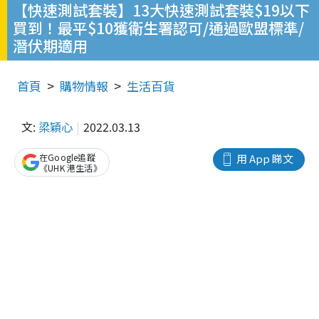
【快速測試套裝】13大快速測試套裝$19以下
買到！最平$10獲衛生署認可/通過歐盟標準/
潛伏期適用
首頁
購物情報
生活百貨
文:
梁穎心
2022.03.13
在Google追蹤
用 App 睇文
《UHK 港生活》