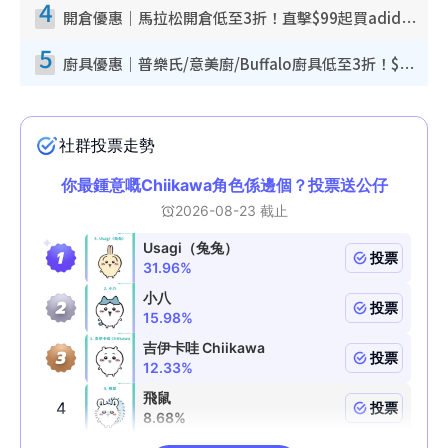
4
開倉優惠｜馬拉松開倉低至3折！直擊$99起買adidas／New Balance／Puma鞋款 STANLEY保溫杯劈價至$119起
5
廚具優惠｜普樂氏/意美廚/Buffalo廚具低至3折！$89起買煎鍋／炒鑊／個人鍋 同場小家電激減至$99起