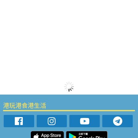
港玩港食港生活