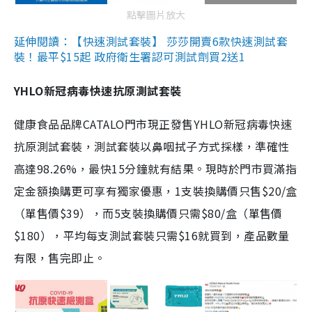
點擊圖片放大
延伸閱讀：【快速測試套裝】 莎莎開賣6款快速測試套
裝！最平$15起 政府衛生署認可測試劑買2送1
YHLO新冠病毒快速抗原測試套裝
健康食品品牌CATALO門市現正發售YHLO新冠病毒快速
抗原測試套裝，測試套裝以鼻咽拭子方式採樣，準確性
高達98.26%，最快15分鐘就有結果。現時於門市買滿指
定金額換購更可享有獨家優惠，1支裝換購價只售$20/盒
（單售價$39），而5支裝換購價只需$80/盒（單售價
$180），平均每支測試套裝只需$16就買到，產品數量
有限，售完即止。