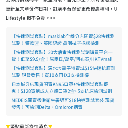
更新至文章發佈日期，訂購平台保留更改優惠權利，U
Lifestyle 概不負責。>>
【快速測試套裝】masklab全線分店開賣$28快速測
試劑！獲歐盟、英國認證 鼻咽拭子採樣檢測
【快速測試套裝】20大病毒快速測試劑購買平台一
覽！低至$9.9/盒！屈臣氏/萬寧/阿布泰/HKTVmall
【快速測試套裝】深水埗電子特賣城$15快速抗原測
試劑 現貨發售！買10支再送3支檢測棒
日本城分店現貨開賣KN95口罩+快速測試套裝優
惠！$128買到成人立體口罩2盒+5支抗原檢測試劑
MEDEIS開賣香港衛生署認可$18快速測試套裝 現貨
發售！可檢測Delta、Omicron病毒
▼
緊貼最新疫情消息
▼