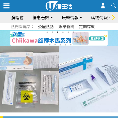
演唱會
優惠著數
玩樂情報
購物情報
熱門關鍵字：
公屋熱話
娛樂新聞
定期存款