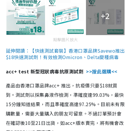
+2
點擊圖片放大
延伸閱讀：【快速測試套裝】香港口罩品牌Savewo推出
$18快速測試劑！有效檢測Omicron、Delta變種病毒
acc+ test 新型冠狀病毒抗原測試劑
>>按此選購<<
產品由香港口罩品牌acc+ 推出，抗疫價只要$18就買
到。測試劑以採集鼻液作檢測，準確度達99.03%，最快
15分鐘知道結果，而且準確度高達97.25%。目前未有限
購數量，需要大量購入的朋友可留意。不過訂單預計會
在確認後10至21日出貨，如acc+版本賣完，將有機會改