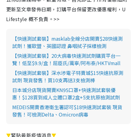
更新至文章發佈日期，訂購平台保留更改優惠權利，U
Lifestyle 概不負責。>>
【快速測試套裝】masklab全線分店開賣$28快速測
試劑！獲歐盟、英國認證 鼻咽拭子採樣檢測
【快速測試套裝】20大病毒快速測試劑購買平台一
覽！低至$9.9/盒！屈臣氏/萬寧/阿布泰/HKTVmall
【快速測試套裝】深水埗電子特賣城$15快速抗原測
試劑 現貨發售！買10支再送3支檢測棒
日本城分店現貨開賣KN95口罩+快速測試套裝優
惠！$128買到成人立體口罩2盒+5支抗原檢測試劑
MEDEIS開賣香港衛生署認可$18快速測試套裝 現貨
發售！可檢測Delta、Omicron病毒
▼
緊貼最新疫情消息
▼