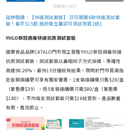
點擊圖片放大
延伸閱讀：【快速測試套裝】 莎莎開賣6款快速測試套
裝！最平$15起 政府衛生署認可測試劑買2送1
YHLO新冠病毒快速抗原測試套裝
健康食品品牌CATALO門市現正發售YHLO新冠病毒快速
抗原測試套裝，測試套裝以鼻咽拭子方式採樣，準確性
高達98.26%，最快15分鐘就有結果。現時於門市買滿指
定金額換購更可享有獨家優惠，1支裝換購價只售$20/盒
（單售價$39），而5支裝換購價只需$80/盒（單售價
$180），平均每支測試套裝只需$16就買到，產品數量
有限，售完即止。