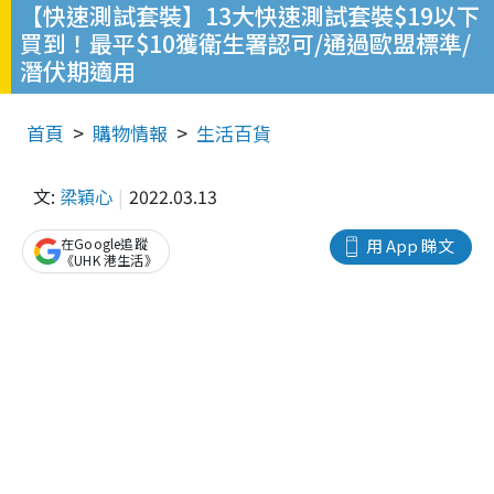
【快速測試套裝】13大快速測試套裝$19以下
買到！最平$10獲衛生署認可/通過歐盟標準/
潛伏期適用
首頁
購物情報
生活百貨
文:
梁穎心
2022.03.13
在Google追蹤
用 App 睇文
《UHK 港生活》