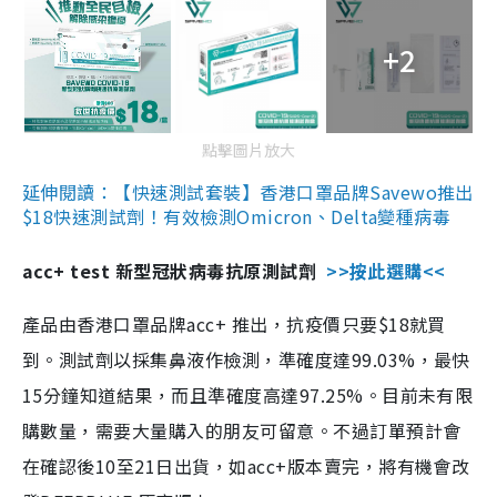
+2
點擊圖片放大
延伸閱讀：【快速測試套裝】香港口罩品牌Savewo推出
$18快速測試劑！有效檢測Omicron、Delta變種病毒
acc+ test 新型冠狀病毒抗原測試劑
>>按此選購<<
產品由香港口罩品牌acc+ 推出，抗疫價只要$18就買
到。測試劑以採集鼻液作檢測，準確度達99.03%，最快
15分鐘知道結果，而且準確度高達97.25%。目前未有限
購數量，需要大量購入的朋友可留意。不過訂單預計會
在確認後10至21日出貨，如acc+版本賣完，將有機會改