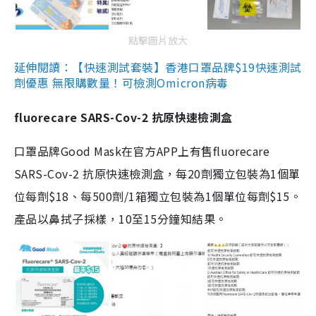
點擊圖片放大
延伸閱讀：【快速測試套裝】香港口罩品牌$19快速測試
劑優惠 無限購數量！可檢測Omicron病毒
fluorecare SARS-Cov-2 抗原快速檢測盒
口罩品牌Good Mask在官方APP上有售fluorecare
SARS-Cov-2 抗原快速檢測盒，每20劑獨立包裝為1個單
位每劑$18、每500劑/1箱獨立包裝為1個單位每劑$15。
產品以鼻拭子採樣，10至15分鐘知結果。