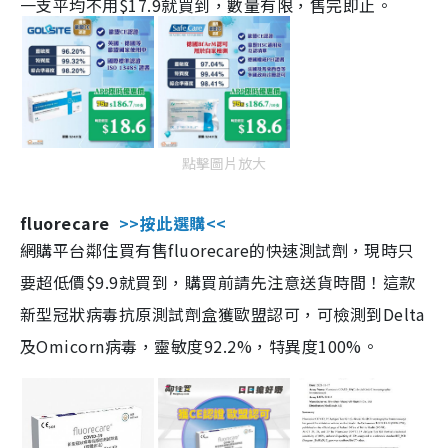
一支平均不用$17.9就買到，數量有限，售完即止。
點擊圖片放大
fluorecare
>>按此選購<<
網購平台鄰住買有售fluorecare的快速測試劑，現時只
要超低價$9.9就買到，購買前請先注意送貨時間！這款
新型冠狀病毒抗原測試劑盒獲歐盟認可，可檢測到Delta
及Omicorn病毒，靈敏度92.2%，特異度100%。