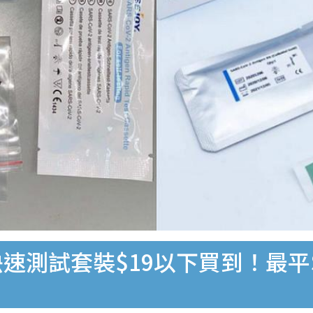
速測試套裝$19以下買到！最平