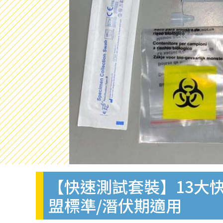
【快速測試套裝】13大快
盟標準/潛伏期適用