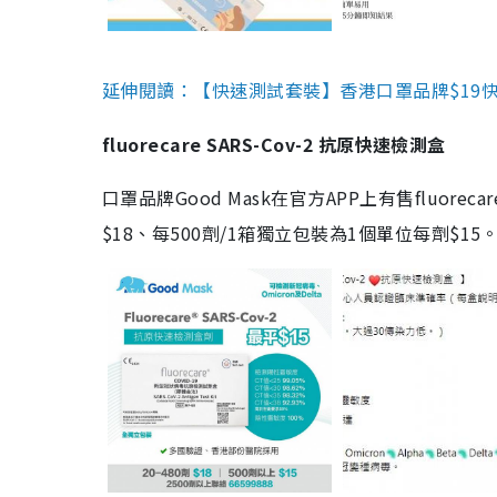
延伸閱讀：【快速測試套裝】香港口罩品牌$19快速
fluorecare SARS-Cov-2 抗原快速檢測盒
口罩品牌Good Mask在官方APP上有售fluorec
$18、每500劑/1箱獨立包裝為1個單位每劑$1