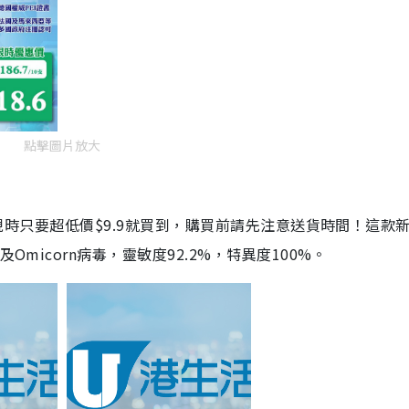
點擊圖片放大
劑，現時只要超低價$9.9就買到，購買前請先注意送貨時間！這款
Omicorn病毒，靈敏度92.2%，特異度100%。