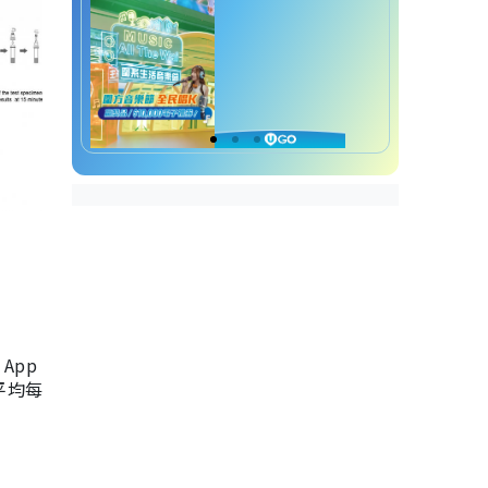
App
，平均每