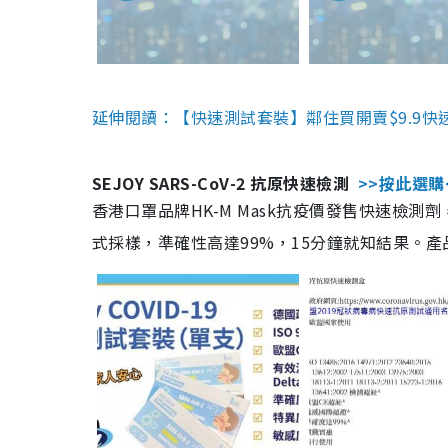
延伸閱讀：【快速測試套裝】鄰住買開賣$9.9快
SEJOY SARS-CoV-2 抗原快速檢測
>>按此選購
香港口罩品牌HK-M Mask抗疫價發售快速檢測劑
式採樣，準確性高達99%，15分鐘就知結果。產