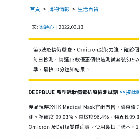
首頁
購物情報
生活百貨
文:
梁穎心
2022.03.13
第5波疫情仍嚴峻，Omicron感染力強，確
每日檢測。精選13款優惠價快速測試套裝$19
準，最快10分鐘知結果。
DEEPBLUE 新型冠狀病毒抗原檢測試劑
>>按此
產品現時於HK Medical Mask官網有售，優
測。準確度 99.03%、靈敏度96.4%、特異
Omicron 及Delta變種病毒。使用鼻拭子樣本