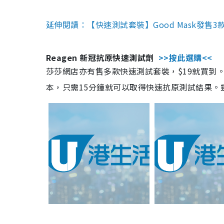
延伸閱讀：【快速測試套裝】Good Mask發售
Reagen 新冠抗原快速測試劑
>>按此選購<<
莎莎網店亦有售多款快速測試套裝，$19就買到。產
本，只需15分鐘就可以取得快速抗原測試結果。靈敏