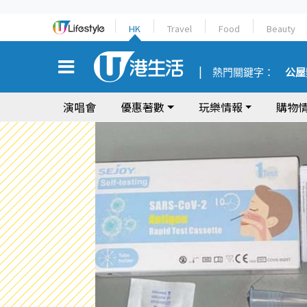
HK
Travel
Food
Beauty
熱門關鍵字：
公屋
演唱會
優惠著數
玩樂情報
購物