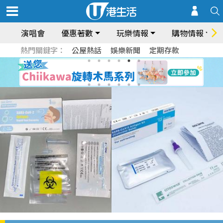
演唱會
優惠著數
玩樂情報
購物情報
熱門關鍵字：
公屋熱話
娛樂新聞
定期存款