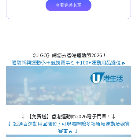
《U GO》請您去香港運動節2026！
體驗新興運動💦＋競技賽事💪＋100+運動用品攤位🔥
↓ 【免費送】香港運動節2026電子門票！↓
↓ 設過百運動用品攤位 / 可現場體驗多項新穎運動及觀賞
賽事🔥 ↓