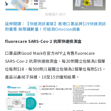
點擊圖片放大
延伸閱讀：【快速測試套裝】香港口罩品牌$19快速測試
劑優惠 無限購數量！可檢測Omicron病毒
fluorecare SARS-Cov-2 抗原快速檢測盒
口罩品牌Good Mask在官方APP上有售fluorecare
SARS-Cov-2 抗原快速檢測盒，每20劑獨立包裝為1個單
位每劑$18、每500劑/1箱獨立包裝為1個單位每劑$15。
產品以鼻拭子採樣，10至15分鐘知結果。