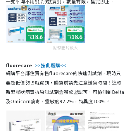
一支平均不用$17.9就買到，數量有限，售完即止。
點擊圖片放大
fluorecare
>>按此選購<<
網購平台鄰住買有售fluorecare的快速測試劑，現時只
要超低價$9.9就買到，購買前請先注意送貨時間！這款
新型冠狀病毒抗原測試劑盒獲歐盟認可，可檢測到Delta
及Omicorn病毒，靈敏度92.2%，特異度100%。