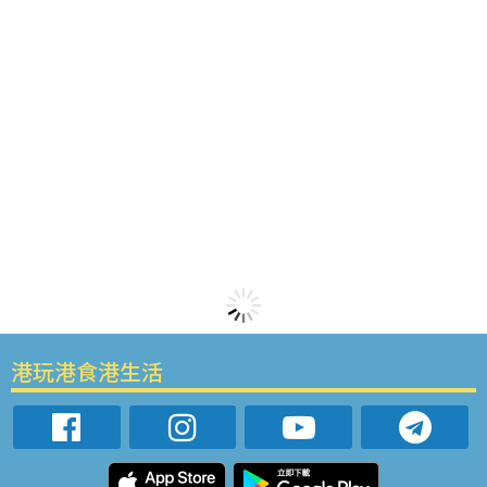
港玩港食港生活