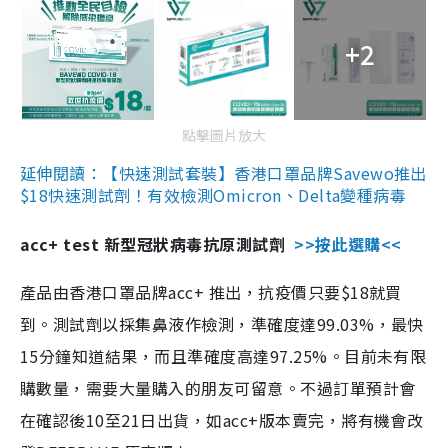
+2
點擊圖片放大
延伸閱讀：【快速測試套裝】香港口罩品牌Savewo推出
$18快速測試劑！有效檢測Omicron、Delta變種病毒
acc+ test 新型冠狀病毒抗原測試劑
>>按此選購<<
產品由香港口罩品牌acc+ 推出，抗疫價只要$18就買
到。測試劑以採集鼻液作檢測，準確度達99.03%，最快
15分鐘知道結果，而且準確度高達97.25%。目前未有限
購數量，需要大量購入的朋友可留意。不過訂單預計會
在確認後10至21日出貨，如acc+版本賣完，將有機會改