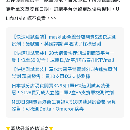
更新至文章發佈日期，訂購平台保留更改優惠權利，U
Lifestyle 概不負責。>>
【快速測試套裝】masklab全線分店開賣$28快速測
試劑！獲歐盟、英國認證 鼻咽拭子採樣檢測
【快速測試套裝】20大病毒快速測試劑購買平台一
覽！低至$9.9/盒！屈臣氏/萬寧/阿布泰/HKTVmall
【快速測試套裝】深水埗電子特賣城$15快速抗原測
試劑 現貨發售！買10支再送3支檢測棒
日本城分店現貨開賣KN95口罩+快速測試套裝優
惠！$128買到成人立體口罩2盒+5支抗原檢測試劑
MEDEIS開賣香港衛生署認可$18快速測試套裝 現貨
發售！可檢測Delta、Omicron病毒
▼
緊貼最新疫情消息
▼