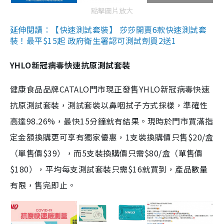
點擊圖片放大
延伸閱讀：【快速測試套裝】 莎莎開賣6款快速測試套
裝！最平$15起 政府衛生署認可測試劑買2送1
YHLO新冠病毒快速抗原測試套裝
健康食品品牌CATALO門市現正發售YHLO新冠病毒快速
抗原測試套裝，測試套裝以鼻咽拭子方式採樣，準確性
高達98.26%，最快15分鐘就有結果。現時於門市買滿指
定金額換購更可享有獨家優惠，1支裝換購價只售$20/盒
（單售價$39），而5支裝換購價只需$80/盒（單售價
$180），平均每支測試套裝只需$16就買到，產品數量
有限，售完即止。