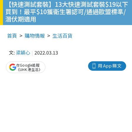
【快速測試套裝】13大快速測試套裝$19以下
買到！最平$10獲衛生署認可/通過歐盟標準/
潛伏期適用
首頁
購物情報
生活百貨
文:
梁穎心
2022.03.13
在Google追蹤
用 App 睇文
《UHK 港生活》