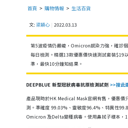
首頁
購物情報
生活百貨
文:
梁穎心
2022.03.13
第5波疫情仍嚴峻，Omicron感染力強，確
每日檢測。精選13款優惠價快速測試套裝$19
準，最快10分鐘知結果。
DEEPBLUE 新型冠狀病毒抗原檢測試劑
>>按此
產品現時於HK Medical Mask官網有售，優
測。準確度 99.03%、靈敏度96.4%、特異
Omicron 及Delta變種病毒。使用鼻拭子樣本