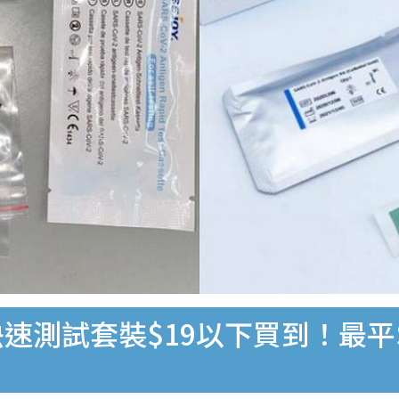
速測試套裝$19以下買到！最平