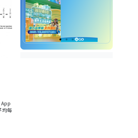
App
，平均每