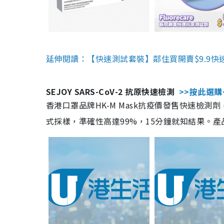
延伸閱讀：【快速測試套裝】鄰住買開賣$9.9快
SEJOY SARS-CoV-2 抗原快速檢測
>>按此選購
香港口罩品牌HK-M Mask抗疫價發售快速檢測劑
式採樣，準確性高達99%，15分鐘就知結果。產