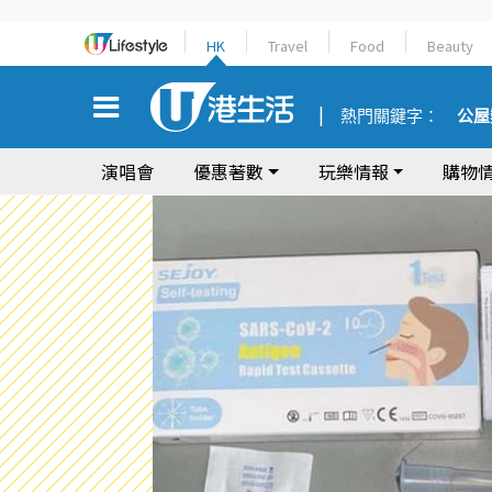
HK
Travel
Food
Beauty
熱門關鍵字：
公屋
演唱會
優惠著數
玩樂情報
購物