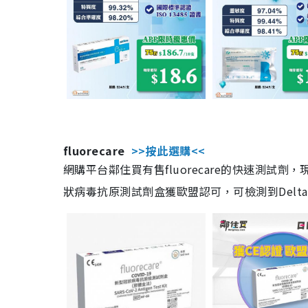
fluorecare
>>按此選購<<
網購平台鄰住買有售fluorecare的快速測試
狀病毒抗原測試劑盒獲歐盟認可，可檢測到Delta及