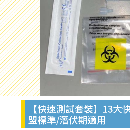
【快速測試套裝】13大快
盟標準/潛伏期適用