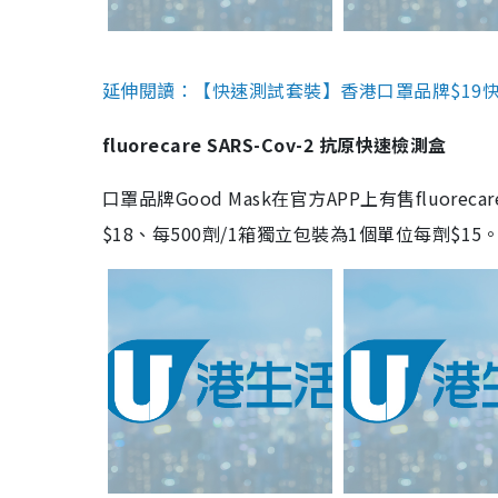
延伸閱讀：【快速測試套裝】香港口罩品牌$19快速
fluorecare SARS-Cov-2 抗原快速檢測盒
口罩品牌Good Mask在官方APP上有售fluorec
$18、每500劑/1箱獨立包裝為1個單位每劑$1