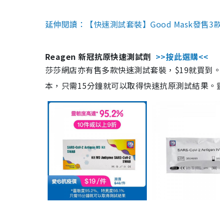
延伸閱讀：【快速測試套裝】Good Mask發售
Reagen 新冠抗原快速測試劑
>>按此選購<<
莎莎網店亦有售多款快速測試套裝，$19就買到。產
本，只需15分鐘就可以取得快速抗原測試結果。靈敏