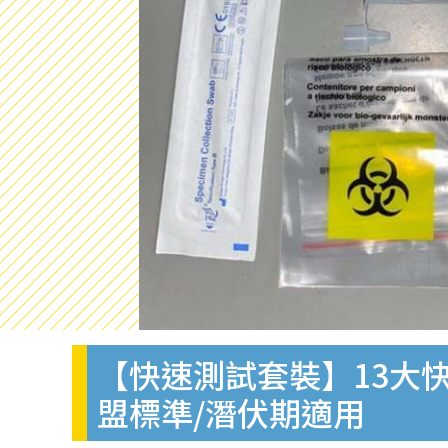
【快速測試套裝】13大快
盟標準/潛伏期適用