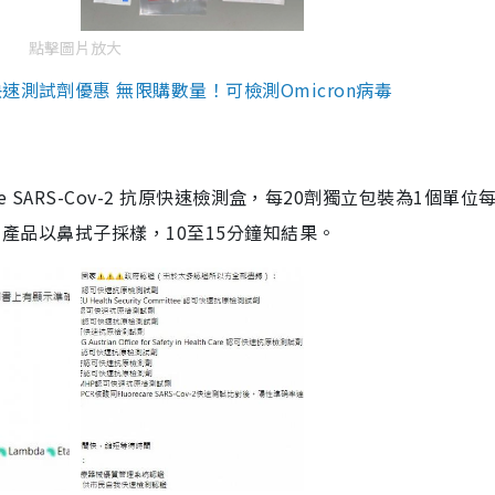
點擊圖片放大
測試劑優惠 無限購數量！可檢測Omicron病毒
are SARS-Cov-2 抗原快速檢測盒，每20劑獨立包裝為1個單位
5。產品以鼻拭子採樣，10至15分鐘知結果。