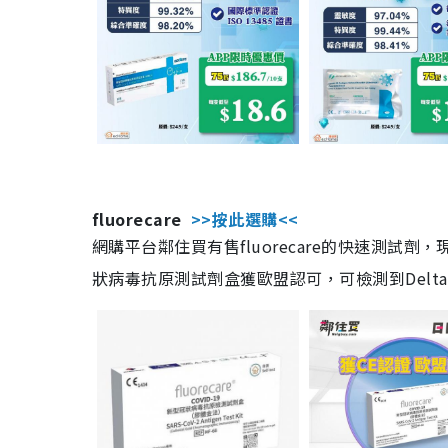
fluorecare
>>按此選購<<
網購平台鄰住買有售fluorecare的快速測試
狀病毒抗原測試劑盒獲歐盟認可，可檢測到Delta及