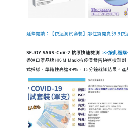
延伸閱讀：【快速測試套裝】鄰住買開賣$9.9快
SEJOY SARS-CoV-2 抗原快速檢測
>>按此選購
香港口罩品牌HK-M Mask抗疫價發售快速檢測劑
式採樣，準確性高達99%，15分鐘就知結果。產