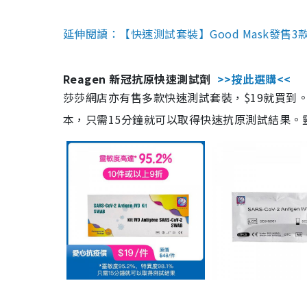
延伸閱讀：【快速測試套裝】Good Mask發售
Reagen 新冠抗原快速測試劑
>>按此選購<<
莎莎網店亦有售多款快速測試套裝，$19就買到。產
本，只需15分鐘就可以取得快速抗原測試結果。靈敏