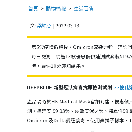
首頁
購物情報
生活百貨
文:
梁穎心
2022.03.13
第5波疫情仍嚴峻，Omicron感染力強，確
每日檢測。精選13款優惠價快速測試套裝$19
準，最快10分鐘知結果。
DEEPBLUE 新型冠狀病毒抗原檢測試劑
>>按此
產品現時於HK Medical Mask官網有售，優
測。準確度 99.03%、靈敏度96.4%、特異
Omicron 及Delta變種病毒。使用鼻拭子樣本