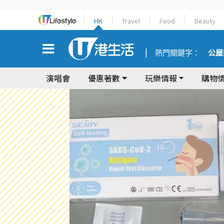
HK
Travel
Food
Beauty
熱門關鍵字：
公屋
演唱會
優惠著數
玩樂情報
購物