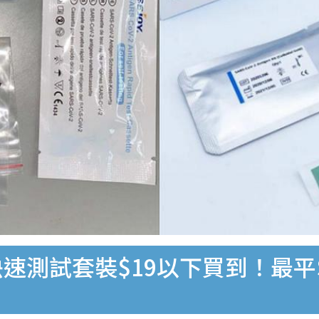
速測試套裝$19以下買到！最平