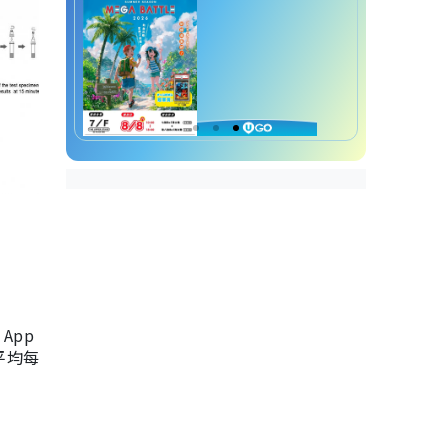
App
，平均每