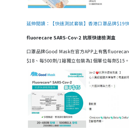
延伸閱讀：【快速測試套裝】香港口罩品牌$19快速
fluorecare SARS-Cov-2 抗原快速檢測盒
口罩品牌Good Mask在官方APP上有售fluorec
$18、每500劑/1箱獨立包裝為1個單位每劑$1