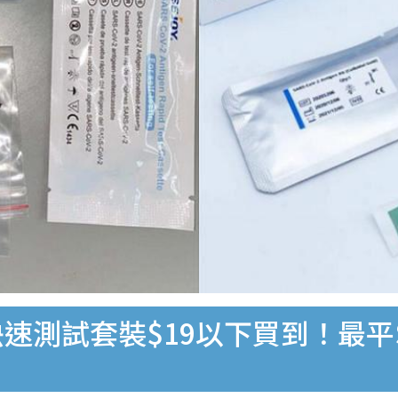
速測試套裝$19以下買到！最平