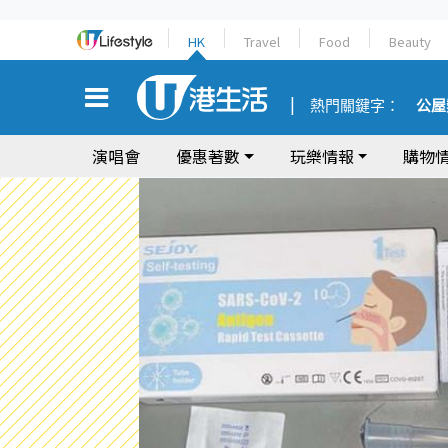
HK
Travel
Food
Beauty
熱門關鍵字：
公屋
演唱會
優惠著數
玩樂情報
購物