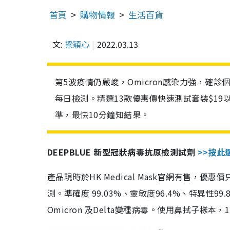
首頁
購物情報
生活百貨
文:
梁穎心
2022.03.13
第5波疫情仍嚴峻，Omicron感染力強，確
每日檢測。精選13款優惠價快速測試套裝$19
準，最快10分鐘知結果。
DEEPBLUE 新型冠狀病毒抗原檢測試劑
>>按此
產品現時於HK Medical Mask官網有售，優
測。準確度 99.03%、靈敏度96.4%、特異
Omicron 及Delta變種病毒。使用鼻拭子樣本