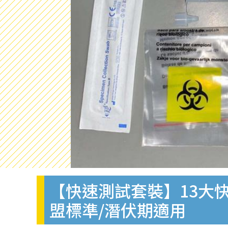
【快速測試套裝】13大快
盟標準/潛伏期適用