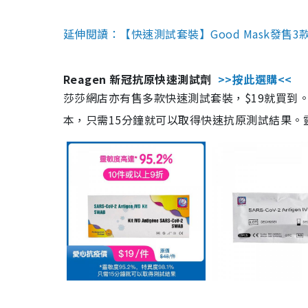
延伸閱讀：【快速測試套裝】Good Mask發售
Reagen 新冠抗原快速測試劑
>>按此選購<<
莎莎網店亦有售多款快速測試套裝，$19就買到。產
本，只需15分鐘就可以取得快速抗原測試結果。靈敏