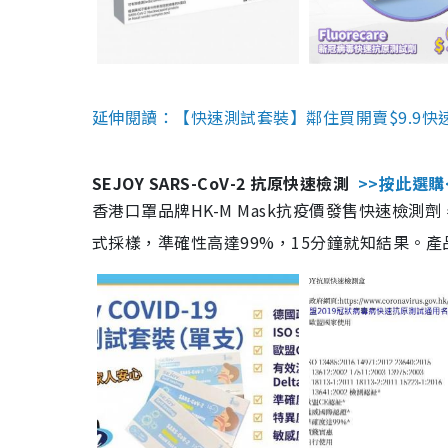
延伸閱讀：【快速測試套裝】鄰住買開賣$9.9快
SEJOY SARS-CoV-2 抗原快速檢測
>>按此選購
香港口罩品牌HK-M Mask抗疫價發售快速檢測劑
式採樣，準確性高達99%，15分鐘就知結果。產