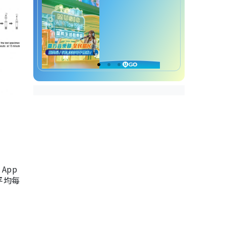
App
，平均每