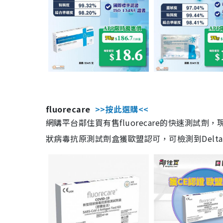
fluorecare
>>按此選購<<
網購平台鄰住買有售fluorecare的快速測試
狀病毒抗原測試劑盒獲歐盟認可，可檢測到Delta及