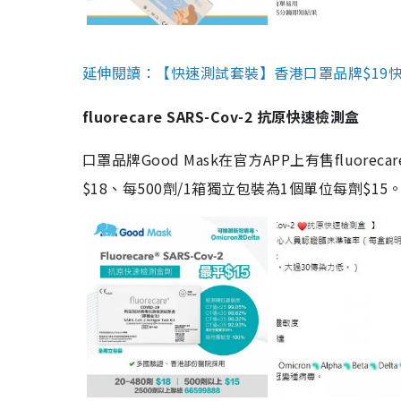
延伸閱讀：【快速測試套裝】香港口罩品牌$19快速
fluorecare SARS-Cov-2 抗原快速檢測盒
口罩品牌Good Mask在官方APP上有售fluorec
$18、每500劑/1箱獨立包裝為1個單位每劑$1