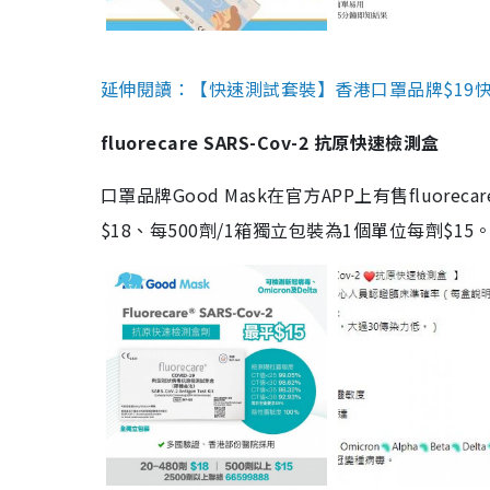
延伸閱讀：【快速測試套裝】香港口罩品牌$19快速
fluorecare SARS-Cov-2 抗原快速檢測盒
口罩品牌Good Mask在官方APP上有售fluorec
$18、每500劑/1箱獨立包裝為1個單位每劑$1