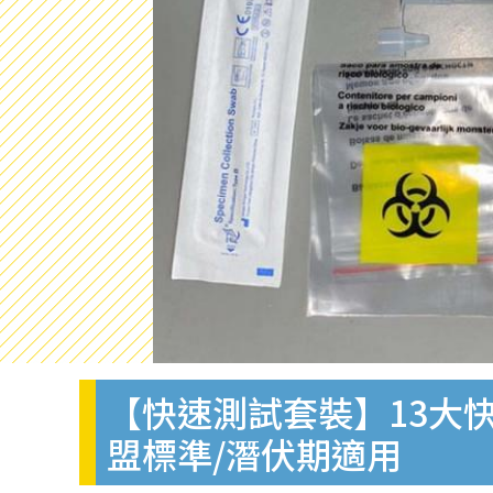
【快速測試套裝】13大快
盟標準/潛伏期適用