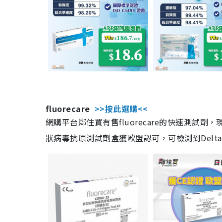
fluorecare
>>按此選購<<
網購平台鄰住買有售fluorecare的快速測試
狀病毒抗原測試劑盒獲歐盟認可，可檢測到Delta及