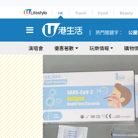
HK
Travel
Food
Beauty
熱門關鍵字：
公屋
演唱會
優惠著數
玩樂情報
購物