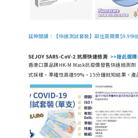
延伸閱讀：【快速測試套裝】鄰住買開賣$9.9快
SEJOY SARS-CoV-2 抗原快速檢測
>>按此選購
香港口罩品牌HK-M Mask抗疫價發售快速檢測劑
式採樣，準確性高達99%，15分鐘就知結果。產