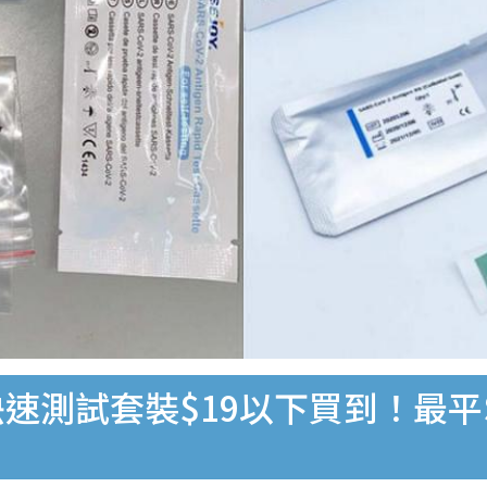
速測試套裝$19以下買到！最平