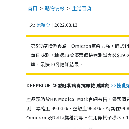
首頁
購物情報
生活百貨
文:
梁穎心
2022.03.13
第5波疫情仍嚴峻，Omicron感染力強，確
每日檢測。精選13款優惠價快速測試套裝$19
準，最快10分鐘知結果。
DEEPBLUE 新型冠狀病毒抗原檢測試劑
>>按此
產品現時於HK Medical Mask官網有售，優
測。準確度 99.03%、靈敏度96.4%、特異
Omicron 及Delta變種病毒。使用鼻拭子樣本