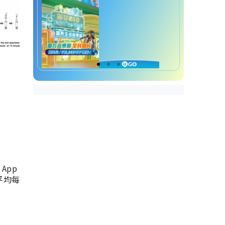
App
，平均每