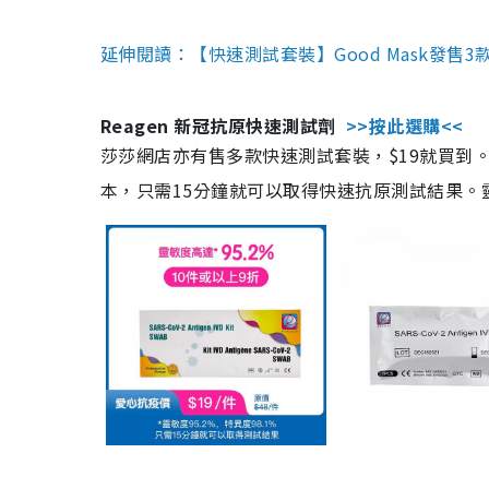
延伸閱讀：【快速測試套裝】Good Mask發售
Reagen 新冠抗原快速測試劑
>>按此選購<<
莎莎網店亦有售多款快速測試套裝，$19就買到。產
本，只需15分鐘就可以取得快速抗原測試結果。靈敏