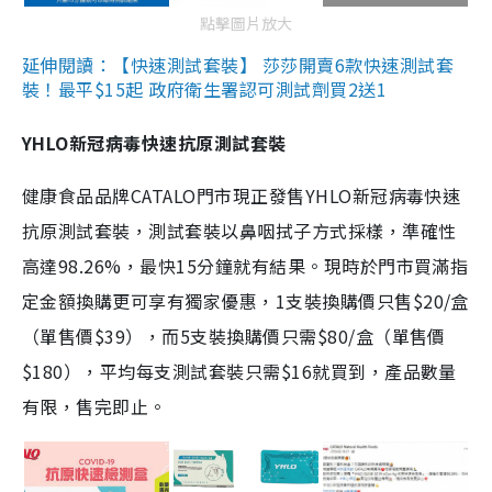
點擊圖片放大
延伸閱讀：【快速測試套裝】 莎莎開賣6款快速測試套
裝！最平$15起 政府衛生署認可測試劑買2送1
YHLO新冠病毒快速抗原測試套裝
健康食品品牌CATALO門市現正發售YHLO新冠病毒快速
抗原測試套裝，測試套裝以鼻咽拭子方式採樣，準確性
高達98.26%，最快15分鐘就有結果。現時於門市買滿指
定金額換購更可享有獨家優惠，1支裝換購價只售$20/盒
（單售價$39），而5支裝換購價只需$80/盒（單售價
$180），平均每支測試套裝只需$16就買到，產品數量
有限，售完即止。