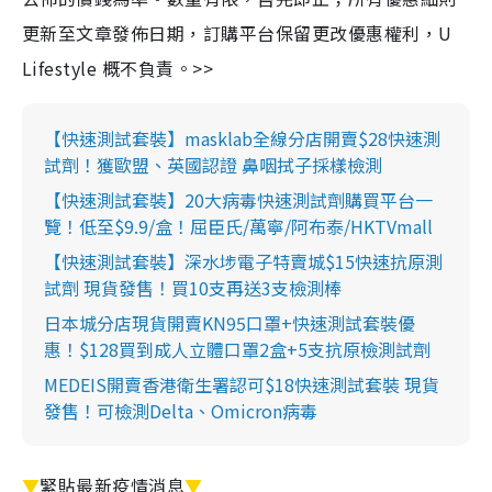
更新至文章發佈日期，訂購平台保留更改優惠權利，U
Lifestyle 概不負責。>>
【快速測試套裝】masklab全線分店開賣$28快速測
試劑！獲歐盟、英國認證 鼻咽拭子採樣檢測
【快速測試套裝】20大病毒快速測試劑購買平台一
覽！低至$9.9/盒！屈臣氏/萬寧/阿布泰/HKTVmall
【快速測試套裝】深水埗電子特賣城$15快速抗原測
試劑 現貨發售！買10支再送3支檢測棒
日本城分店現貨開賣KN95口罩+快速測試套裝優
惠！$128買到成人立體口罩2盒+5支抗原檢測試劑
MEDEIS開賣香港衛生署認可$18快速測試套裝 現貨
發售！可檢測Delta、Omicron病毒
▼
緊貼最新疫情消息
▼