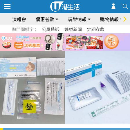
演唱會
優惠著數
玩樂情報
購物情報
熱門關鍵字：
公屋熱話
娛樂新聞
定期存款