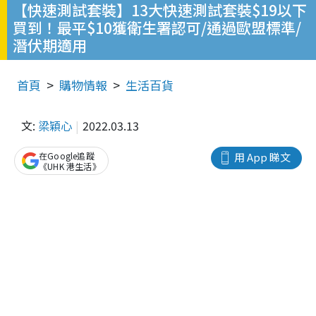
【快速測試套裝】13大快速測試套裝$19以下
買到！最平$10獲衛生署認可/通過歐盟標準/
潛伏期適用
首頁
購物情報
生活百貨
文:
梁穎心
2022.03.13
在Google追蹤
用 App 睇文
《UHK 港生活》