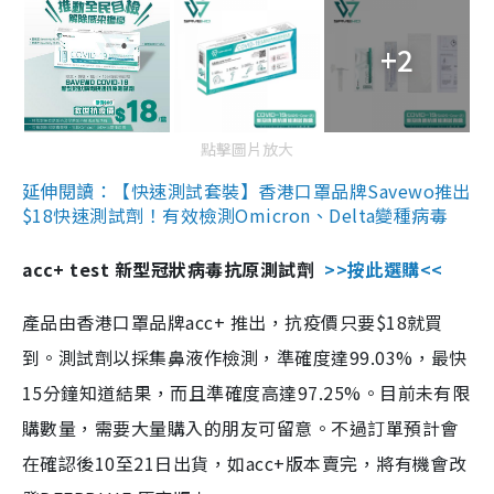
+2
點擊圖片放大
延伸閱讀：【快速測試套裝】香港口罩品牌Savewo推出
$18快速測試劑！有效檢測Omicron、Delta變種病毒
acc+ test 新型冠狀病毒抗原測試劑
>>按此選購<<
產品由香港口罩品牌acc+ 推出，抗疫價只要$18就買
到。測試劑以採集鼻液作檢測，準確度達99.03%，最快
15分鐘知道結果，而且準確度高達97.25%。目前未有限
購數量，需要大量購入的朋友可留意。不過訂單預計會
在確認後10至21日出貨，如acc+版本賣完，將有機會改