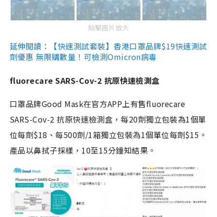
點擊圖片放大
延伸閱讀：【快速測試套裝】香港口罩品牌$19快速測試
劑優惠 無限購數量！可檢測Omicron病毒
fluorecare SARS-Cov-2 抗原快速檢測盒
口罩品牌Good Mask在官方APP上有售fluorecare
SARS-Cov-2 抗原快速檢測盒，每20劑獨立包裝為1個單
位每劑$18、每500劑/1箱獨立包裝為1個單位每劑$15。
產品以鼻拭子採樣，10至15分鐘知結果。