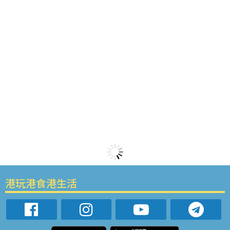
港玩港食港生活