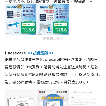
一支平均不用$17.9就買到，數量有限，售完即止。
點擊圖片放大
fluorecare
>>按此選購<<
網購平台鄰住買有售fluorecare的快速測試劑，現時只
要超低價$9.9就買到，購買前請先注意送貨時間！這款
新型冠狀病毒抗原測試劑盒獲歐盟認可，可檢測到Delta
及Omicorn病毒，靈敏度92.2%，特異度100%。