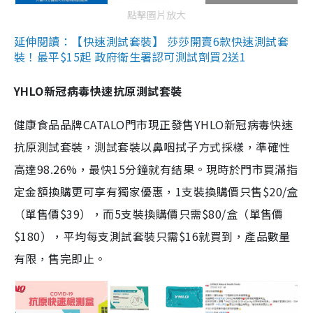
點擊圖片放大
延伸閱讀：【快速測試套裝】 莎莎開賣6款快速測試套
裝！最平$15起 政府衛生署認可測試劑買2送1
YHLO新冠病毒快速抗原測試套裝
健康食品品牌CATALO門市現正發售YHLO新冠病毒快速
抗原測試套裝，測試套裝以鼻咽拭子方式採樣，準確性
高達98.26%，最快15分鐘就有結果。現時於門市買滿指
定金額換購更可享有獨家優惠，1支裝換購價只售$20/盒
（單售價$39），而5支裝換購價只需$80/盒（單售價
$180），平均每支測試套裝只需$16就買到，產品數量
有限，售完即止。