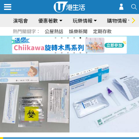
演唱會
優惠著數
玩樂情報
購物情報
熱門關鍵字：
公屋熱話
娛樂新聞
定期存款