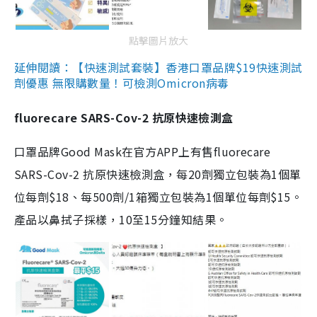
點擊圖片放大
延伸閱讀：【快速測試套裝】香港口罩品牌$19快速測試
劑優惠 無限購數量！可檢測Omicron病毒
fluorecare SARS-Cov-2 抗原快速檢測盒
口罩品牌Good Mask在官方APP上有售fluorecare
SARS-Cov-2 抗原快速檢測盒，每20劑獨立包裝為1個單
位每劑$18、每500劑/1箱獨立包裝為1個單位每劑$15。
產品以鼻拭子採樣，10至15分鐘知結果。