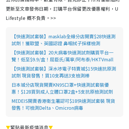
更新至文章發佈日期，訂購平台保留更改優惠權利，U
Lifestyle 概不負責。>>
【快速測試套裝】masklab全線分店開賣$28快速測
試劑！獲歐盟、英國認證 鼻咽拭子採樣檢測
【快速測試套裝】20大病毒快速測試劑購買平台一
覽！低至$9.9/盒！屈臣氏/萬寧/阿布泰/HKTVmall
【快速測試套裝】深水埗電子特賣城$15快速抗原測
試劑 現貨發售！買10支再送3支檢測棒
日本城分店現貨開賣KN95口罩+快速測試套裝優
惠！$128買到成人立體口罩2盒+5支抗原檢測試劑
MEDEIS開賣香港衛生署認可$18快速測試套裝 現貨
發售！可檢測Delta、Omicron病毒
▼
緊貼最新疫情消息
▼