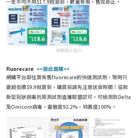
一支平均不用$17.9就買到，數量有限，售完即止。
點擊圖片放大
fluorecare
>>按此選購<<
網購平台鄰住買有售fluorecare的快速測試劑，現時只
要超低價$9.9就買到，購買前請先注意送貨時間！這款
新型冠狀病毒抗原測試劑盒獲歐盟認可，可檢測到Delta
及Omicorn病毒，靈敏度92.2%，特異度100%。