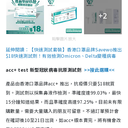
+2
點擊圖片放大
延伸閱讀：【快速測試套裝】香港口罩品牌Savewo推出
$18快速測試劑！有效檢測Omicron、Delta變種病毒
acc+ test 新型冠狀病毒抗原測試劑
>>按此選購<<
產品由香港口罩品牌acc+ 推出，抗疫價只要$18就買
到。測試劑以採集鼻液作檢測，準確度達99.03%，最快
15分鐘知道結果，而且準確度高達97.25%。目前未有限
購數量，需要大量購入的朋友可留意。不過訂單預計會
在確認後10至21日出貨，如acc+版本賣完，將有機會改