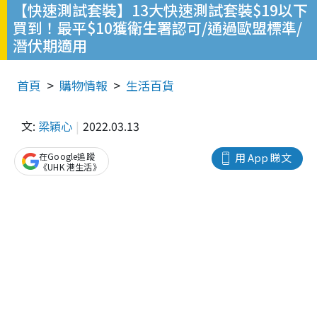
【快速測試套裝】13大快速測試套裝$19以下
買到！最平$10獲衛生署認可/通過歐盟標準/
潛伏期適用
首頁
購物情報
生活百貨
文:
梁穎心
2022.03.13
在Google追蹤
用 App 睇文
《UHK 港生活》