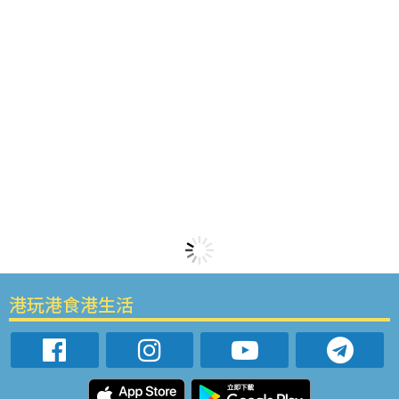
港玩港食港生活