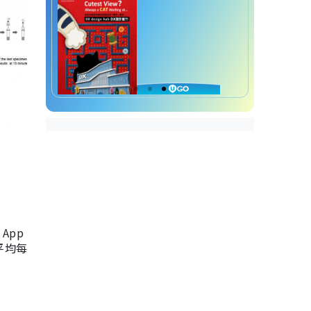
App
，平均每