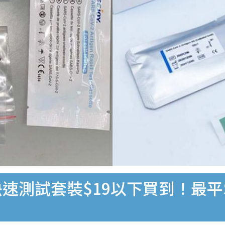
速測試套裝$19以下買到！最平