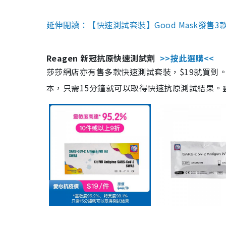
延伸閱讀：【快速測試套裝】Good Mask發售
Reagen 新冠抗原快速測試劑
>>按此選購<<
莎莎網店亦有售多款快速測試套裝，$19就買到。產
本，只需15分鐘就可以取得快速抗原測試結果。靈敏