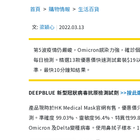
首頁
購物情報
生活百貨
文:
梁穎心
2022.03.13
第5波疫情仍嚴峻，Omicron感染力強，確
每日檢測。精選13款優惠價快速測試套裝$19
準，最快10分鐘知結果。
DEEPBLUE 新型冠狀病毒抗原檢測試劑
>>按此
產品現時於HK Medical Mask官網有售，優
測。準確度 99.03%、靈敏度96.4%、特異
Omicron 及Delta變種病毒。使用鼻拭子樣本