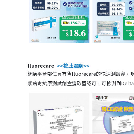
fluorecare
>>按此選購<<
網購平台鄰住買有售fluorecare的快速測試
狀病毒抗原測試劑盒獲歐盟認可，可檢測到Delta及