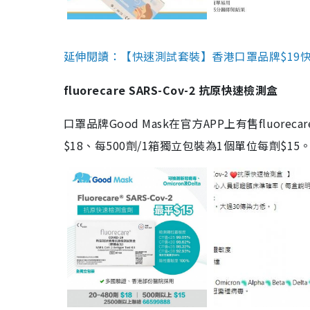
延伸閱讀：【快速測試套裝】香港口罩品牌$19快速
fluorecare SARS-Cov-2 抗原快速檢測盒
口罩品牌Good Mask在官方APP上有售fluorec
$18、每500劑/1箱獨立包裝為1個單位每劑$1