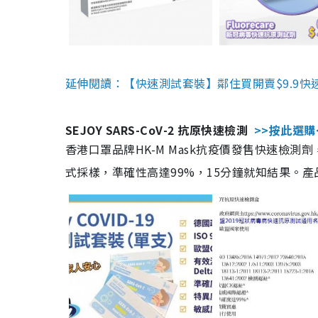
延伸閱讀：【快速測試套裝】鄰住買開賣$9.9快
SEJOY SARS-CoV-2 抗原快速檢測
>>按此選購
香港口罩品牌HK-M Mask抗疫價發售快速檢測劑
式採樣，準確性高達99%，15分鐘就知結果。產