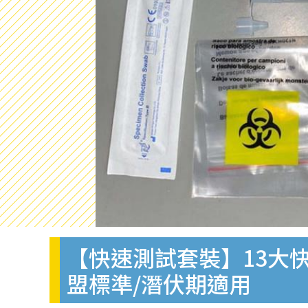
【快速測試套裝】13大快
盟標準/潛伏期適用