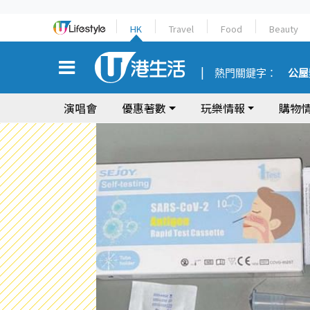
HK
Travel
Food
Beauty
熱門關鍵字：
公屋
演唱會
優惠著數
玩樂情報
購物