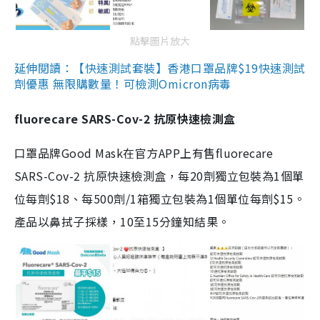
點擊圖片放大
延伸閱讀：【快速測試套裝】香港口罩品牌$19快速測試
劑優惠 無限購數量！可檢測Omicron病毒
fluorecare SARS-Cov-2 抗原快速檢測盒
口罩品牌Good Mask在官方APP上有售fluorecare
SARS-Cov-2 抗原快速檢測盒，每20劑獨立包裝為1個單
位每劑$18、每500劑/1箱獨立包裝為1個單位每劑$15。
產品以鼻拭子採樣，10至15分鐘知結果。