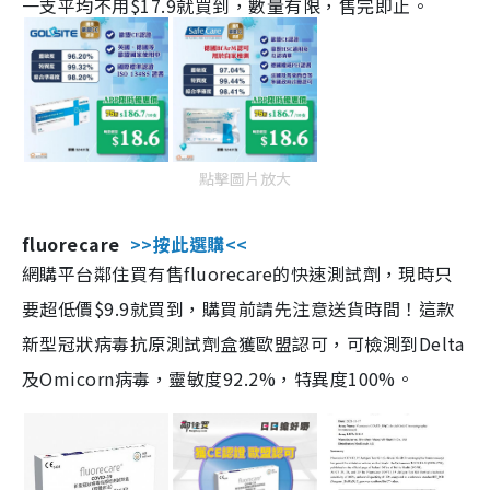
一支平均不用$17.9就買到，數量有限，售完即止。
點擊圖片放大
fluorecare
>>按此選購<<
網購平台鄰住買有售fluorecare的快速測試劑，現時只
要超低價$9.9就買到，購買前請先注意送貨時間！這款
新型冠狀病毒抗原測試劑盒獲歐盟認可，可檢測到Delta
及Omicorn病毒，靈敏度92.2%，特異度100%。