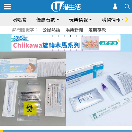
演唱會
優惠著數
玩樂情報
購物情報
熱門關鍵字：
公屋熱話
娛樂新聞
定期存款