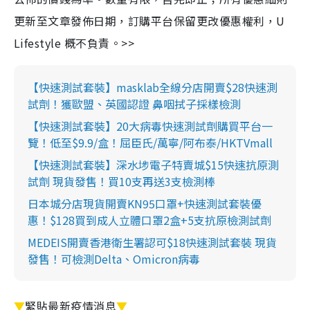
更新至文章發佈日期，訂購平台保留更改優惠權利，U
Lifestyle 概不負責。>>
【快速測試套裝】masklab全線分店開賣$28快速測
試劑！獲歐盟、英國認證 鼻咽拭子採樣檢測
【快速測試套裝】20大病毒快速測試劑購買平台一
覽！低至$9.9/盒！屈臣氏/萬寧/阿布泰/HKTVmall
【快速測試套裝】深水埗電子特賣城$15快速抗原測
試劑 現貨發售！買10支再送3支檢測棒
日本城分店現貨開賣KN95口罩+快速測試套裝優
惠！$128買到成人立體口罩2盒+5支抗原檢測試劑
MEDEIS開賣香港衛生署認可$18快速測試套裝 現貨
發售！可檢測Delta、Omicron病毒
▼
緊貼最新疫情消息
▼