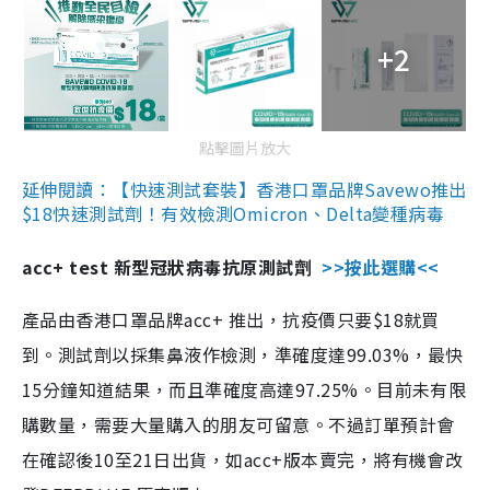
+2
點擊圖片放大
延伸閱讀：【快速測試套裝】香港口罩品牌Savewo推出
$18快速測試劑！有效檢測Omicron、Delta變種病毒
acc+ test 新型冠狀病毒抗原測試劑
>>按此選購<<
產品由香港口罩品牌acc+ 推出，抗疫價只要$18就買
到。測試劑以採集鼻液作檢測，準確度達99.03%，最快
15分鐘知道結果，而且準確度高達97.25%。目前未有限
購數量，需要大量購入的朋友可留意。不過訂單預計會
在確認後10至21日出貨，如acc+版本賣完，將有機會改