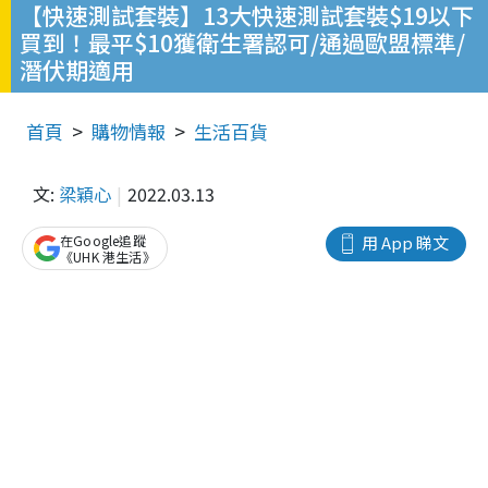
【快速測試套裝】13大快速測試套裝$19以下
買到！最平$10獲衛生署認可/通過歐盟標準/
潛伏期適用
首頁
購物情報
生活百貨
文:
梁穎心
2022.03.13
在Google追蹤
用 App 睇文
《UHK 港生活》