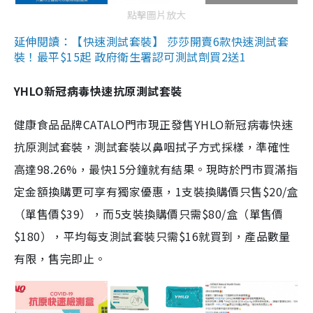
點擊圖片放大
延伸閱讀：【快速測試套裝】 莎莎開賣6款快速測試套
裝！最平$15起 政府衛生署認可測試劑買2送1
YHLO新冠病毒快速抗原測試套裝
健康食品品牌CATALO門市現正發售YHLO新冠病毒快速
抗原測試套裝，測試套裝以鼻咽拭子方式採樣，準確性
高達98.26%，最快15分鐘就有結果。現時於門市買滿指
定金額換購更可享有獨家優惠，1支裝換購價只售$20/盒
（單售價$39），而5支裝換購價只需$80/盒（單售價
$180），平均每支測試套裝只需$16就買到，產品數量
有限，售完即止。