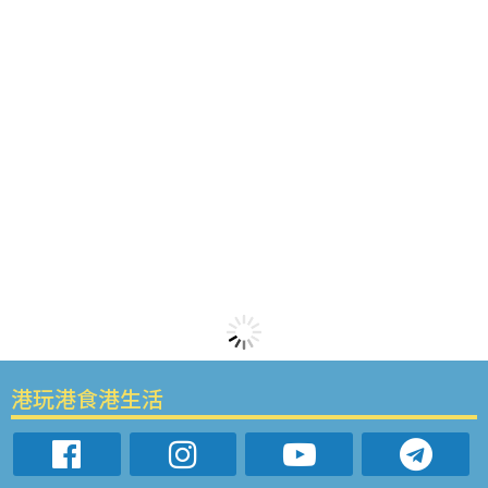
港玩港食港生活