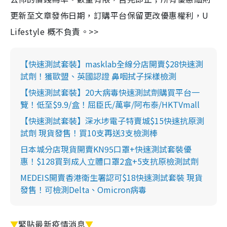
更新至文章發佈日期，訂購平台保留更改優惠權利，U
Lifestyle 概不負責。>>
【快速測試套裝】masklab全線分店開賣$28快速測
試劑！獲歐盟、英國認證 鼻咽拭子採樣檢測
【快速測試套裝】20大病毒快速測試劑購買平台一
覽！低至$9.9/盒！屈臣氏/萬寧/阿布泰/HKTVmall
【快速測試套裝】深水埗電子特賣城$15快速抗原測
試劑 現貨發售！買10支再送3支檢測棒
日本城分店現貨開賣KN95口罩+快速測試套裝優
惠！$128買到成人立體口罩2盒+5支抗原檢測試劑
MEDEIS開賣香港衛生署認可$18快速測試套裝 現貨
發售！可檢測Delta、Omicron病毒
▼
緊貼最新疫情消息
▼