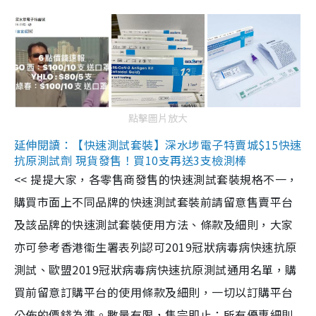
點擊圖片放大
延伸閱讀：【快速測試套裝】深水埗電子特賣城$15快速
抗原測試劑 現貨發售！買10支再送3支檢測棒
<< 提提大家，各零售商發售的快速測試套裝規格不一，
購買市面上不同品牌的快速測試套裝前請留意售賣平台
及該品牌的快速測試套裝使用方法、條款及細則，大家
亦可參考香港衞生署表列認可2019冠狀病毒病快速抗原
測試、歐盟2019冠狀病毒病快速抗原測試通用名單，購
買前留意訂購平台的使用條款及細則，一切以訂購平台
公佈的價錢為準。數量有限，售完即止；所有優惠細則