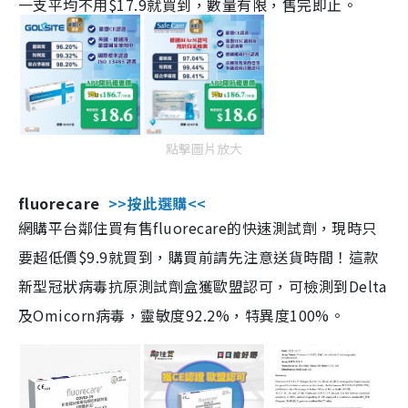
一支平均不用$17.9就買到，數量有限，售完即止。
點擊圖片放大
fluorecare
>>按此選購<<
網購平台鄰住買有售fluorecare的快速測試劑，現時只
要超低價$9.9就買到，購買前請先注意送貨時間！這款
新型冠狀病毒抗原測試劑盒獲歐盟認可，可檢測到Delta
及Omicorn病毒，靈敏度92.2%，特異度100%。