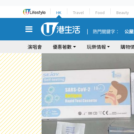
HK
Travel
Food
Beauty
熱門關鍵字：
公屋
演唱會
優惠著數
玩樂情報
購物