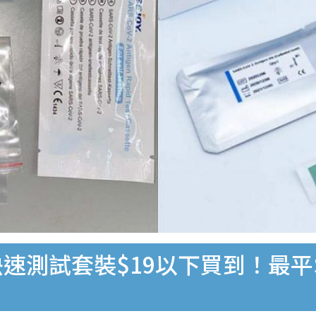
速測試套裝$19以下買到！最平