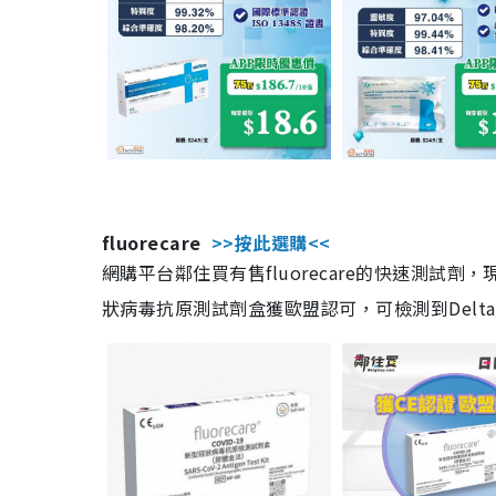
fluorecare
>>按此選購<<
網購平台鄰住買有售fluorecare的快速測試
狀病毒抗原測試劑盒獲歐盟認可，可檢測到Delta及