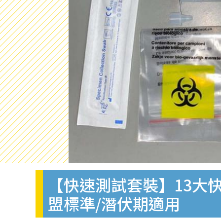
【快速測試套裝】13大快
盟標準/潛伏期適用