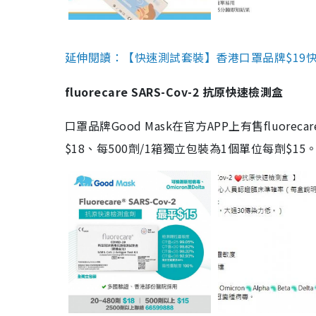
延伸閱讀：【快速測試套裝】香港口罩品牌$19快速
fluorecare SARS-Cov-2 抗原快速檢測盒
口罩品牌Good Mask在官方APP上有售fluorec
$18、每500劑/1箱獨立包裝為1個單位每劑$1