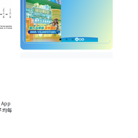
App
，平均每