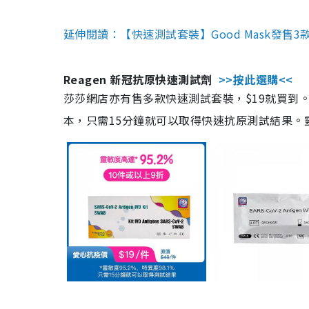
延伸閱讀：【快速測試套裝】Good Mask發售
Reagen 新冠抗原快速測試劑
>>按此選購<<
莎莎網店亦有售多款快速測試套裝，$19就買到。產
本，只需15分鐘就可以取得快速抗原測試結果。靈敏