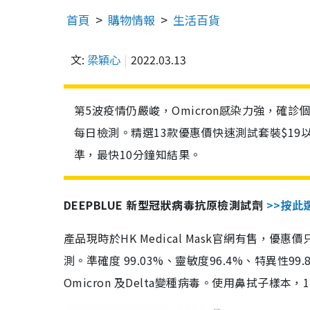
首頁
購物情報
生活百貨
文:
梁穎心
2022.03.13
第5波疫情仍嚴峻，Omicron感染力強，確
每日檢測。精選13款優惠價快速測試套裝$19
準，最快10分鐘知結果。
DEEPBLUE 新型冠狀病毒抗原檢測試劑
>>按此
產品現時於HK Medical Mask官網有售，優
測。準確度 99.03%、靈敏度96.4%、特異
Omicron 及Delta變種病毒。使用鼻拭子樣本