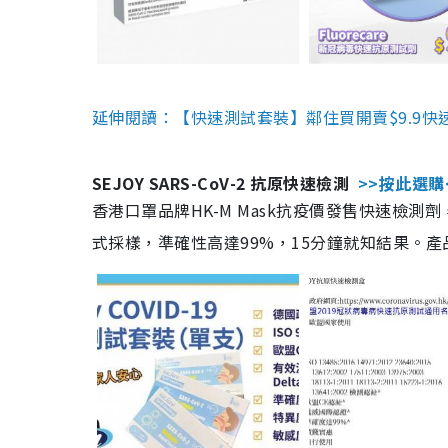
延伸閱讀：【快速測試套裝】鄰住買開賣$9.9快
SEJOY SARS-CoV-2 抗原快速檢測
>>按此選購
香港口罩品牌HK-M Mask抗疫價發售快速檢測劑
式採樣，準確性高達99%，15分鐘就知結果。產