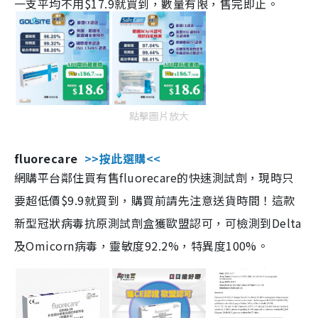
一支平均不用$17.9就買到，數量有限，售完即止。
點擊圖片放大
fluorecare
>>按此選購<<
網購平台鄰住買有售fluorecare的快速測試劑，現時只
要超低價$9.9就買到，購買前請先注意送貨時間！這款
新型冠狀病毒抗原測試劑盒獲歐盟認可，可檢測到Delta
及Omicorn病毒，靈敏度92.2%，特異度100%。