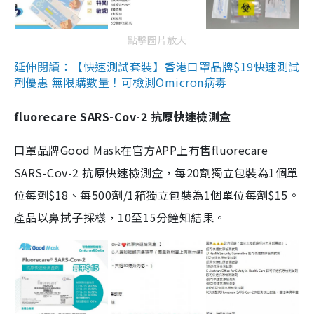
點擊圖片放大
延伸閱讀：【快速測試套裝】香港口罩品牌$19快速測試
劑優惠 無限購數量！可檢測Omicron病毒
fluorecare SARS-Cov-2 抗原快速檢測盒
口罩品牌Good Mask在官方APP上有售fluorecare
SARS-Cov-2 抗原快速檢測盒，每20劑獨立包裝為1個單
位每劑$18、每500劑/1箱獨立包裝為1個單位每劑$15。
產品以鼻拭子採樣，10至15分鐘知結果。