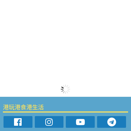
港玩港食港生活