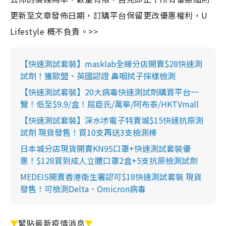
更新至文章發佈日期，訂購平台保留更改優惠權利，U
Lifestyle 概不負責。>>
【快速測試套裝】masklab全線分店開賣$28快速測
試劑！獲歐盟、英國認證 鼻咽拭子採樣檢測
【快速測試套裝】20大病毒快速測試劑購買平台一
覽！低至$9.9/盒！屈臣氏/萬寧/阿布泰/HKTVmall
【快速測試套裝】深水埗電子特賣城$15快速抗原測
試劑 現貨發售！買10支再送3支檢測棒
日本城分店現貨開賣KN95口罩+快速測試套裝優
惠！$128買到成人立體口罩2盒+5支抗原檢測試劑
MEDEIS開賣香港衛生署認可$18快速測試套裝 現貨
發售！可檢測Delta、Omicron病毒
▼
緊貼最新疫情消息
▼