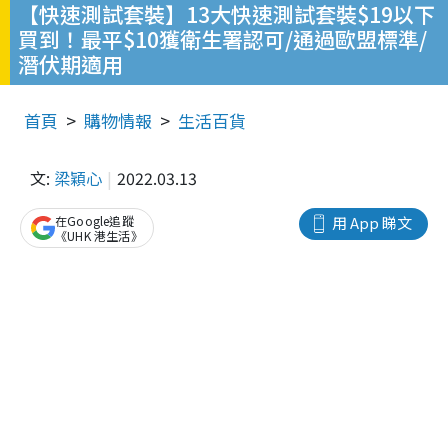
【快速測試套裝】13大快速測試套裝$19以下
買到！最平$10獲衛生署認可/通過歐盟標準/
潛伏期適用
首頁
購物情報
生活百貨
文:
梁穎心
2022.03.13
在Google追蹤
用 App 睇文
《UHK 港生活》