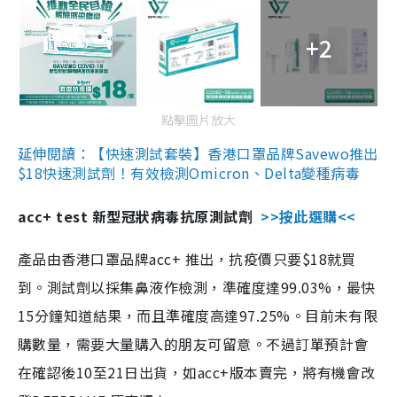
+2
點擊圖片放大
延伸閱讀：【快速測試套裝】香港口罩品牌Savewo推出
$18快速測試劑！有效檢測Omicron、Delta變種病毒
acc+ test 新型冠狀病毒抗原測試劑
>>按此選購<<
產品由香港口罩品牌acc+ 推出，抗疫價只要$18就買
到。測試劑以採集鼻液作檢測，準確度達99.03%，最快
15分鐘知道結果，而且準確度高達97.25%。目前未有限
購數量，需要大量購入的朋友可留意。不過訂單預計會
在確認後10至21日出貨，如acc+版本賣完，將有機會改