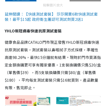
點擊圖片放大
延伸閱讀：【快速測試套裝】 莎莎開賣6款快速測試套
裝！最平$15起 政府衛生署認可測試劑買2送1
YHLO新冠病毒快速抗原測試套裝
健康食品品牌CATALO門市現正發售YHLO新冠病毒快速
抗原測試套裝，測試套裝以鼻咽拭子方式採樣，準確性
高達98.26%，最快15分鐘就有結果。現時於門市買滿指
定金額換購更可享有獨家優惠，1支裝換購價只售$20/盒
（單售價$39），而5支裝換購價只需$80/盒（單售價
$180），平均每支測試套裝只需$16就買到，產品數量
有限，售完即止。