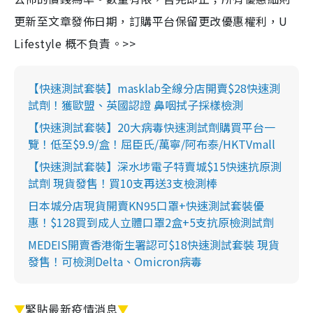
更新至文章發佈日期，訂購平台保留更改優惠權利，U
Lifestyle 概不負責。>>
【快速測試套裝】masklab全線分店開賣$28快速測
試劑！獲歐盟、英國認證 鼻咽拭子採樣檢測
【快速測試套裝】20大病毒快速測試劑購買平台一
覽！低至$9.9/盒！屈臣氏/萬寧/阿布泰/HKTVmall
【快速測試套裝】深水埗電子特賣城$15快速抗原測
試劑 現貨發售！買10支再送3支檢測棒
日本城分店現貨開賣KN95口罩+快速測試套裝優
惠！$128買到成人立體口罩2盒+5支抗原檢測試劑
MEDEIS開賣香港衛生署認可$18快速測試套裝 現貨
發售！可檢測Delta、Omicron病毒
▼
緊貼最新疫情消息
▼