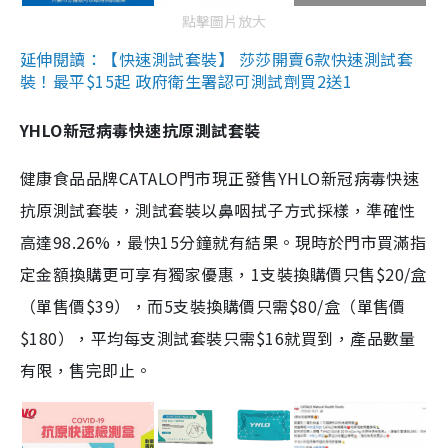
點擊圖片放大
延伸閱讀：【快速測試套裝】 莎莎開賣6款快速測試套
裝！最平$15起 政府衛生署認可測試劑買2送1
YHLO新冠病毒快速抗原測試套裝
健康食品品牌CATALO門市現正發售YHLO新冠病毒快速
抗原測試套裝，測試套裝以鼻咽拭子方式採樣，準確性
高達98.26%，最快15分鐘就有結果。現時於門市買滿指
定金額換購更可享有獨家優惠，1支裝換購價只售$20/盒
（單售價$39），而5支裝換購價只需$80/盒（單售價
$180），平均每支測試套裝只需$16就買到，產品數量
有限，售完即止。