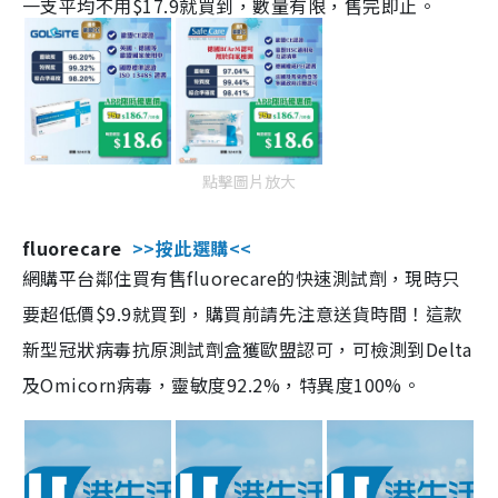
一支平均不用$17.9就買到，數量有限，售完即止。
點擊圖片放大
fluorecare
>>按此選購<<
網購平台鄰住買有售fluorecare的快速測試劑，現時只
要超低價$9.9就買到，購買前請先注意送貨時間！這款
新型冠狀病毒抗原測試劑盒獲歐盟認可，可檢測到Delta
及Omicorn病毒，靈敏度92.2%，特異度100%。