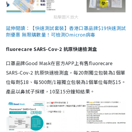
點擊圖片放大
延伸閱讀：【快速測試套裝】香港口罩品牌$19快速測試
劑優惠 無限購數量！可檢測Omicron病毒
fluorecare SARS-Cov-2 抗原快速檢測盒
口罩品牌Good Mask在官方APP上有售fluorecare
SARS-Cov-2 抗原快速檢測盒，每20劑獨立包裝為1個單
位每劑$18、每500劑/1箱獨立包裝為1個單位每劑$15。
產品以鼻拭子採樣，10至15分鐘知結果。