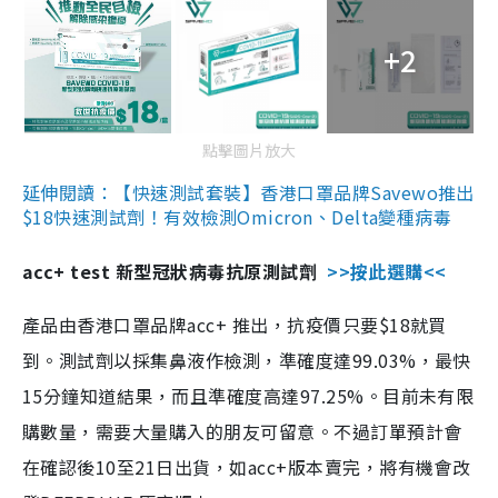
+2
點擊圖片放大
延伸閱讀：【快速測試套裝】香港口罩品牌Savewo推出
$18快速測試劑！有效檢測Omicron、Delta變種病毒
acc+ test 新型冠狀病毒抗原測試劑
>>按此選購<<
產品由香港口罩品牌acc+ 推出，抗疫價只要$18就買
到。測試劑以採集鼻液作檢測，準確度達99.03%，最快
15分鐘知道結果，而且準確度高達97.25%。目前未有限
購數量，需要大量購入的朋友可留意。不過訂單預計會
在確認後10至21日出貨，如acc+版本賣完，將有機會改