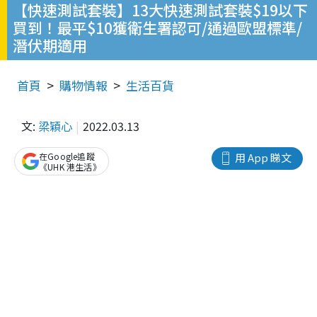
【快速測試套裝】13大快速測試套裝$19以下
買到！最平$10獲衛生署認可/通過歐盟標準/
潛伏期適用
首頁
購物情報
生活百貨
文:
梁穎心
2022.03.13
在Google追蹤
用 App 睇文
《UHK 港生活》