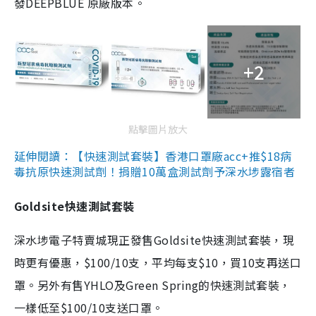
發DEEPBLUE 原廠版本。
+2
點擊圖片放大
延伸閱讀：【快速測試套裝】香港口罩廠acc+推$18病
毒抗原快速測試劑！捐贈10萬盒測試劑予深水埗露宿者
Goldsite快速測試套裝
深水埗電子特賣城現正發售Goldsite快速測試套裝，現
時更有優惠，$100/10支，平均每支$10，買10支再送口
罩。另外有售YHLO及Green Spring的快速測試套裝，
一樣低至$100/10支送口罩。