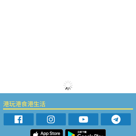
港玩港食港生活