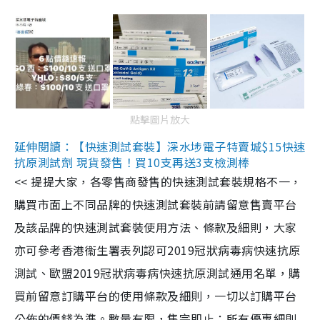
點擊圖片放大
延伸閱讀：【快速測試套裝】深水埗電子特賣城$15快速
抗原測試劑 現貨發售！買10支再送3支檢測棒
<< 提提大家，各零售商發售的快速測試套裝規格不一，
購買市面上不同品牌的快速測試套裝前請留意售賣平台
及該品牌的快速測試套裝使用方法、條款及細則，大家
亦可參考香港衞生署表列認可2019冠狀病毒病快速抗原
測試、歐盟2019冠狀病毒病快速抗原測試通用名單，購
買前留意訂購平台的使用條款及細則，一切以訂購平台
公佈的價錢為準。數量有限，售完即止；所有優惠細則