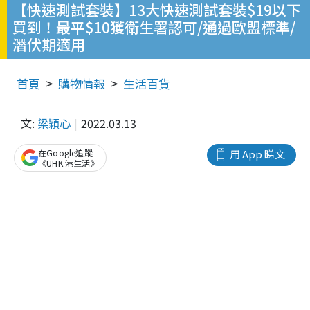
【快速測試套裝】13大快速測試套裝$19以下
買到！最平$10獲衛生署認可/通過歐盟標準/
潛伏期適用
首頁
購物情報
生活百貨
文:
梁穎心
2022.03.13
在Google追蹤
用 App 睇文
《UHK 港生活》