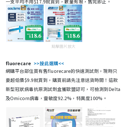
一支平均不用$17.9就買到，數量有限，售完即止。
點擊圖片放大
fluorecare
>>按此選購<<
網購平台鄰住買有售fluorecare的快速測試劑，現時只
要超低價$9.9就買到，購買前請先注意送貨時間！這款
新型冠狀病毒抗原測試劑盒獲歐盟認可，可檢測到Delta
及Omicorn病毒，靈敏度92.2%，特異度100%。