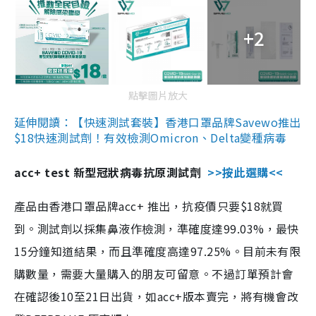
+2
點擊圖片放大
延伸閱讀：【快速測試套裝】香港口罩品牌Savewo推出
$18快速測試劑！有效檢測Omicron、Delta變種病毒
acc+ test 新型冠狀病毒抗原測試劑
>>按此選購<<
產品由香港口罩品牌acc+ 推出，抗疫價只要$18就買
到。測試劑以採集鼻液作檢測，準確度達99.03%，最快
15分鐘知道結果，而且準確度高達97.25%。目前未有限
購數量，需要大量購入的朋友可留意。不過訂單預計會
在確認後10至21日出貨，如acc+版本賣完，將有機會改