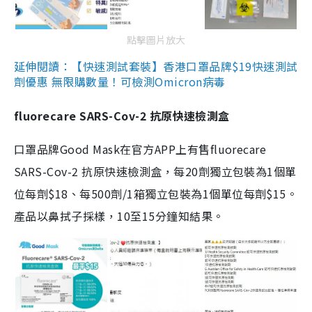
點擊圖片放大
延伸閱讀：【快速測試套裝】香港口罩品牌$19快速測試
劑優惠 無限購數量！可檢測Omicron病毒
fluorecare SARS-Cov-2 抗原快速檢測盒
口罩品牌Good Mask在官方APP上有售fluorecare
SARS-Cov-2 抗原快速檢測盒，每20劑獨立包裝為1個單
位每劑$18、每500劑/1箱獨立包裝為1個單位每劑$15。
產品以鼻拭子採樣，10至15分鐘知結果。