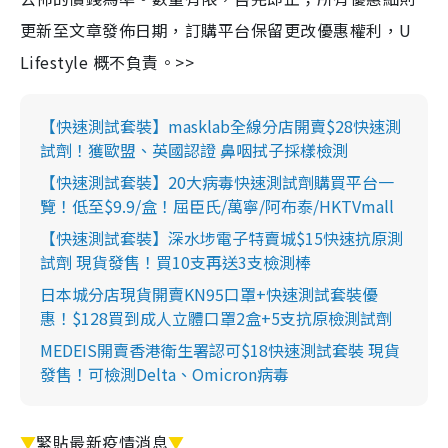
更新至文章發佈日期，訂購平台保留更改優惠權利，U
Lifestyle 概不負責。>>
【快速測試套裝】masklab全線分店開賣$28快速測
試劑！獲歐盟、英國認證 鼻咽拭子採樣檢測
【快速測試套裝】20大病毒快速測試劑購買平台一
覽！低至$9.9/盒！屈臣氏/萬寧/阿布泰/HKTVmall
【快速測試套裝】深水埗電子特賣城$15快速抗原測
試劑 現貨發售！買10支再送3支檢測棒
日本城分店現貨開賣KN95口罩+快速測試套裝優
惠！$128買到成人立體口罩2盒+5支抗原檢測試劑
MEDEIS開賣香港衛生署認可$18快速測試套裝 現貨
發售！可檢測Delta、Omicron病毒
▼
緊貼最新疫情消息
▼