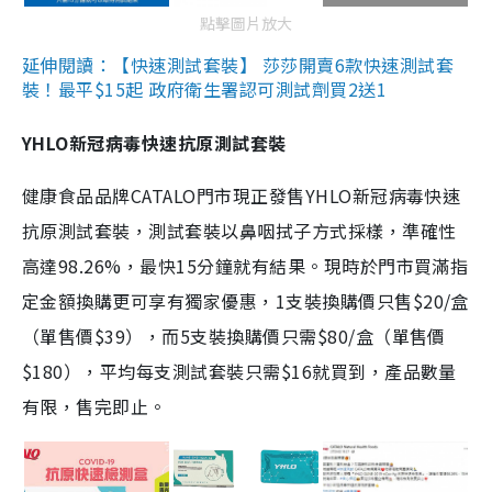
點擊圖片放大
延伸閱讀：【快速測試套裝】 莎莎開賣6款快速測試套
裝！最平$15起 政府衛生署認可測試劑買2送1
YHLO新冠病毒快速抗原測試套裝
健康食品品牌CATALO門市現正發售YHLO新冠病毒快速
抗原測試套裝，測試套裝以鼻咽拭子方式採樣，準確性
高達98.26%，最快15分鐘就有結果。現時於門市買滿指
定金額換購更可享有獨家優惠，1支裝換購價只售$20/盒
（單售價$39），而5支裝換購價只需$80/盒（單售價
$180），平均每支測試套裝只需$16就買到，產品數量
有限，售完即止。