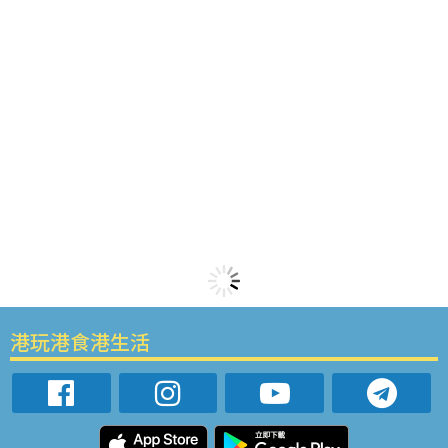
港玩港食港生活