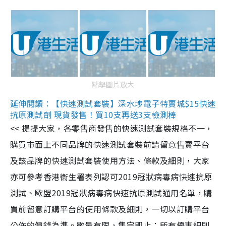
點擊圖片放大
延伸閱讀：【快速測試套裝】深水埗電子特賣城$15快速
抗原測試劑 現貨發售！買10支再送3支檢測棒
<< 提提大家，各零售商發售的快速測試套裝規格不一，
購買市面上不同品牌的快速測試套裝前請留意售賣平台
及該品牌的快速測試套裝使用方法、條款及細則，大家
亦可參考香港衞生署表列認可2019冠狀病毒病快速抗原
測試、歐盟2019冠狀病毒病快速抗原測試通用名單，購
買前留意訂購平台的使用條款及細則，一切以訂購平台
公佈的價錢為準。數量有限，售完即止；所有優惠細則