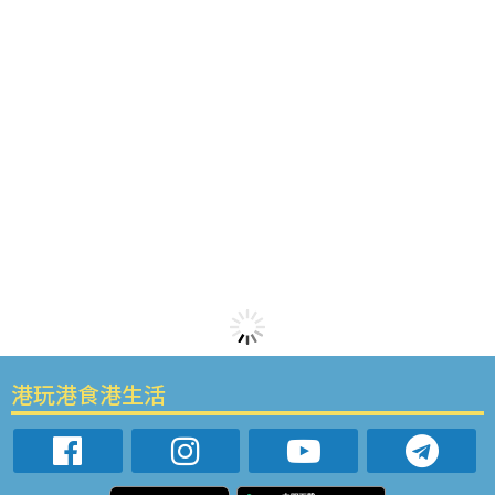
港玩港食港生活