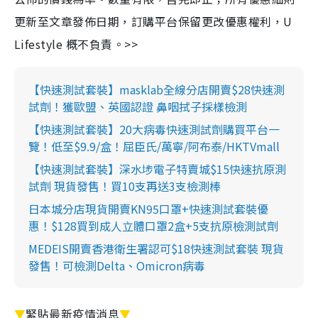
更新至文章發佈日期，訂購平台保留更改優惠權利，U
Lifestyle 概不負責。>>
【快速測試套裝】masklab全線分店開賣$28快速測
試劑！獲歐盟、英國認證 鼻咽拭子採樣檢測
【快速測試套裝】20大病毒快速測試劑購買平台一
覽！低至$9.9/盒！屈臣氏/萬寧/阿布泰/HKTVmall
【快速測試套裝】深水埗電子特賣城$15快速抗原測
試劑 現貨發售！買10支再送3支檢測棒
日本城分店現貨開賣KN95口罩+快速測試套裝優
惠！$128買到成人立體口罩2盒+5支抗原檢測試劑
MEDEIS開賣香港衛生署認可$18快速測試套裝 現貨
發售！可檢測Delta、Omicron病毒
▼
緊貼最新疫情消息
▼