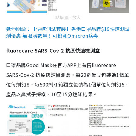
點擊圖片放大
延伸閱讀：【快速測試套裝】香港口罩品牌$19快速測試
劑優惠 無限購數量！可檢測Omicron病毒
fluorecare SARS-Cov-2 抗原快速檢測盒
口罩品牌Good Mask在官方APP上有售fluorecare
SARS-Cov-2 抗原快速檢測盒，每20劑獨立包裝為1個單
位每劑$18、每500劑/1箱獨立包裝為1個單位每劑$15。
產品以鼻拭子採樣，10至15分鐘知結果。