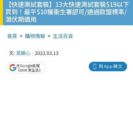
【快速測試套裝】13大快速測試套裝$19以下
買到！最平$10獲衛生署認可/通過歐盟標準/
潛伏期適用
首頁
購物情報
生活百貨
文:
梁穎心
2022.03.13
在Google追蹤
用 App 睇文
《UHK 港生活》