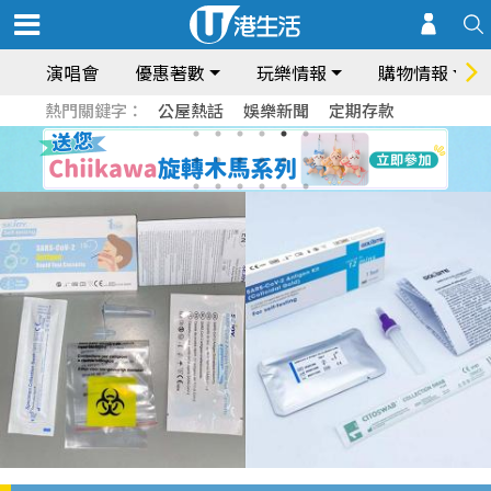
演唱會
優惠著數
玩樂情報
購物情報
熱門關鍵字：
公屋熱話
娛樂新聞
定期存款