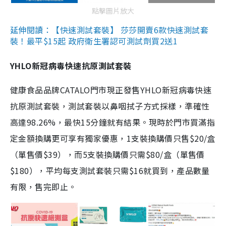
點擊圖片放大
延伸閱讀：【快速測試套裝】 莎莎開賣6款快速測試套
裝！最平$15起 政府衛生署認可測試劑買2送1
YHLO新冠病毒快速抗原測試套裝
健康食品品牌CATALO門市現正發售YHLO新冠病毒快速
抗原測試套裝，測試套裝以鼻咽拭子方式採樣，準確性
高達98.26%，最快15分鐘就有結果。現時於門市買滿指
定金額換購更可享有獨家優惠，1支裝換購價只售$20/盒
（單售價$39），而5支裝換購價只需$80/盒（單售價
$180），平均每支測試套裝只需$16就買到，產品數量
有限，售完即止。