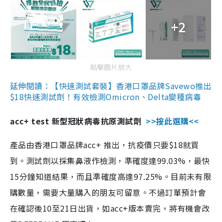
+2
點擊圖片放大
延伸閱讀：【快速測試套裝】香港口罩品牌Savewo推出
$18快速測試劑！有效檢測Omicron、Delta變種病毒
acc+ test 新型冠狀病毒抗原測試劑
>>按此選購<<
產品由香港口罩品牌acc+ 推出，抗疫價只要$18就買
到。測試劑以採集鼻液作檢測，準確度達99.03%，最快
15分鐘知道結果，而且準確度高達97.25%。目前未有限
購數量，需要大量購入的朋友可留意。不過訂單預計會
在確認後10至21日出貨，如acc+版本賣完，將有機會改