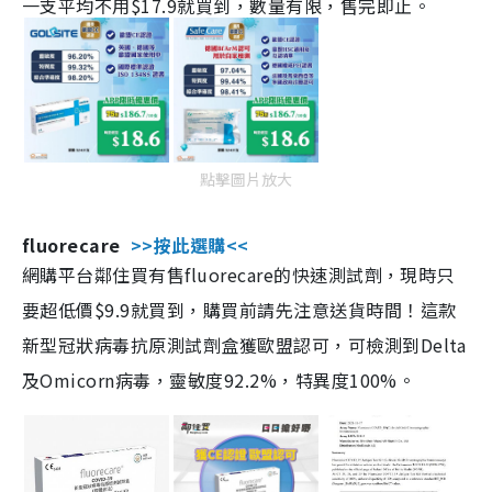
一支平均不用$17.9就買到，數量有限，售完即止。
點擊圖片放大
fluorecare
>>按此選購<<
網購平台鄰住買有售fluorecare的快速測試劑，現時只
要超低價$9.9就買到，購買前請先注意送貨時間！這款
新型冠狀病毒抗原測試劑盒獲歐盟認可，可檢測到Delta
及Omicorn病毒，靈敏度92.2%，特異度100%。