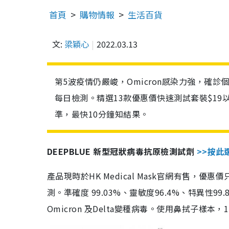
首頁
購物情報
生活百貨
文:
梁穎心
2022.03.13
第5波疫情仍嚴峻，Omicron感染力強，確
每日檢測。精選13款優惠價快速測試套裝$19
準，最快10分鐘知結果。
DEEPBLUE 新型冠狀病毒抗原檢測試劑
>>按此
產品現時於HK Medical Mask官網有售，優
測。準確度 99.03%、靈敏度96.4%、特異
Omicron 及Delta變種病毒。使用鼻拭子樣本