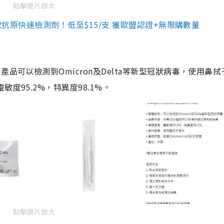
點擊圖片放大
3款抗原快速檢測劑！低至$15/支 獲歐盟認證+無限購數量
品可以檢測到Omicron及Delta等新型冠狀病毒，使用鼻拭
度95.2%，特異度98.1%。
點擊圖片放大