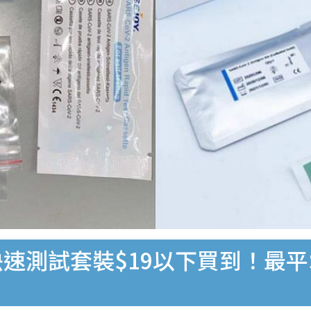
速測試套裝$19以下買到！最平