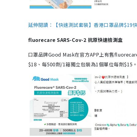
延伸閱讀：【快速測試套裝】香港口罩品牌$19快速
fluorecare SARS-Cov-2 抗原快速檢測盒
口罩品牌Good Mask在官方APP上有售fluorec
$18、每500劑/1箱獨立包裝為1個單位每劑$1