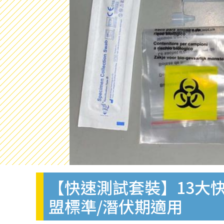
【快速測試套裝】13大快
盟標準/潛伏期適用