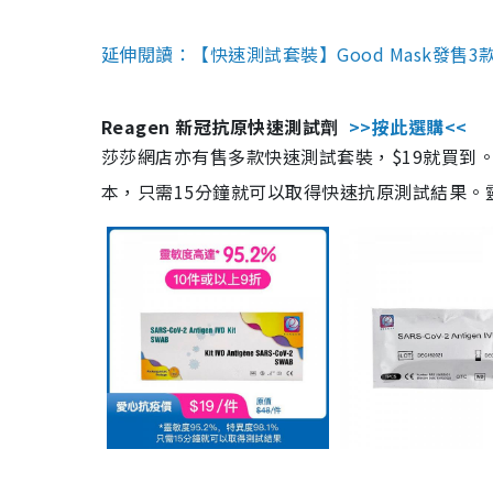
延伸閱讀：【快速測試套裝】Good Mask發售
Reagen 新冠抗原快速測試劑
>>按此選購<<
莎莎網店亦有售多款快速測試套裝，$19就買到。產
本，只需15分鐘就可以取得快速抗原測試結果。靈敏