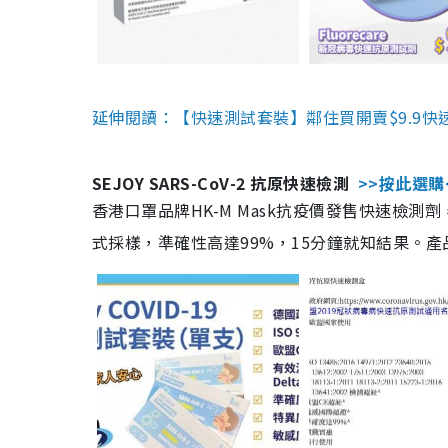
延伸閱讀：【快速測試套裝】鄰住買開賣$9.9快
SEJOY SARS-CoV-2 抗原快速檢測
>>按此選購
香港口罩品牌HK-M Mask抗疫價發售快速檢測劑
式採樣，準確性高達99%，15分鐘就知結果。產