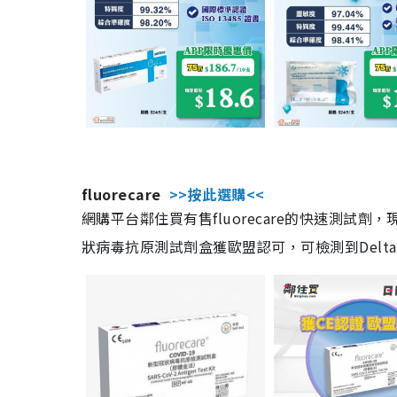
fluorecare
>>按此選購<<
網購平台鄰住買有售fluorecare的快速測試
狀病毒抗原測試劑盒獲歐盟認可，可檢測到Delta及