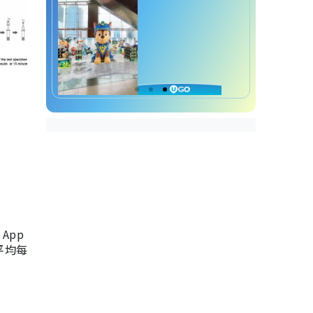
App
，平均每