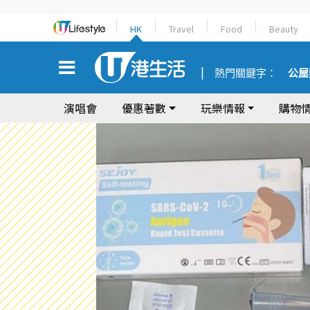
HK
Travel
Food
Beauty
熱門關鍵字：
公屋
演唱會
優惠著數
玩樂情報
購物