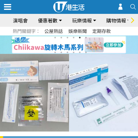
演唱會
優惠著數
玩樂情報
購物情報
熱門關鍵字：
公屋熱話
娛樂新聞
定期存款