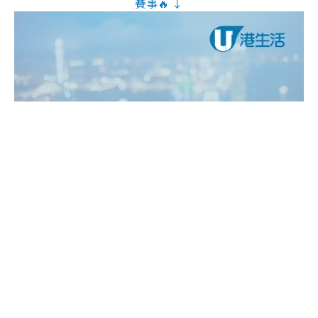
賽事🔥 ↓