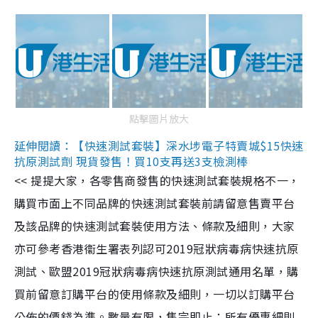
點擊圖片放大
延伸閱讀：【快速測試套裝】深水埗電子特賣城$15快速
抗原測試劑 現貨發售！買10支再送3支檢測棒
<< 提提大家，各零售商發售的快速測試套裝規格不一，
購買市面上不同品牌的快速測試套裝前請留意售賣平台
及該品牌的快速測試套裝使用方法、條款及細則，大家
亦可參考香港衞生署表列認可2019冠狀病毒病快速抗原
測試、歐盟2019冠狀病毒病快速抗原測試通用名單，購
買前留意訂購平台的使用條款及細則，一切以訂購平台
公佈的價錢為準。數量有限，售完即止；所有優惠細則