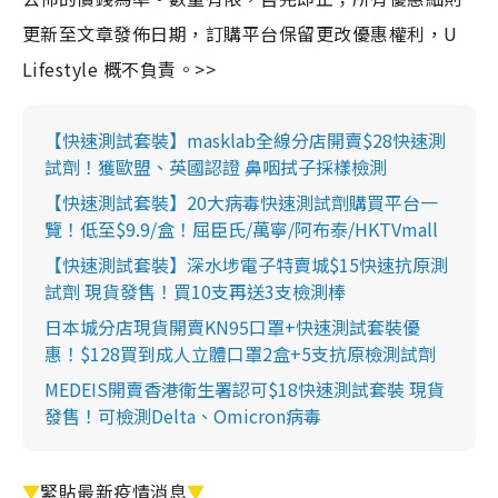
更新至文章發佈日期，訂購平台保留更改優惠權利，U
Lifestyle 概不負責。>>
【快速測試套裝】masklab全線分店開賣$28快速測
試劑！獲歐盟、英國認證 鼻咽拭子採樣檢測
【快速測試套裝】20大病毒快速測試劑購買平台一
覽！低至$9.9/盒！屈臣氏/萬寧/阿布泰/HKTVmall
【快速測試套裝】深水埗電子特賣城$15快速抗原測
試劑 現貨發售！買10支再送3支檢測棒
日本城分店現貨開賣KN95口罩+快速測試套裝優
惠！$128買到成人立體口罩2盒+5支抗原檢測試劑
MEDEIS開賣香港衛生署認可$18快速測試套裝 現貨
發售！可檢測Delta、Omicron病毒
▼
緊貼最新疫情消息
▼