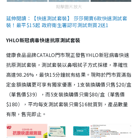
點擊圖片放大
延伸閱讀：【快速測試套裝】 莎莎開賣6款快速測試套
裝！最平$15起 政府衛生署認可測試劑買2送1
YHLO新冠病毒快速抗原測試套裝
健康食品品牌CATALO門市現正發售YHLO新冠病毒快速
抗原測試套裝，測試套裝以鼻咽拭子方式採樣，準確性
高達98.26%，最快15分鐘就有結果。現時於門市買滿指
定金額換購更可享有獨家優惠，1支裝換購價只售$20/盒
（單售價$39），而5支裝換購價只需$80/盒（單售價
$180），平均每支測試套裝只需$16就買到，產品數量
有限，售完即止。