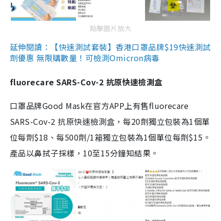
點擊圖片放大
延伸閱讀：【快速測試套裝】香港口罩品牌$19快速測試
劑優惠 無限購數量！可檢測Omicron病毒
fluorecare SARS-Cov-2 抗原快速檢測盒
口罩品牌Good Mask在官方APP上有售fluorecare
SARS-Cov-2 抗原快速檢測盒，每20劑獨立包裝為1個單
位每劑$18、每500劑/1箱獨立包裝為1個單位每劑$15。
產品以鼻拭子採樣，10至15分鐘知結果。