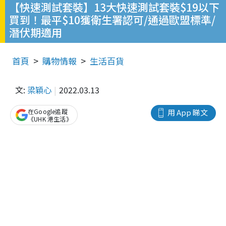
【快速測試套裝】13大快速測試套裝$19以下
買到！最平$10獲衛生署認可/通過歐盟標準/
潛伏期適用
首頁
購物情報
生活百貨
文:
梁穎心
2022.03.13
在Google追蹤
用 App 睇文
《UHK 港生活》