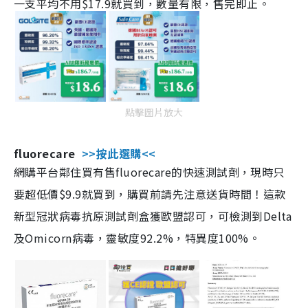
一支平均不用$17.9就買到，數量有限，售完即止。
點擊圖片放大
fluorecare
>>按此選購<<
網購平台鄰住買有售fluorecare的快速測試劑，現時只
要超低價$9.9就買到，購買前請先注意送貨時間！這款
新型冠狀病毒抗原測試劑盒獲歐盟認可，可檢測到Delta
及Omicorn病毒，靈敏度92.2%，特異度100%。