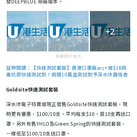
發DEEPBLUE 原廠版本。
+2
點擊圖片放大
延伸閱讀：【快速測試套裝】香港口罩廠acc+推$18病
毒抗原快速測試劑！捐贈10萬盒測試劑予深水埗露宿者
Goldsite快速測試套裝
深水埗電子特賣城現正發售Goldsite快速測試套裝，現
時更有優惠，$100/10支，平均每支$10，買10支再送口
罩。另外有售YHLO及Green Spring的快速測試套裝，
一樣低至$100/10支送口罩。