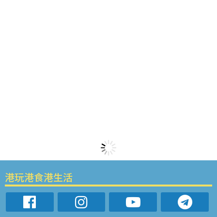
港玩港食港生活