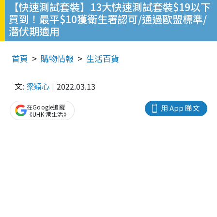
【快速測試套裝】13大快速測試套裝$19以下
買到！最平$10獲衛生署認可/通過歐盟標準/
潛伏期適用
首頁
購物情報
生活百貨
文:
梁穎心
2022.03.13
在Google追蹤
用 App 睇文
《UHK 港生活》