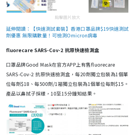
點擊圖片放大
延伸閱讀：【快速測試套裝】香港口罩品牌$19快速測試
劑優惠 無限購數量！可檢測Omicron病毒
fluorecare SARS-Cov-2 抗原快速檢測盒
口罩品牌Good Mask在官方APP上有售fluorecare
SARS-Cov-2 抗原快速檢測盒，每20劑獨立包裝為1個單
位每劑$18、每500劑/1箱獨立包裝為1個單位每劑$15。
產品以鼻拭子採樣，10至15分鐘知結果。