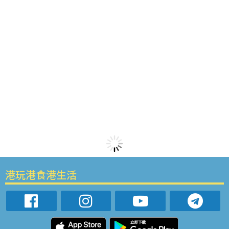
港玩港食港生活