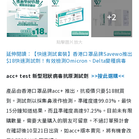
+2
點擊圖片放大
延伸閱讀：【快速測試套裝】香港口罩品牌Savewo推出
$18快速測試劑！有效檢測Omicron、Delta變種病毒
acc+ test 新型冠狀病毒抗原測試劑
>>按此選購<<
產品由香港口罩品牌acc+ 推出，抗疫價只要$18就買
到。測試劑以採集鼻液作檢測，準確度達99.03%，最快
15分鐘知道結果，而且準確度高達97.25%。目前未有限
購數量，需要大量購入的朋友可留意。不過訂單預計會
在確認後10至21日出貨，如acc+版本賣完，將有機會改