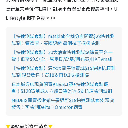
更新至文章發佈日期，訂購平台保留更改優惠權利，U
Lifestyle 概不負責。>>
【快速測試套裝】masklab全線分店開賣$28快速測
試劑！獲歐盟、英國認證 鼻咽拭子採樣檢測
【快速測試套裝】20大病毒快速測試劑購買平台一
覽！低至$9.9/盒！屈臣氏/萬寧/阿布泰/HKTVmall
【快速測試套裝】深水埗電子特賣城$15快速抗原測
試劑 現貨發售！買10支再送3支檢測棒
日本城分店現貨開賣KN95口罩+快速測試套裝優
惠！$128買到成人立體口罩2盒+5支抗原檢測試劑
MEDEIS開賣香港衛生署認可$18快速測試套裝 現貨
發售！可檢測Delta、Omicron病毒
▼
緊貼最新疫情消息
▼