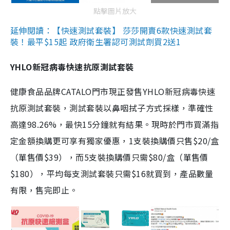
點擊圖片放大
延伸閱讀：【快速測試套裝】 莎莎開賣6款快速測試套
裝！最平$15起 政府衛生署認可測試劑買2送1
YHLO新冠病毒快速抗原測試套裝
健康食品品牌CATALO門市現正發售YHLO新冠病毒快速
抗原測試套裝，測試套裝以鼻咽拭子方式採樣，準確性
高達98.26%，最快15分鐘就有結果。現時於門市買滿指
定金額換購更可享有獨家優惠，1支裝換購價只售$20/盒
（單售價$39），而5支裝換購價只需$80/盒（單售價
$180），平均每支測試套裝只需$16就買到，產品數量
有限，售完即止。