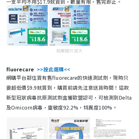
一支平均不用$17.9就買到，數量有限，售完即止。
點擊圖片放大
fluorecare
>>按此選購<<
網購平台鄰住買有售fluorecare的快速測試劑，現時只
要超低價$9.9就買到，購買前請先注意送貨時間！這款
新型冠狀病毒抗原測試劑盒獲歐盟認可，可檢測到Delta
及Omicorn病毒，靈敏度92.2%，特異度100%。