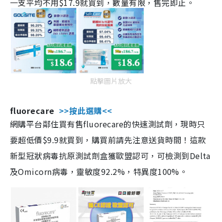
一支平均不用$17.9就買到，數量有限，售完即止。
點擊圖片放大
fluorecare
>>按此選購<<
網購平台鄰住買有售fluorecare的快速測試劑，現時只
要超低價$9.9就買到，購買前請先注意送貨時間！這款
新型冠狀病毒抗原測試劑盒獲歐盟認可，可檢測到Delta
及Omicorn病毒，靈敏度92.2%，特異度100%。