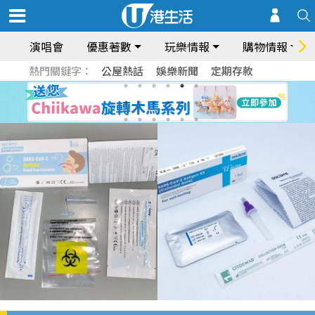
演唱會
優惠著數
玩樂情報
購物情報
熱門關鍵字：
公屋熱話
娛樂新聞
定期存款