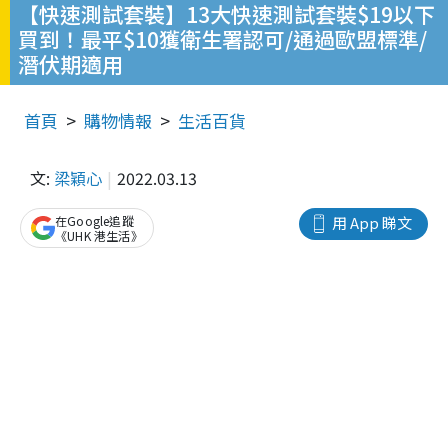
【快速測試套裝】13大快速測試套裝$19以下
買到！最平$10獲衛生署認可/通過歐盟標準/
潛伏期適用
首頁
購物情報
生活百貨
文:
梁穎心
2022.03.13
在Google追蹤
用 App 睇文
《UHK 港生活》