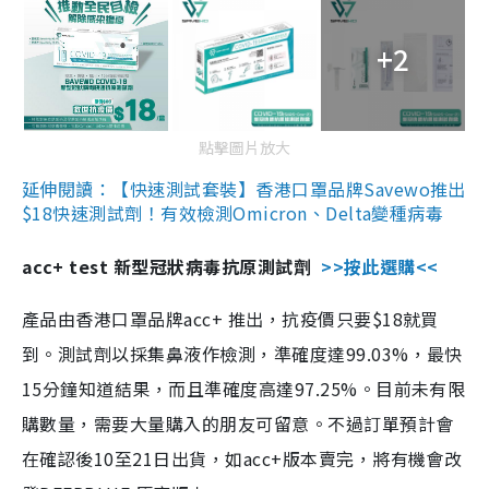
+2
點擊圖片放大
延伸閱讀：【快速測試套裝】香港口罩品牌Savewo推出
$18快速測試劑！有效檢測Omicron、Delta變種病毒
acc+ test 新型冠狀病毒抗原測試劑
>>按此選購<<
產品由香港口罩品牌acc+ 推出，抗疫價只要$18就買
到。測試劑以採集鼻液作檢測，準確度達99.03%，最快
15分鐘知道結果，而且準確度高達97.25%。目前未有限
購數量，需要大量購入的朋友可留意。不過訂單預計會
在確認後10至21日出貨，如acc+版本賣完，將有機會改