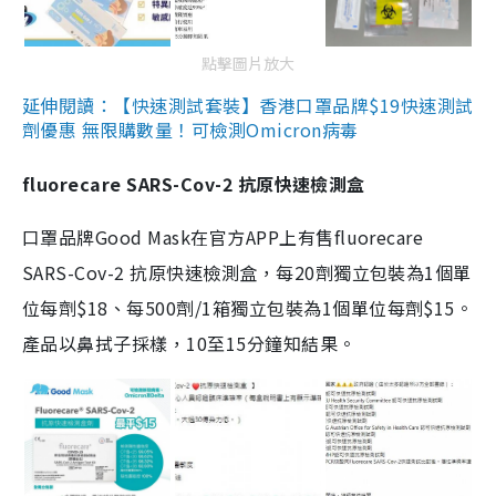
點擊圖片放大
延伸閱讀：【快速測試套裝】香港口罩品牌$19快速測試
劑優惠 無限購數量！可檢測Omicron病毒
fluorecare SARS-Cov-2 抗原快速檢測盒
口罩品牌Good Mask在官方APP上有售fluorecare
SARS-Cov-2 抗原快速檢測盒，每20劑獨立包裝為1個單
位每劑$18、每500劑/1箱獨立包裝為1個單位每劑$15。
產品以鼻拭子採樣，10至15分鐘知結果。