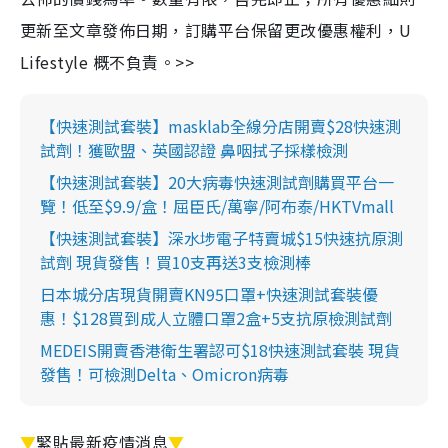
更新至文章發佈日期，訂購平台保留更改優惠權利，U
Lifestyle 概不負責。>>
【快速測試套裝】masklab全線分店開賣$28快速測
試劑！獲歐盟、英國認證 鼻咽拭子採樣檢測
【快速測試套裝】20大病毒快速測試劑購買平台一
覽！低至$9.9/盒！屈臣氏/萬寧/阿布泰/HKTVmall
【快速測試套裝】深水埗電子特賣城$15快速抗原測
試劑 現貨發售！買10支再送3支檢測棒
日本城分店現貨開賣KN95口罩+快速測試套裝優
惠！$128買到成人立體口罩2盒+5支抗原檢測試劑
MEDEIS開賣香港衛生署認可$18快速測試套裝 現貨
發售！可檢測Delta、Omicron病毒
▼
緊貼最新疫情消息
▼