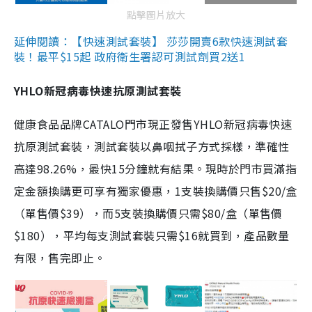
點擊圖片放大
延伸閱讀：【快速測試套裝】 莎莎開賣6款快速測試套
裝！最平$15起 政府衛生署認可測試劑買2送1
YHLO新冠病毒快速抗原測試套裝
健康食品品牌CATALO門市現正發售YHLO新冠病毒快速
抗原測試套裝，測試套裝以鼻咽拭子方式採樣，準確性
高達98.26%，最快15分鐘就有結果。現時於門市買滿指
定金額換購更可享有獨家優惠，1支裝換購價只售$20/盒
（單售價$39），而5支裝換購價只需$80/盒（單售價
$180），平均每支測試套裝只需$16就買到，產品數量
有限，售完即止。