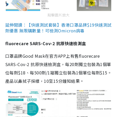
點擊圖片放大
延伸閱讀：【快速測試套裝】香港口罩品牌$19快速測試
劑優惠 無限購數量！可檢測Omicron病毒
fluorecare SARS-Cov-2 抗原快速檢測盒
口罩品牌Good Mask在官方APP上有售fluorecare
SARS-Cov-2 抗原快速檢測盒，每20劑獨立包裝為1個單
位每劑$18、每500劑/1箱獨立包裝為1個單位每劑$15。
產品以鼻拭子採樣，10至15分鐘知結果。