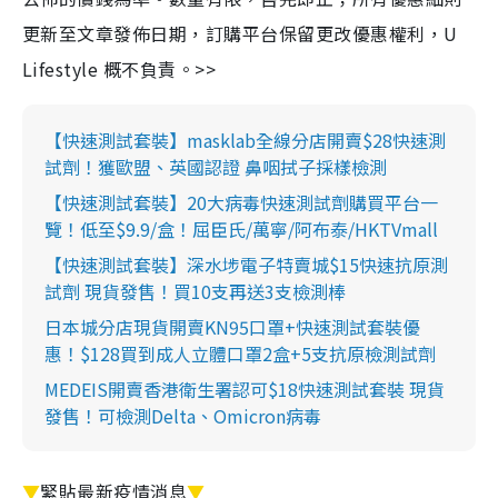
更新至文章發佈日期，訂購平台保留更改優惠權利，U
Lifestyle 概不負責。>>
【快速測試套裝】masklab全線分店開賣$28快速測
試劑！獲歐盟、英國認證 鼻咽拭子採樣檢測
【快速測試套裝】20大病毒快速測試劑購買平台一
覽！低至$9.9/盒！屈臣氏/萬寧/阿布泰/HKTVmall
【快速測試套裝】深水埗電子特賣城$15快速抗原測
試劑 現貨發售！買10支再送3支檢測棒
日本城分店現貨開賣KN95口罩+快速測試套裝優
惠！$128買到成人立體口罩2盒+5支抗原檢測試劑
MEDEIS開賣香港衛生署認可$18快速測試套裝 現貨
發售！可檢測Delta、Omicron病毒
▼
緊貼最新疫情消息
▼