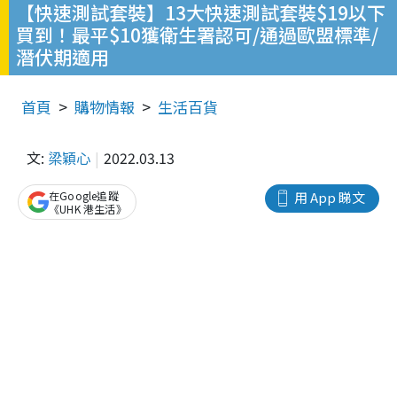
【快速測試套裝】13大快速測試套裝$19以下
買到！最平$10獲衛生署認可/通過歐盟標準/
潛伏期適用
首頁
購物情報
生活百貨
文:
梁穎心
2022.03.13
在Google追蹤
用 App 睇文
《UHK 港生活》