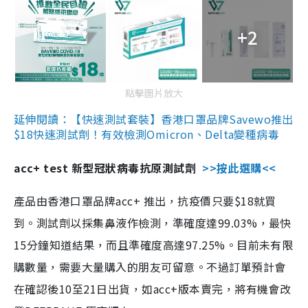
+2
點擊圖片放大
延伸閱讀：【快速測試套裝】香港口罩品牌Savewo推出
$18快速測試劑！有效檢測Omicron、Delta變種病毒
acc+ test 新型冠狀病毒抗原測試劑
>>按此選購<<
產品由香港口罩品牌acc+ 推出，抗疫價只要$18就買
到。測試劑以採集鼻液作檢測，準確度達99.03%，最快
15分鐘知道結果，而且準確度高達97.25%。目前未有限
購數量，需要大量購入的朋友可留意。不過訂單預計會
在確認後10至21日出貨，如acc+版本賣完，將有機會改