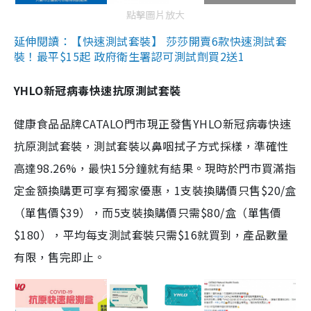
點擊圖片放大
延伸閱讀：【快速測試套裝】 莎莎開賣6款快速測試套
裝！最平$15起 政府衛生署認可測試劑買2送1
YHLO新冠病毒快速抗原測試套裝
健康食品品牌CATALO門市現正發售YHLO新冠病毒快速
抗原測試套裝，測試套裝以鼻咽拭子方式採樣，準確性
高達98.26%，最快15分鐘就有結果。現時於門市買滿指
定金額換購更可享有獨家優惠，1支裝換購價只售$20/盒
（單售價$39），而5支裝換購價只需$80/盒（單售價
$180），平均每支測試套裝只需$16就買到，產品數量
有限，售完即止。