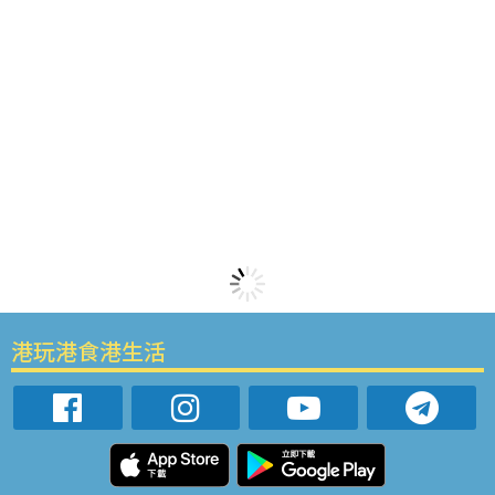
港玩港食港生活