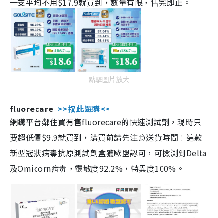
一支平均不用$17.9就買到，數量有限，售完即止。
點擊圖片放大
fluorecare
>>按此選購<<
網購平台鄰住買有售fluorecare的快速測試劑，現時只
要超低價$9.9就買到，購買前請先注意送貨時間！這款
新型冠狀病毒抗原測試劑盒獲歐盟認可，可檢測到Delta
及Omicorn病毒，靈敏度92.2%，特異度100%。