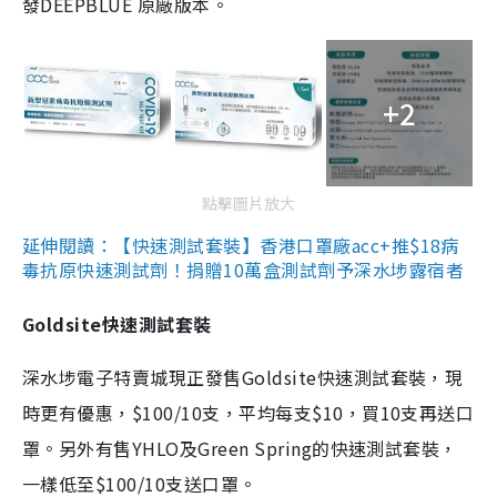
發DEEPBLUE 原廠版本。
+2
點擊圖片放大
延伸閱讀：【快速測試套裝】香港口罩廠acc+推$18病
毒抗原快速測試劑！捐贈10萬盒測試劑予深水埗露宿者
Goldsite快速測試套裝
深水埗電子特賣城現正發售Goldsite快速測試套裝，現
時更有優惠，$100/10支，平均每支$10，買10支再送口
罩。另外有售YHLO及Green Spring的快速測試套裝，
一樣低至$100/10支送口罩。