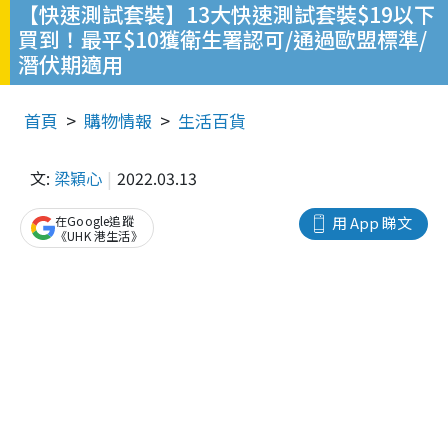
【快速測試套裝】13大快速測試套裝$19以下
買到！最平$10獲衛生署認可/通過歐盟標準/
潛伏期適用
首頁
購物情報
生活百貨
文:
梁穎心
2022.03.13
在Google追蹤
用 App 睇文
《UHK 港生活》