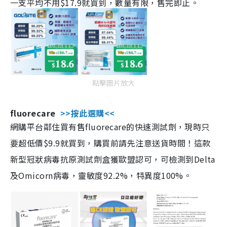
一支平均不用$17.9就買到，數量有限，售完即止。
點擊圖片放大
fluorecare
>>按此選購<<
網購平台鄰住買有售fluorecare的快速測試劑，現時只
要超低價$9.9就買到，購買前請先注意送貨時間！這款
新型冠狀病毒抗原測試劑盒獲歐盟認可，可檢測到Delta
及Omicorn病毒，靈敏度92.2%，特異度100%。