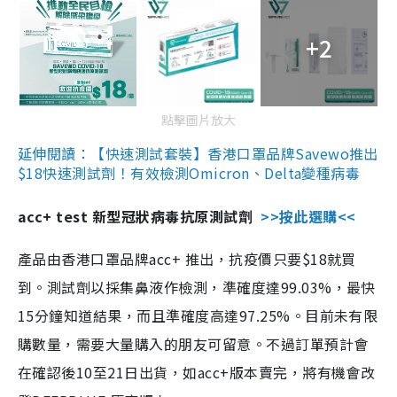
+2
點擊圖片放大
延伸閱讀：【快速測試套裝】香港口罩品牌Savewo推出
$18快速測試劑！有效檢測Omicron、Delta變種病毒
acc+ test 新型冠狀病毒抗原測試劑
>>按此選購<<
產品由香港口罩品牌acc+ 推出，抗疫價只要$18就買
到。測試劑以採集鼻液作檢測，準確度達99.03%，最快
15分鐘知道結果，而且準確度高達97.25%。目前未有限
購數量，需要大量購入的朋友可留意。不過訂單預計會
在確認後10至21日出貨，如acc+版本賣完，將有機會改