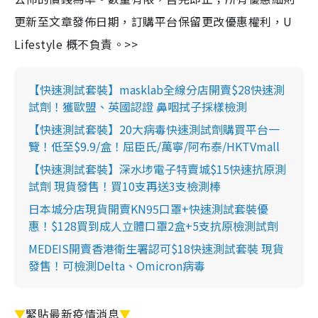
更新至文章發佈日期，訂購平台保留更改優惠權利，U
Lifestyle 概不負責。>>
【快速測試套裝】masklab全線分店開賣$28快速測
試劑！獲歐盟、英國認證 鼻咽拭子採樣檢測
【快速測試套裝】20大病毒快速測試劑購買平台一
覽！低至$9.9/盒！屈臣氏/萬寧/阿布泰/HKTVmall
【快速測試套裝】深水埗電子特賣城$15快速抗原測
試劑 現貨發售！買10支再送3支檢測棒
日本城分店現貨開賣KN95口罩+快速測試套裝優
惠！$128買到成人立體口罩2盒+5支抗原檢測試劑
MEDEIS開賣香港衛生署認可$18快速測試套裝 現貨
發售！可檢測Delta、Omicron病毒
▼
緊貼最新疫情消息
▼