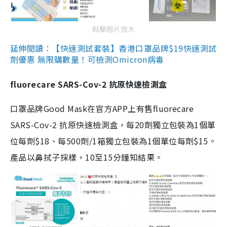
點擊圖片放大
延伸閱讀：【快速測試套裝】香港口罩品牌$19快速測試
劑優惠 無限購數量！可檢測Omicron病毒
fluorecare SARS-Cov-2 抗原快速檢測盒
口罩品牌Good Mask在官方APP上有售fluorecare
SARS-Cov-2 抗原快速檢測盒，每20劑獨立包裝為1個單
位每劑$18、每500劑/1箱獨立包裝為1個單位每劑$15。
產品以鼻拭子採樣，10至15分鐘知結果。