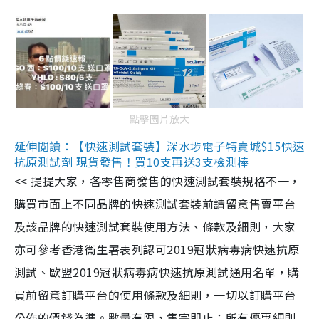
點擊圖片放大
延伸閱讀：【快速測試套裝】深水埗電子特賣城$15快速
抗原測試劑 現貨發售！買10支再送3支檢測棒
<< 提提大家，各零售商發售的快速測試套裝規格不一，
購買市面上不同品牌的快速測試套裝前請留意售賣平台
及該品牌的快速測試套裝使用方法、條款及細則，大家
亦可參考香港衞生署表列認可2019冠狀病毒病快速抗原
測試、歐盟2019冠狀病毒病快速抗原測試通用名單，購
買前留意訂購平台的使用條款及細則，一切以訂購平台
公佈的價錢為準。數量有限，售完即止；所有優惠細則