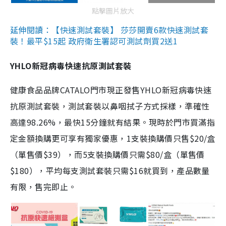
點擊圖片放大
延伸閱讀：【快速測試套裝】 莎莎開賣6款快速測試套
裝！最平$15起 政府衛生署認可測試劑買2送1
YHLO新冠病毒快速抗原測試套裝
健康食品品牌CATALO門市現正發售YHLO新冠病毒快速
抗原測試套裝，測試套裝以鼻咽拭子方式採樣，準確性
高達98.26%，最快15分鐘就有結果。現時於門市買滿指
定金額換購更可享有獨家優惠，1支裝換購價只售$20/盒
（單售價$39），而5支裝換購價只需$80/盒（單售價
$180），平均每支測試套裝只需$16就買到，產品數量
有限，售完即止。