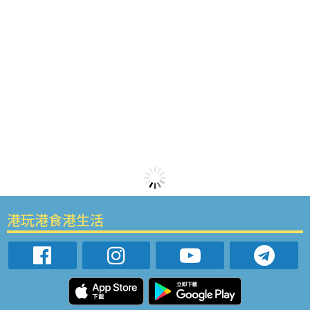
港玩港食港生活