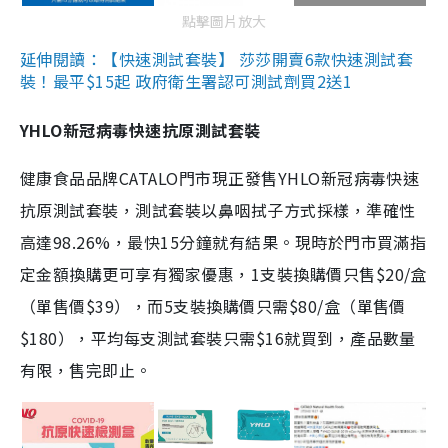
點擊圖片放大
延伸閱讀：【快速測試套裝】 莎莎開賣6款快速測試套
裝！最平$15起 政府衛生署認可測試劑買2送1
YHLO新冠病毒快速抗原測試套裝
健康食品品牌CATALO門市現正發售YHLO新冠病毒快速
抗原測試套裝，測試套裝以鼻咽拭子方式採樣，準確性
高達98.26%，最快15分鐘就有結果。現時於門市買滿指
定金額換購更可享有獨家優惠，1支裝換購價只售$20/盒
（單售價$39），而5支裝換購價只需$80/盒（單售價
$180），平均每支測試套裝只需$16就買到，產品數量
有限，售完即止。