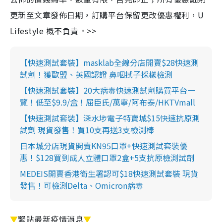
更新至文章發佈日期，訂購平台保留更改優惠權利，U
Lifestyle 概不負責。>>
【快速測試套裝】masklab全線分店開賣$28快速測
試劑！獲歐盟、英國認證 鼻咽拭子採樣檢測
【快速測試套裝】20大病毒快速測試劑購買平台一
覽！低至$9.9/盒！屈臣氏/萬寧/阿布泰/HKTVmall
【快速測試套裝】深水埗電子特賣城$15快速抗原測
試劑 現貨發售！買10支再送3支檢測棒
日本城分店現貨開賣KN95口罩+快速測試套裝優
惠！$128買到成人立體口罩2盒+5支抗原檢測試劑
MEDEIS開賣香港衛生署認可$18快速測試套裝 現貨
發售！可檢測Delta、Omicron病毒
▼
緊貼最新疫情消息
▼