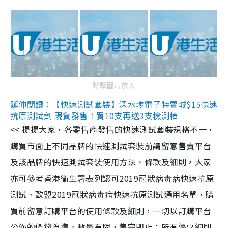
點擊圖片放大
延伸閱讀：【快速測試套裝】深水埗電子特賣城$15快速
抗原測試劑 現貨發售！買10支再送3支檢測棒
<< 提提大家，各零售商發售的快速測試套裝規格不一，
購買市面上不同品牌的快速測試套裝前請留意售賣平台
及該品牌的快速測試套裝使用方法、條款及細則，大家
亦可參考香港衞生署表列認可2019冠狀病毒病快速抗原
測試、歐盟2019冠狀病毒病快速抗原測試通用名單，購
買前留意訂購平台的使用條款及細則，一切以訂購平台
公佈的價錢為準。數量有限，售完即止；所有優惠細則