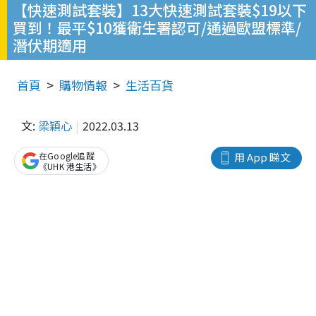
【快速測試套裝】13大快速測試套裝$19以下
買到！最平$10獲衛生署認可/通過歐盟標準/
潛伏期適用
首頁
購物情報
生活百貨
文:
梁穎心
2022.03.13
在Google追蹤
用 App 睇文
《UHK 港生活》