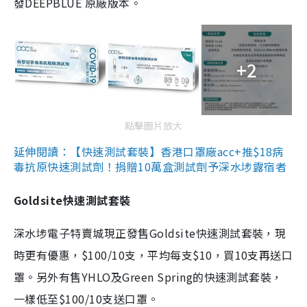
發DEEPBLUE 原廠版本。
+2
點擊圖片放大
延伸閱讀：【快速測試套裝】香港口罩廠acc+推$18病
毒抗原快速測試劑！捐贈10萬盒測試劑予深水埗露宿者
Goldsite快速測試套裝
深水埗電子特賣城現正發售Goldsite快速測試套裝，現
時更有優惠，$100/10支，平均每支$10，買10支再送口
罩。另外有售YHLO及Green Spring的快速測試套裝，
一樣低至$100/10支送口罩。