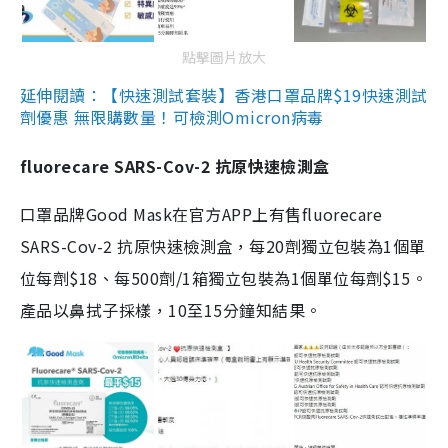
點擊圖片放大
延伸閱讀：【快速測試套裝】香港口罩品牌$19快速測試
劑優惠 無限購數量！可檢測Omicron病毒
fluorecare SARS-Cov-2 抗原快速檢測盒
口罩品牌Good Mask在官方APP上有售fluorecare
SARS-Cov-2 抗原快速檢測盒，每20劑獨立包裝為1個單
位每劑$18、每500劑/1箱獨立包裝為1個單位每劑$15。
產品以鼻拭子採樣，10至15分鐘知結果。