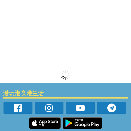
港玩港食港生活