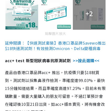
+2
點擊圖片放大
延伸閱讀：【快速測試套裝】香港口罩品牌Savewo推出
$18快速測試劑！有效檢測Omicron、Delta變種病毒
acc+ test 新型冠狀病毒抗原測試劑
>>按此選購<<
產品由香港口罩品牌acc+ 推出，抗疫價只要$18就買
到。測試劑以採集鼻液作檢測，準確度達99.03%，最快
15分鐘知道結果，而且準確度高達97.25%。目前未有限
購數量，需要大量購入的朋友可留意。不過訂單預計會
在確認後10至21日出貨，如acc+版本賣完，將有機會改