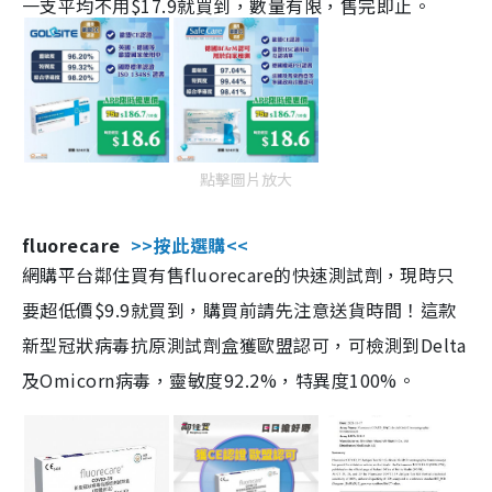
一支平均不用$17.9就買到，數量有限，售完即止。
點擊圖片放大
fluorecare
>>按此選購<<
網購平台鄰住買有售fluorecare的快速測試劑，現時只
要超低價$9.9就買到，購買前請先注意送貨時間！這款
新型冠狀病毒抗原測試劑盒獲歐盟認可，可檢測到Delta
及Omicorn病毒，靈敏度92.2%，特異度100%。