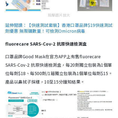
點擊圖片放大
延伸閱讀：【快速測試套裝】香港口罩品牌$19快速測試
劑優惠 無限購數量！可檢測Omicron病毒
fluorecare SARS-Cov-2 抗原快速檢測盒
口罩品牌Good Mask在官方APP上有售fluorecare
SARS-Cov-2 抗原快速檢測盒，每20劑獨立包裝為1個單
位每劑$18、每500劑/1箱獨立包裝為1個單位每劑$15。
產品以鼻拭子採樣，10至15分鐘知結果。