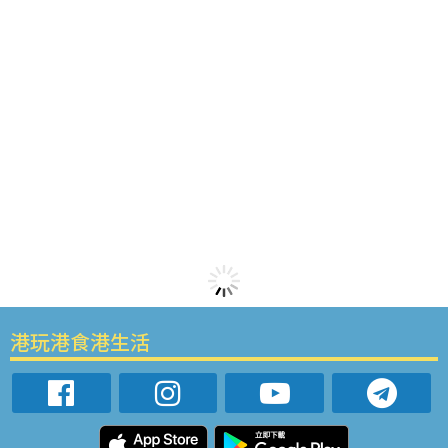
港玩港食港生活