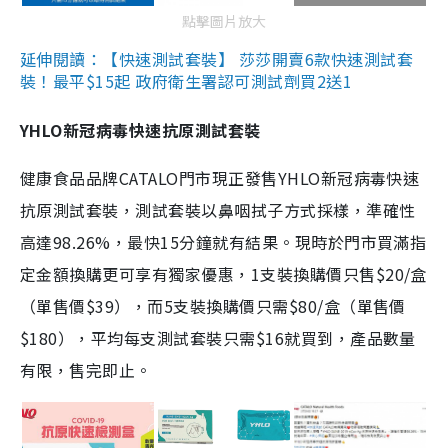
點擊圖片放大
延伸閱讀：【快速測試套裝】 莎莎開賣6款快速測試套
裝！最平$15起 政府衛生署認可測試劑買2送1
YHLO新冠病毒快速抗原測試套裝
健康食品品牌CATALO門市現正發售YHLO新冠病毒快速
抗原測試套裝，測試套裝以鼻咽拭子方式採樣，準確性
高達98.26%，最快15分鐘就有結果。現時於門市買滿指
定金額換購更可享有獨家優惠，1支裝換購價只售$20/盒
（單售價$39），而5支裝換購價只需$80/盒（單售價
$180），平均每支測試套裝只需$16就買到，產品數量
有限，售完即止。