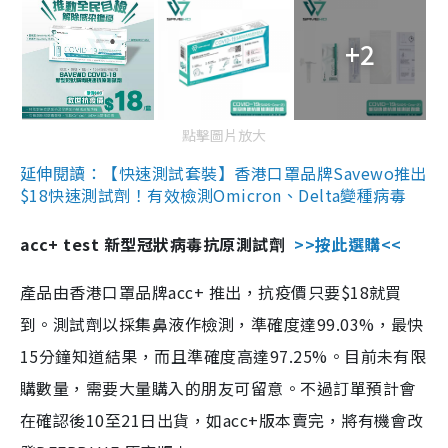
+2
點擊圖片放大
延伸閱讀：【快速測試套裝】香港口罩品牌Savewo推出
$18快速測試劑！有效檢測Omicron、Delta變種病毒
acc+ test 新型冠狀病毒抗原測試劑
>>按此選購<<
產品由香港口罩品牌acc+ 推出，抗疫價只要$18就買
到。測試劑以採集鼻液作檢測，準確度達99.03%，最快
15分鐘知道結果，而且準確度高達97.25%。目前未有限
購數量，需要大量購入的朋友可留意。不過訂單預計會
在確認後10至21日出貨，如acc+版本賣完，將有機會改