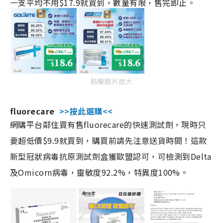
一支平均不用$17.9就買到，數量有限，售完即止。
點擊圖片放大
fluorecare
>>按此選購<<
網購平台鄰住買有售fluorecare的快速測試劑，現時只
要超低價$9.9就買到，購買前請先注意送貨時間！這款
新型冠狀病毒抗原測試劑盒獲歐盟認可，可檢測到Delta
及Omicorn病毒，靈敏度92.2%，特異度100%。