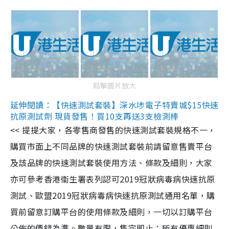
點擊圖片放大
延伸閱讀：【快速測試套裝】深水埗電子特賣城$15快速
抗原測試劑 現貨發售！買10支再送3支檢測棒
<< 提提大家，各零售商發售的快速測試套裝規格不一，
購買市面上不同品牌的快速測試套裝前請留意售賣平台
及該品牌的快速測試套裝使用方法、條款及細則，大家
亦可參考香港衞生署表列認可2019冠狀病毒病快速抗原
測試、歐盟2019冠狀病毒病快速抗原測試通用名單，購
買前留意訂購平台的使用條款及細則，一切以訂購平台
公佈的價錢為準。數量有限，售完即止；所有優惠細則