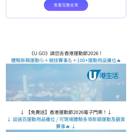
《U GO》請您去香港運動節2026！
體驗新興運動💦＋競技賽事💪＋100+運動用品攤位🔥
↓ 【免費送】香港運動節2026電子門票！↓
↓ 設過百運動用品攤位 / 可現場體驗多項新穎運動及觀賞
賽事🔥 ↓