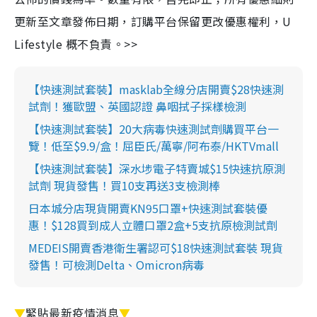
更新至文章發佈日期，訂購平台保留更改優惠權利，U
Lifestyle 概不負責。>>
【快速測試套裝】masklab全線分店開賣$28快速測
試劑！獲歐盟、英國認證 鼻咽拭子採樣檢測
【快速測試套裝】20大病毒快速測試劑購買平台一
覽！低至$9.9/盒！屈臣氏/萬寧/阿布泰/HKTVmall
【快速測試套裝】深水埗電子特賣城$15快速抗原測
試劑 現貨發售！買10支再送3支檢測棒
日本城分店現貨開賣KN95口罩+快速測試套裝優
惠！$128買到成人立體口罩2盒+5支抗原檢測試劑
MEDEIS開賣香港衛生署認可$18快速測試套裝 現貨
發售！可檢測Delta、Omicron病毒
▼
緊貼最新疫情消息
▼