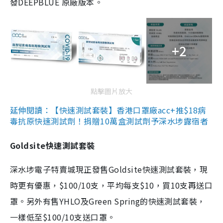
發DEEPBLUE 原廠版本。
+2
點擊圖片放大
延伸閱讀：【快速測試套裝】香港口罩廠acc+推$18病
毒抗原快速測試劑！捐贈10萬盒測試劑予深水埗露宿者
Goldsite快速測試套裝
深水埗電子特賣城現正發售Goldsite快速測試套裝，現
時更有優惠，$100/10支，平均每支$10，買10支再送口
罩。另外有售YHLO及Green Spring的快速測試套裝，
一樣低至$100/10支送口罩。