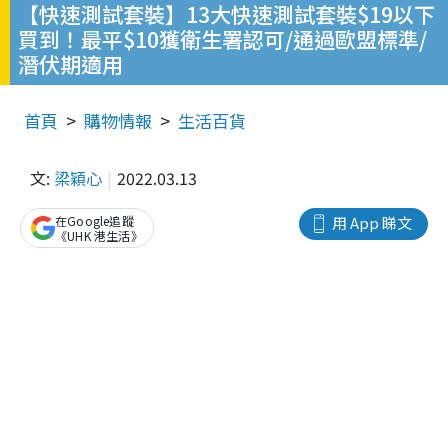
【快速測試套裝】13大快速測試套裝$19以下
買到！最平$10獲衛生署認可/通過歐盟標準/
潛伏期適用
首頁
購物情報
生活百貨
文:
梁穎心
2022.03.13
在Google追蹤
用 App 睇文
《UHK 港生活》