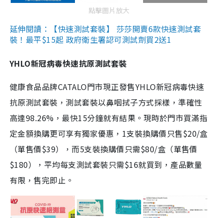
點擊圖片放大
延伸閱讀：【快速測試套裝】 莎莎開賣6款快速測試套
裝！最平$15起 政府衛生署認可測試劑買2送1
YHLO新冠病毒快速抗原測試套裝
健康食品品牌CATALO門市現正發售YHLO新冠病毒快速
抗原測試套裝，測試套裝以鼻咽拭子方式採樣，準確性
高達98.26%，最快15分鐘就有結果。現時於門市買滿指
定金額換購更可享有獨家優惠，1支裝換購價只售$20/盒
（單售價$39），而5支裝換購價只需$80/盒（單售價
$180），平均每支測試套裝只需$16就買到，產品數量
有限，售完即止。