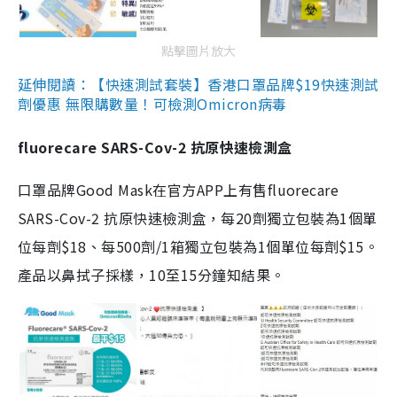
點擊圖片放大
延伸閱讀：【快速測試套裝】香港口罩品牌$19快速測試
劑優惠 無限購數量！可檢測Omicron病毒
fluorecare SARS-Cov-2 抗原快速檢測盒
口罩品牌Good Mask在官方APP上有售fluorecare
SARS-Cov-2 抗原快速檢測盒，每20劑獨立包裝為1個單
位每劑$18、每500劑/1箱獨立包裝為1個單位每劑$15。
產品以鼻拭子採樣，10至15分鐘知結果。