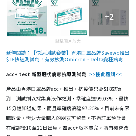
+2
點擊圖片放大
延伸閱讀：【快速測試套裝】香港口罩品牌Savewo推出
$18快速測試劑！有效檢測Omicron、Delta變種病毒
acc+ test 新型冠狀病毒抗原測試劑
>>按此選購<<
產品由香港口罩品牌acc+ 推出，抗疫價只要$18就買
到。測試劑以採集鼻液作檢測，準確度達99.03%，最快
15分鐘知道結果，而且準確度高達97.25%。目前未有限
購數量，需要大量購入的朋友可留意。不過訂單預計會
在確認後10至21日出貨，如acc+版本賣完，將有機會改