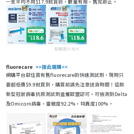
一支平均不用$17.9就買到，數量有限，售完即止。
點擊圖片放大
fluorecare
>>按此選購<<
網購平台鄰住買有售fluorecare的快速測試劑，現時只
要超低價$9.9就買到，購買前請先注意送貨時間！這款
新型冠狀病毒抗原測試劑盒獲歐盟認可，可檢測到Delta
及Omicorn病毒，靈敏度92.2%，特異度100%。