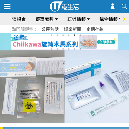
演唱會
優惠著數
玩樂情報
購物情報
熱門關鍵字：
公屋熱話
娛樂新聞
定期存款