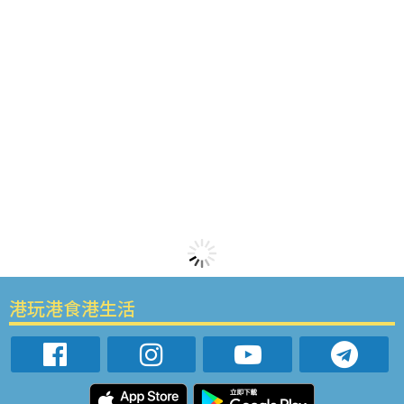
港玩港食港生活