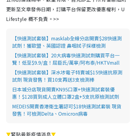
更新至文章發佈日期，訂購平台保留更改優惠權利，U
Lifestyle 概不負責。>>
【快速測試套裝】masklab全線分店開賣$28快速測
試劑！獲歐盟、英國認證 鼻咽拭子採樣檢測
【快速測試套裝】20大病毒快速測試劑購買平台一
覽！低至$9.9/盒！屈臣氏/萬寧/阿布泰/HKTVmall
【快速測試套裝】深水埗電子特賣城$15快速抗原測
試劑 現貨發售！買10支再送3支檢測棒
日本城分店現貨開賣KN95口罩+快速測試套裝優
惠！$128買到成人立體口罩2盒+5支抗原檢測試劑
MEDEIS開賣香港衛生署認可$18快速測試套裝 現貨
發售！可檢測Delta、Omicron病毒
▼
緊貼最新疫情消息
▼