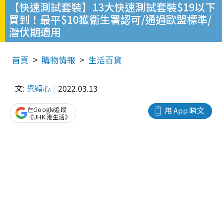
【快速測試套裝】13大快速測試套裝$19以下
買到！最平$10獲衛生署認可/通過歐盟標準/
潛伏期適用
首頁
購物情報
生活百貨
文:
梁穎心
2022.03.13
在Google追蹤
用 App 睇文
《UHK 港生活》