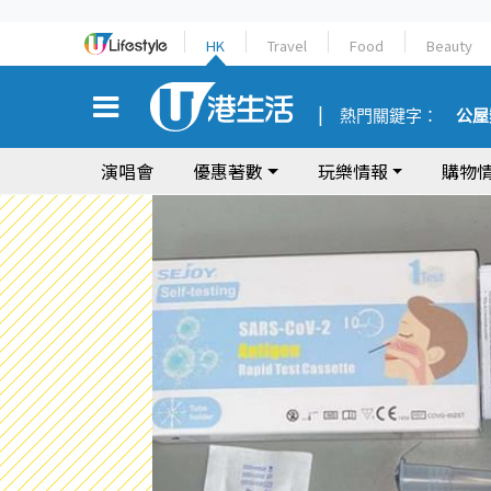
HK
Travel
Food
Beauty
熱門關鍵字：
公屋
演唱會
優惠著數
玩樂情報
購物