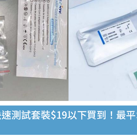
速測試套裝$19以下買到！最平