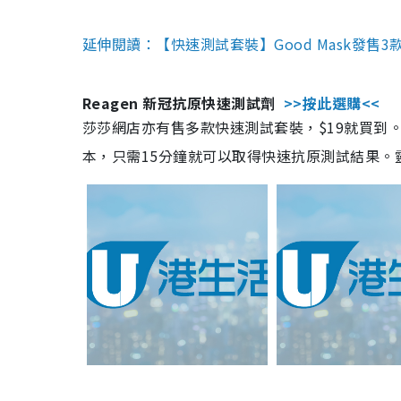
延伸閱讀：【快速測試套裝】Good Mask發售
Reagen 新冠抗原快速測試劑
>>按此選購<<
莎莎網店亦有售多款快速測試套裝，$19就買到。產
本，只需15分鐘就可以取得快速抗原測試結果。靈敏