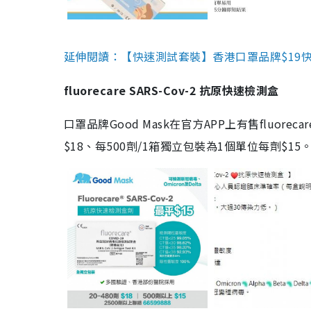
延伸閱讀：【快速測試套裝】香港口罩品牌$19快速
fluorecare SARS-Cov-2 抗原快速檢測盒
口罩品牌Good Mask在官方APP上有售fluorec
$18、每500劑/1箱獨立包裝為1個單位每劑$1