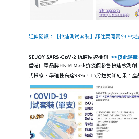
延伸閱讀：【快速測試套裝】鄰住買開賣$9.9快
SEJOY SARS-CoV-2 抗原快速檢測
>>按此選購
香港口罩品牌HK-M Mask抗疫價發售快速檢測劑
式採樣，準確性高達99%，15分鐘就知結果。產