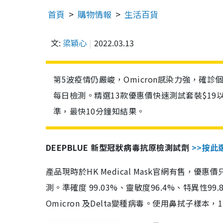
首頁
購物情報
生活百貨
文:
梁穎心
2022.03.13
第5波疫情仍嚴峻，Omicron感染力強，確
每日檢測。精選13款優惠價快速測試套裝$19
準，最快10分鐘知結果。
DEEPBLUE 新型冠狀病毒抗原檢測試劑
>>按此
產品現時於HK Medical Mask官網有售，優
測。準確度 99.03%、靈敏度96.4%、特異
Omicron 及Delta變種病毒。使用鼻拭子樣本