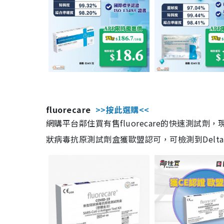
fluorecare
>>按此選購<<
網購平台鄰住買有售fluorecare的快速測試
狀病毒抗原測試劑盒獲歐盟認可，可檢測到Delta及