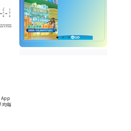
App
，平均每