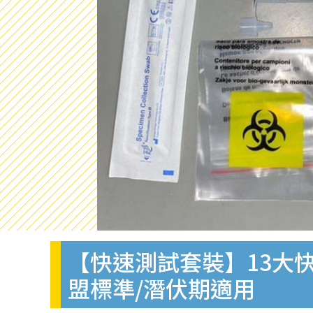
【快速測試套裝】13大快
盟標準/潛伏期適用