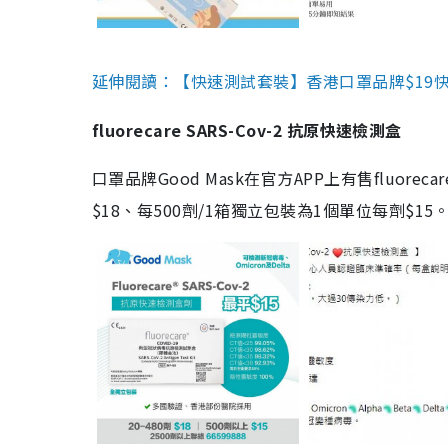
延伸閱讀：【快速測試套裝】香港口罩品牌$19快速
fluorecare SARS-Cov-2 抗原快速檢測盒
口罩品牌Good Mask在官方APP上有售fluorec
$18、每500劑/1箱獨立包裝為1個單位每劑$1