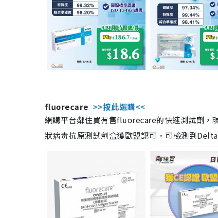
fluorecare
>>按此選購<<
網購平台鄰住買有售fluorecare的快速測試
狀病毒抗原測試劑盒獲歐盟認可，可檢測到Delta及