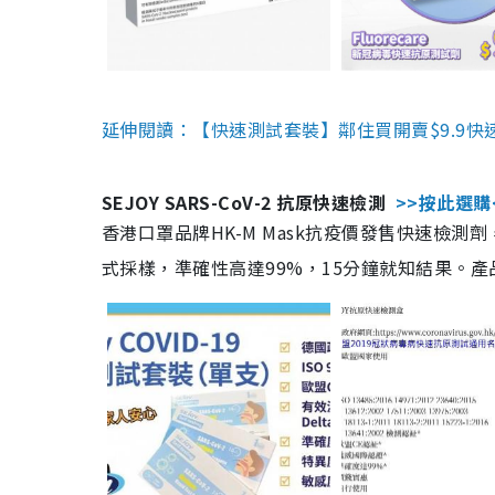
延伸閱讀：【快速測試套裝】鄰住買開賣$9.9快
SEJOY SARS-CoV-2 抗原快速檢測
>>按此選購
香港口罩品牌HK-M Mask抗疫價發售快速檢測劑
式採樣，準確性高達99%，15分鐘就知結果。產