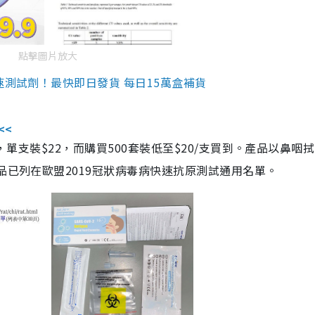
點擊圖片放大
速測試劑！最快即日發貨 每日15萬盒補貨
<<
，單支裝$22，而購買500套裝低至$20/支買到。產品以鼻咽
品已列在歐盟2019冠狀病毒病快速抗原測試通用名單。