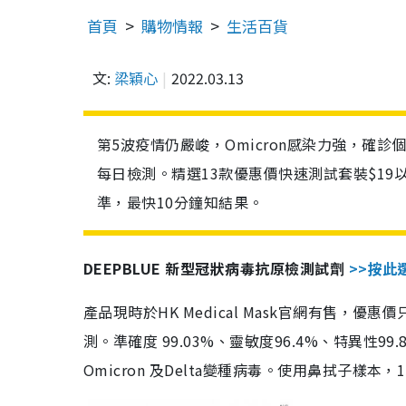
首頁
購物情報
生活百貨
文:
梁穎心
2022.03.13
第5波疫情仍嚴峻，Omicron感染力強，確
每日檢測。精選13款優惠價快速測試套裝$19
準，最快10分鐘知結果。
DEEPBLUE 新型冠狀病毒抗原檢測試劑
>>按此
產品現時於HK Medical Mask官網有售，優
測。準確度 99.03%、靈敏度96.4%、特異
Omicron 及Delta變種病毒。使用鼻拭子樣本