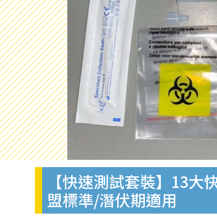
【快速測試套裝】13大快
盟標準/潛伏期適用