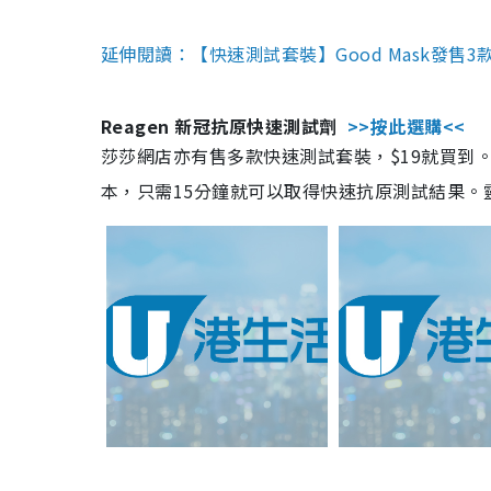
延伸閱讀：【快速測試套裝】Good Mask發售
Reagen 新冠抗原快速測試劑
>>按此選購<<
莎莎網店亦有售多款快速測試套裝，$19就買到。產
本，只需15分鐘就可以取得快速抗原測試結果。靈敏