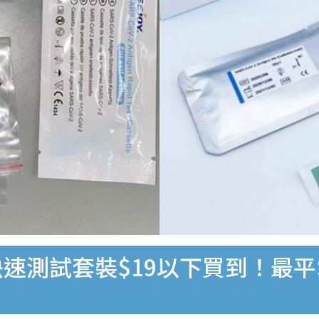
速測試套裝$19以下買到！最平