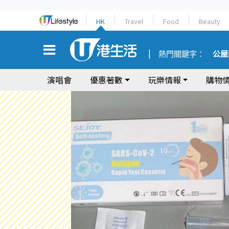
HK
Travel
Food
Beauty
熱門關鍵字：
公屋
演唱會
優惠著數
玩樂情報
購物