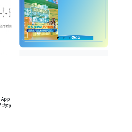
App
，平均每