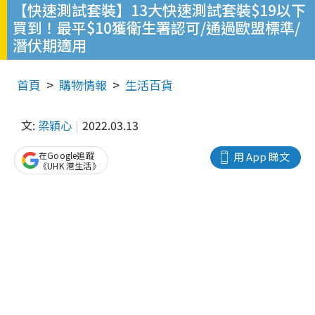
【快速測試套裝】13大快速測試套裝$19以下
買到！最平$10獲衛生署認可/通過歐盟標準/
潛伏期適用
首頁
購物情報
生活百貨
文:
梁穎心
2022.03.13
在Google追蹤
用 App 睇文
《UHK 港生活》