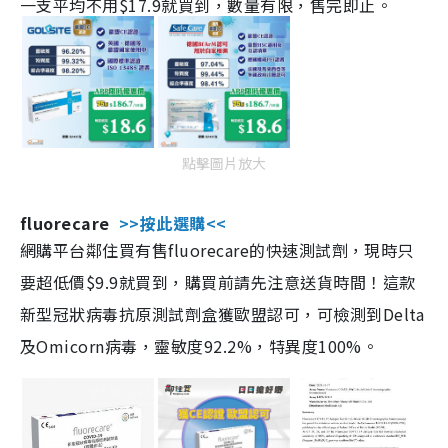
一支平均不用$17.9就買到，數量有限，售完即止。
點擊圖片放大
fluorecare
>>按此選購<<
網購平台鄰住買有售fluorecare的快速測試劑，現時只
要超低價$9.9就買到，購買前請先注意送貨時間！這款
新型冠狀病毒抗原測試劑盒獲歐盟認可，可檢測到Delta
及Omicorn病毒，靈敏度92.2%，特異度100%。