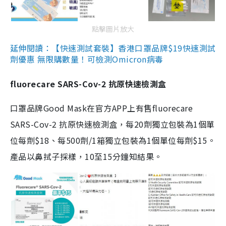
點擊圖片放大
延伸閱讀：【快速測試套裝】香港口罩品牌$19快速測試
劑優惠 無限購數量！可檢測Omicron病毒
fluorecare SARS-Cov-2 抗原快速檢測盒
口罩品牌Good Mask在官方APP上有售fluorecare
SARS-Cov-2 抗原快速檢測盒，每20劑獨立包裝為1個單
位每劑$18、每500劑/1箱獨立包裝為1個單位每劑$15。
產品以鼻拭子採樣，10至15分鐘知結果。