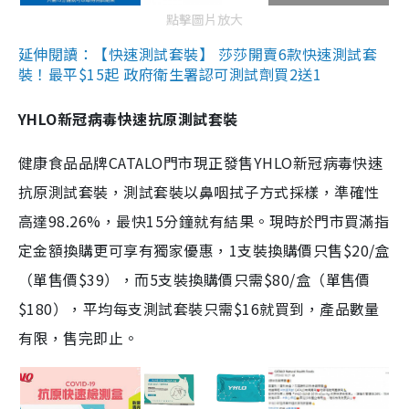
點擊圖片放大
延伸閱讀：【快速測試套裝】 莎莎開賣6款快速測試套
裝！最平$15起 政府衛生署認可測試劑買2送1
YHLO新冠病毒快速抗原測試套裝
健康食品品牌CATALO門市現正發售YHLO新冠病毒快速
抗原測試套裝，測試套裝以鼻咽拭子方式採樣，準確性
高達98.26%，最快15分鐘就有結果。現時於門市買滿指
定金額換購更可享有獨家優惠，1支裝換購價只售$20/盒
（單售價$39），而5支裝換購價只需$80/盒（單售價
$180），平均每支測試套裝只需$16就買到，產品數量
有限，售完即止。