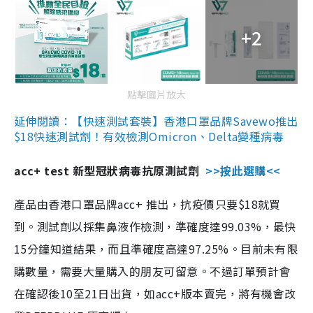
+2
點擊圖片放大
延伸閱讀：【快速測試套裝】香港口罩品牌Savewo推出
$18快速測試劑！有效檢測Omicron、Delta變種病毒
acc+ test 新型冠狀病毒抗原測試劑
>>按此選購<<
產品由香港口罩品牌acc+ 推出，抗疫價只要$18就買
到。測試劑以採集鼻液作檢測，準確度達99.03%，最快
15分鐘知道結果，而且準確度高達97.25%。目前未有限
購數量，需要大量購入的朋友可留意。不過訂單預計會
在確認後10至21日出貨，如acc+版本賣完，將有機會改