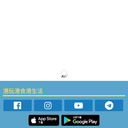
港玩港食港生活