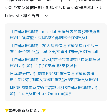
更新至文章發佈日期，訂購平台保留更改優惠權利，U
Lifestyle 概不負責。>>
【快速測試套裝】masklab全線分店開賣$28快速測
試劑！獲歐盟、英國認證 鼻咽拭子採樣檢測
【快速測試套裝】20大病毒快速測試劑購買平台一
覽！低至$9.9/盒！屈臣氏/萬寧/阿布泰/HKTVmall
【快速測試套裝】深水埗電子特賣城$15快速抗原測
試劑 現貨發售！買10支再送3支檢測棒
日本城分店現貨開賣KN95口罩+快速測試套裝優
惠！$128買到成人立體口罩2盒+5支抗原檢測試劑
MEDEIS開賣香港衛生署認可$18快速測試套裝 現貨
發售！可檢測Delta、Omicron病毒
▼
緊貼最新疫情消息
▼