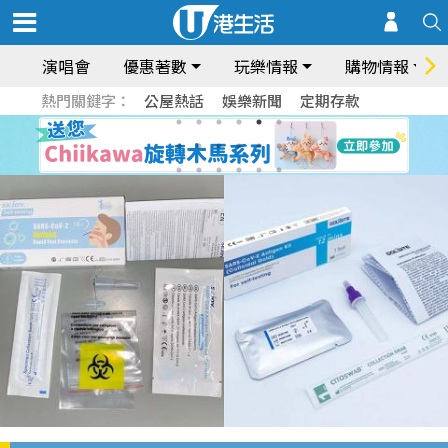
演唱會
優惠著數
玩樂情報
購物情報
熱門關鍵字：
公屋熱話
娛樂新聞
定期存款